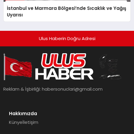
İstanbul ve Marmara Bölgesi’nde Sıcaklık ve Yağış
Uyarısı
Ulus Haberin Doğru Adresi
Reklam & İşbirliği:
habersonuclari@gmail.com
Hakkımızda
Künye
İletişim