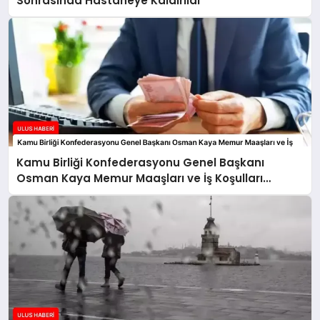
Sonrasında Hastaneye Kaldırıldı
Kamu Birliği Konfederasyonu Genel Başkanı
Osman Kaya Memur Maaşları ve İş Koşulları
Hakkında Açıklamalarda Bulundu