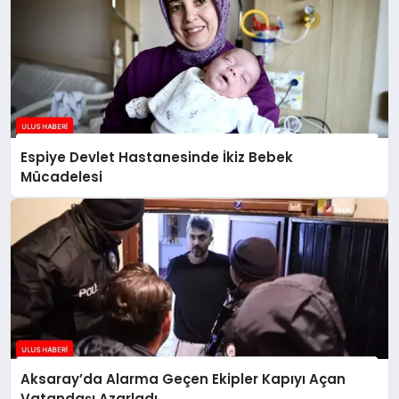
Espiye Devlet Hastanesinde İkiz Bebek
Mücadelesi
Aksaray’da Alarma Geçen Ekipler Kapıyı Açan
Vatandaşı Azarladı