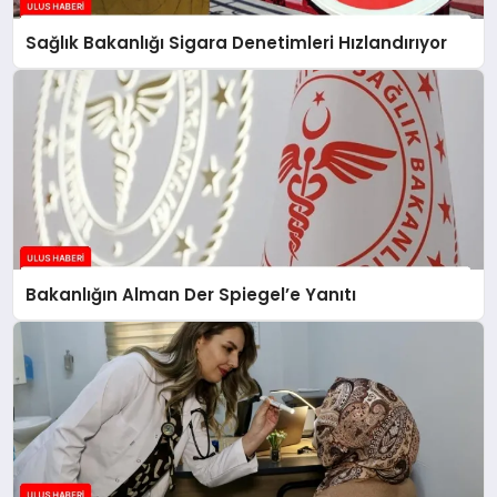
Sağlık Bakanlığı Sigara Denetimleri Hızlandırıyor
Bakanlığın Alman Der Spiegel’e Yanıtı