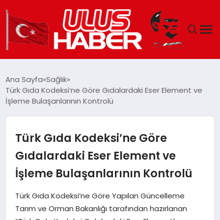
GÜNDEM
Ana Sayfa
Sağlık
Türk Gıda Kodeksi’ne Göre Gıdalardaki Eser Element ve
DÜNYA
İşleme Bulaşanlarının Kontrolü
EKONOMI
Türk Gıda Kodeksi’ne Göre
SIYASET
Gıdalardaki Eser Element ve
İşleme Bulaşanlarının Kontrolü
TEKNOLOJI
Türk Gıda Kodeksi’ne Göre Yapılan Güncelleme
EĞITIM
Tarım ve Orman Bakanlığı tarafından hazırlanan