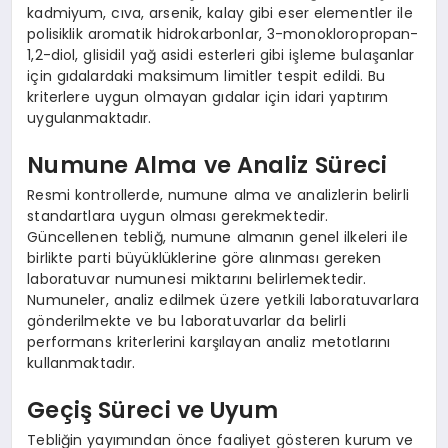
kadmiyum, cıva, arsenik, kalay gibi eser elementler ile
polisiklik aromatik hidrokarbonlar, 3-monokloropropan-
1,2-diol, glisidil yağ asidi esterleri gibi işleme bulaşanlar
için gıdalardaki maksimum limitler tespit edildi. Bu
kriterlere uygun olmayan gıdalar için idari yaptırım
uygulanmaktadır.
Numune Alma ve Analiz Süreci
Resmi kontrollerde, numune alma ve analizlerin belirli
standartlara uygun olması gerekmektedir.
Güncellenen tebliğ, numune almanın genel ilkeleri ile
birlikte parti büyüklüklerine göre alınması gereken
laboratuvar numunesi miktarını belirlemektedir.
Numuneler, analiz edilmek üzere yetkili laboratuvarlara
gönderilmekte ve bu laboratuvarlar da belirli
performans kriterlerini karşılayan analiz metotlarını
kullanmaktadır.
Geçiş Süreci ve Uyum
Tebliğin yayımından önce faaliyet gösteren kurum ve