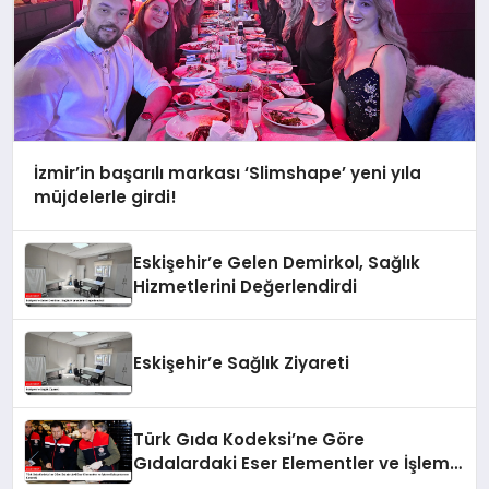
İzmir’in başarılı markası ‘Slimshape’ yeni yıla
müjdelerle girdi!
Eskişehir’e Gelen Demirkol, Sağlık
Hizmetlerini Değerlendirdi
Eskişehir’e Sağlık Ziyareti
Türk Gıda Kodeksi’ne Göre
Gıdalardaki Eser Elementler ve İşleme
Bulaşanlarının Kontrolü