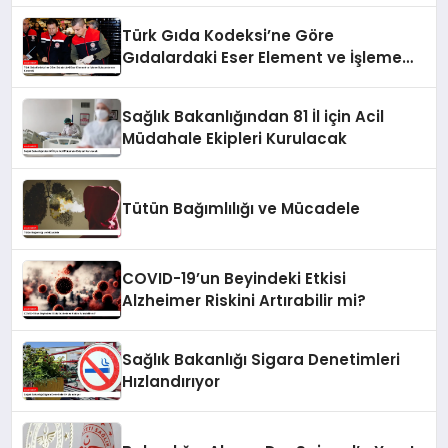
Türk Gıda Kodeksi’ne Göre
Gıdalardaki Eser Element ve İşleme
Bulaşanlarının Kontrolü
Sağlık Bakanlığından 81 İl için Acil
Müdahale Ekipleri Kurulacak
Tütün Bağımlılığı ve Mücadele
COVID-19’un Beyindeki Etkisi
Alzheimer Riskini Artırabilir mi?
Sağlık Bakanlığı Sigara Denetimleri
Hızlandırıyor