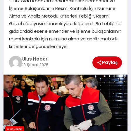
“Türk Gıda Kodeksi Gıdalardaki Eser Elementler ve
MAGAZIN
İşleme Bulaşanlarının Resmi Kontrolü İçin Numune
Alma ve Analiz Metodu Kriterleri Tebliği”, Resmi
SPOR
Gazete’de yayımlanarak yürürlüğe girdi. Bu tebliğ ile
gıdalardaki eser elementler ve işleme bulaşanlarının
YAŞAM
resmi kontrolü için numune alma ve analiz metodu
kriterlerinde güncellemeye…
Ulus Haberi
Paylaş
18 Şubat 2025