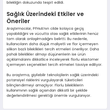
bilekliğin dokuzunda tespit edildi.
Sağlık Üzerindeki Etkiler ve
Öneriler
Araştırmacılar, PFHxA’nın cilde kolayca geçiş
yapabildiğini ve vücutta olası sağlık etkilerinin henüz
tam olarak anlaşılmadığını belirtti. Bu nedenle,
kullanıcıların daha düşük maliyetli ve flor içermeyen
silikon bazlı bileklikleri tercih etmeleri öneriliyor. Daha
pahalı bileklikler almayı düşünenlerin ise ürün
açıklamalarını dikkatlice inceleyerek florlu elastomer
içermeyen seçenekleri tercih etmeleri tavsiye ediliyor.
Bu araştırma, giyilebilir teknolojilerin sağlık üzerindeki
potansiyel risklerini vurgulayarak tüketicileri
bilinçlendirmeyi amaçlıyor. Florlu bilekliklerin
kullanımının sağlık açısından dikkatli bir şekilde
değerlendirilmesi gerektiği önemle vurgulanıyor.