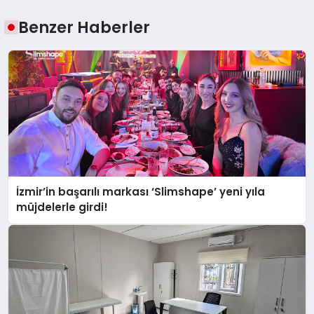
Benzer Haberler
İzmir’in başarılı markası ‘Slimshape’ yeni yıla
müjdelerle girdi!