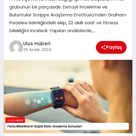
MAGAZIN
grubunun bir parçasıdır. Detaylı İnceleme ve
Buluntular Scripps Araştırma Enstitüsü’nden Graham
SPOR
Peaslee liderliğindeki ekip, 22 akıllı saat ve fitness
bilekliğini inceledi. Yapılan analizlerde,…
YAŞAM
Ulus Haberi
Paylaş
25 Aralık 2024