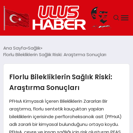
GÜNDEM
Ana Sayfa
Sağlık
Florlu Bilekliklerin Sağlık Riski: Araştırma Sonuçları
DÜNYA
EKONOMI
Florlu Bilekliklerin Sağlık Riski:
Araştırma Sonuçları
SIYASET
PFHxA Kimyasalı İçeren Bilekliklerin Zararları Bir
TEKNOLOJI
araştırma, florlu sentetik kauçuktan yapılan
bilekliklerin içerisinde perfloroheksanoik asit (PFHxA)
EĞITIM
adlı zararlı bir kimyasal bulunduğunu ortaya koydu.
PFHxA, çevre ve insan sağlığı için risk oluşturan PFAS