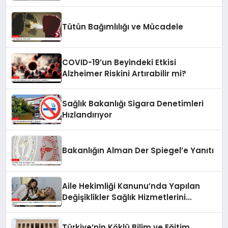
Tütün Bağımlılığı ve Mücadele
COVID-19’un Beyindeki Etkisi
Alzheimer Riskini Artırabilir mi?
Sağlık Bakanlığı Sigara Denetimleri
Hızlandırıyor
Bakanlığın Alman Der Spiegel’e Yanıtı
Aile Hekimliği Kanunu’nda Yapılan
Değişiklikler Sağlık Hizmetlerini
Olumlu Etkiliyor
Türkiye’nin Köklü Bilim ve Eğitim