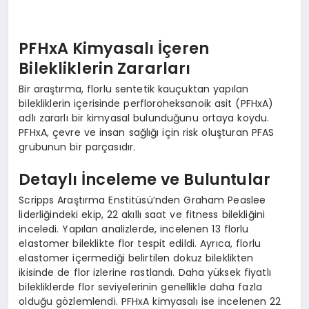
PFHxA Kimyasalı İçeren
Bilekliklerin Zararları
Bir araştırma, florlu sentetik kauçuktan yapılan
bilekliklerin içerisinde perfloroheksanoik asit (PFHxA)
adlı zararlı bir kimyasal bulunduğunu ortaya koydu.
PFHxA, çevre ve insan sağlığı için risk oluşturan PFAS
grubunun bir parçasıdır.
Detaylı İnceleme ve Buluntular
Scripps Araştırma Enstitüsü’nden Graham Peaslee
liderliğindeki ekip, 22 akıllı saat ve fitness bilekliğini
inceledi. Yapılan analizlerde, incelenen 13 florlu
elastomer bileklikte flor tespit edildi. Ayrıca, florlu
elastomer içermediği belirtilen dokuz bileklikten
ikisinde de flor izlerine rastlandı. Daha yüksek fiyatlı
bilekliklerde flor seviyelerinin genellikle daha fazla
olduğu gözlemlendi. PFHxA kimyasalı ise incelenen 22