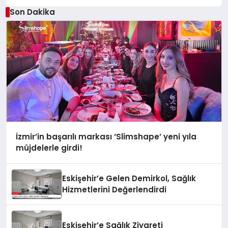
Son Dakika
İzmir’in başarılı markası ‘Slimshape’ yeni yıla
müjdelerle girdi!
Eskişehir’e Gelen Demirkol, Sağlık
Hizmetlerini Değerlendirdi
Eskişehir’e Sağlık Ziyareti