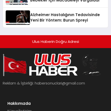
Bebekler İçin Mücadeleyi Vurguladı
Alzheimer Hastalığının Tedavisinde
Yeni Bir Yöntem: Burun Spreyi
Ulus Haberin Doğru Adresi
Reklam & İşbirliği:
habersonuclari@gmail.com
Hakkımızda
Künye
İletişim