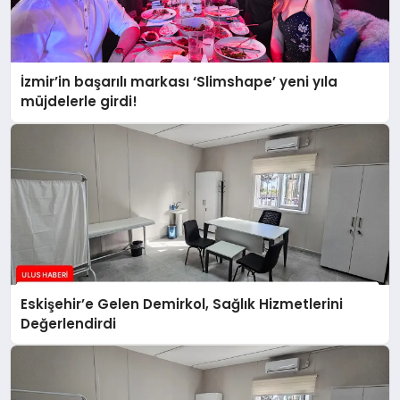
İzmir’in başarılı markası ‘Slimshape’ yeni yıla
müjdelerle girdi!
Eskişehir’e Gelen Demirkol, Sağlık Hizmetlerini
Değerlendirdi