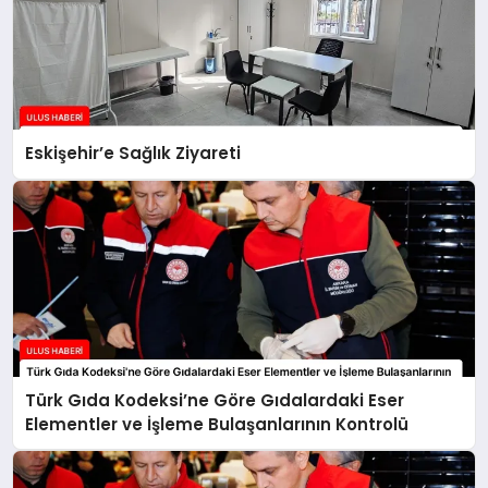
Eskişehir’e Sağlık Ziyareti
Türk Gıda Kodeksi’ne Göre Gıdalardaki Eser
Elementler ve İşleme Bulaşanlarının Kontrolü