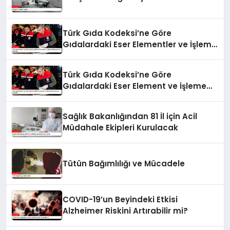
Türk Gıda Kodeksi’ne Göre
Gıdalardaki Eser Elementler ve İşleme
Bulaşanlarının Kontrolü
Türk Gıda Kodeksi’ne Göre
Gıdalardaki Eser Element ve İşleme
Bulaşanlarının Kontrolü
Sağlık Bakanlığından 81 İl için Acil
Müdahale Ekipleri Kurulacak
Tütün Bağımlılığı ve Mücadele
COVID-19’un Beyindeki Etkisi
Alzheimer Riskini Artırabilir mi?