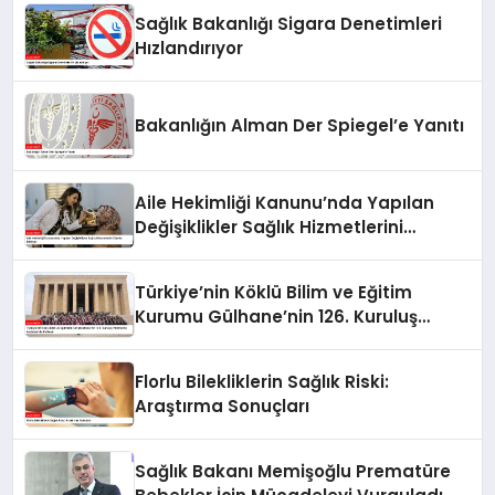
Sağlık Bakanlığı Sigara Denetimleri
Hızlandırıyor
Bakanlığın Alman Der Spiegel’e Yanıtı
Aile Hekimliği Kanunu’nda Yapılan
Değişiklikler Sağlık Hizmetlerini
Olumlu Etkiliyor
Türkiye’nin Köklü Bilim ve Eğitim
Kurumu Gülhane’nin 126. Kuruluş
Yıldönümü Anıtkabir’de Kutlandı
Florlu Bilekliklerin Sağlık Riski:
Araştırma Sonuçları
Sağlık Bakanı Memişoğlu Prematüre