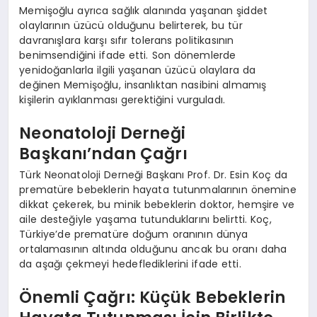
Memişoğlu ayrıca sağlık alanında yaşanan şiddet
olaylarının üzücü olduğunu belirterek, bu tür
davranışlara karşı sıfır tolerans politikasının
benimsendiğini ifade etti. Son dönemlerde
yenidoğanlarla ilgili yaşanan üzücü olaylara da
değinen Memişoğlu, insanlıktan nasibini almamış
kişilerin ayıklanması gerektiğini vurguladı.
Neonatoloji Derneği
Başkanı’ndan Çağrı
Türk Neonatoloji Derneği Başkanı Prof. Dr. Esin Koç da
prematüre bebeklerin hayata tutunmalarının önemine
dikkat çekerek, bu minik bebeklerin doktor, hemşire ve
aile desteğiyle yaşama tutunduklarını belirtti. Koç,
Türkiye’de prematüre doğum oranının dünya
ortalamasının altında olduğunu ancak bu oranı daha
da aşağı çekmeyi hedeflediklerini ifade etti.
Önemli Çağrı: Küçük Bebeklerin