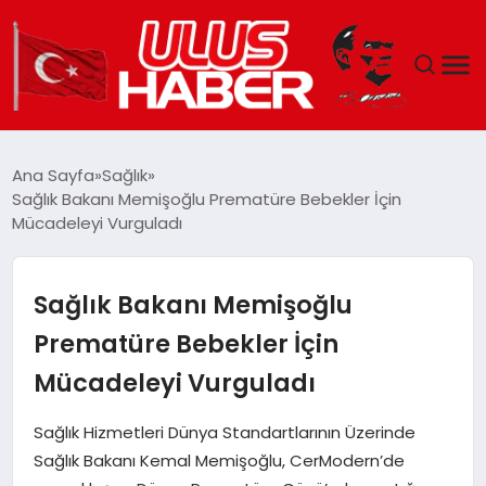
GÜNDEM
Ana Sayfa
Sağlık
Sağlık Bakanı Memişoğlu Prematüre Bebekler İçin
DÜNYA
Mücadeleyi Vurguladı
EKONOMI
Sağlık Bakanı Memişoğlu
SIYASET
Prematüre Bebekler İçin
Mücadeleyi Vurguladı
TEKNOLOJI
Sağlık Hizmetleri Dünya Standartlarının Üzerinde
EĞITIM
Sağlık Bakanı Kemal Memişoğlu, CerModern’de