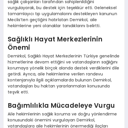
sağlık çalışanları tarafından sahiplenildiğini
vurgulayarak, bu destek için teşekkür etti. Geleneksel
tamamlayıcı tıp uygulamalarını destekleyen kanunun
Meclis’ten geçtiğini hatırlatan Demirkol, aile
hekimlerine yeni olanaklar tanıdıklarını belirtti.
Sağlıklı Hayat Merkezlerinin
Önemi
Demirkol, Sağlıklı Hayat Merkezlerinin Türkiye genelinde
hizmetlerine devam ettiğini ve vatandaşların sağlığını
korumaya yönelik birçok alanda destek verdiklerini dile
getirdi. Ayrıca, aile hekimlerine verilen randevu
kontenjanıyla ilgili açıklamalarda bulunan Demirkol,
vatandaşları bu haktan yararlanmaları konusunda
teşvik etti.
Bağımlılıkla Mücadeleye Vurgu
Aile hekimlerinin sağlık koruma ve doğru yönlendirme
konusundaki önemini vurgulayan Demirkol,
vatandaşlara aile hekimlerinin önermediği ilaçları