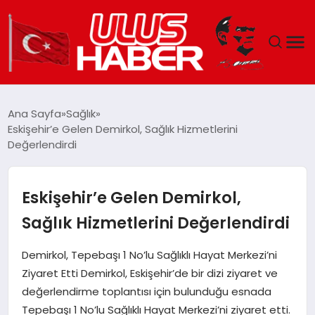
GÜNDEM
Ana Sayfa
Sağlık
Eskişehir’e Gelen Demirkol, Sağlık Hizmetlerini
DÜNYA
Değerlendirdi
EKONOMI
Eskişehir’e Gelen Demirkol,
SIYASET
Sağlık Hizmetlerini Değerlendirdi
TEKNOLOJI
Demirkol, Tepebaşı 1 No’lu Sağlıklı Hayat Merkezi’ni
Ziyaret Etti Demirkol, Eskişehir’de bir dizi ziyaret ve
EĞITIM
değerlendirme toplantısı için bulunduğu esnada
Tepebaşı 1 No’lu Sağlıklı Hayat Merkezi’ni ziyaret etti.