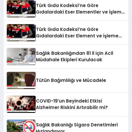
Türk Gıda Kodeksi’ne Göre
Gıdalardaki Eser Elementler ve İşleme
Bulaşanlarının Kontrolü
Türk Gıda Kodeksi’ne Göre
Gıdalardaki Eser Element ve İşleme
Bulaşanlarının Kontrolü
Sağlık Bakanlığından 81 İl için Acil
Müdahale Ekipleri Kurulacak
Tütün Bağımlılığı ve Mücadele
COVID-19’un Beyindeki Etkisi
Alzheimer Riskini Artırabilir mi?
Sağlık Bakanlığı Sigara Denetimleri
Hızlandırıyor