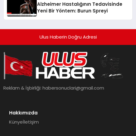
Alzheimer Hastalığının Tedavisinde
Yeni Bir Yöntem: Burun Spreyi
Ulus Haberin Doğru Adresi
Reklam & İşbirliği:
habersonuclari@gmail.com
Hakkımızda
Künye
İletişim