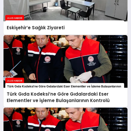
Eskişehir’e Sağlık Ziyareti
Türk Gıda Kodeksi’ne Göre Gıdalardaki Eser
Elementler ve İşleme Bulaşanlarının Kontrolü