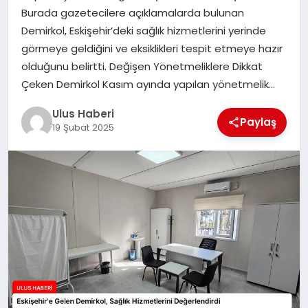
MAGAZIN
Burada gazetecilere açıklamalarda bulunan
Demirkol, Eskişehir’deki sağlık hizmetlerini yerinde
SPOR
görmeye geldiğini ve eksiklikleri tespit etmeye hazır
olduğunu belirtti. Değişen Yönetmeliklere Dikkat
YAŞAM
Çeken Demirkol Kasım ayında yapılan yönetmelik…
Ulus Haberi
Paylaş
19 Şubat 2025