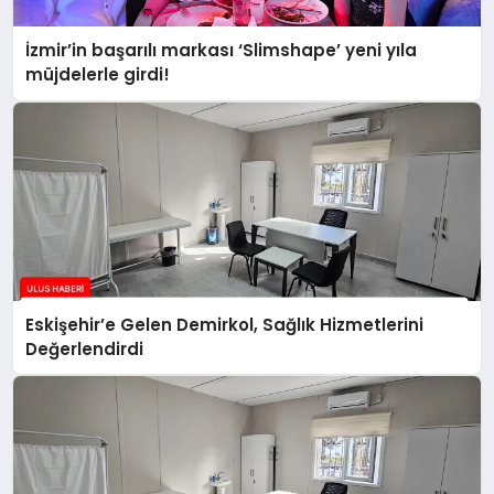
İzmir’in başarılı markası ‘Slimshape’ yeni yıla
müjdelerle girdi!
Eskişehir’e Gelen Demirkol, Sağlık Hizmetlerini
Değerlendirdi