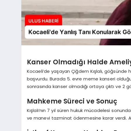
Kanser Olmadığı Halde Ameliy
Kocaeli’de yaşayan Çiğdem Kışlalı, göğsünde his
başvurdu. Burada 5. evre meme kanseri olduğu sö
sonrasında kanser olmadığı ortaya çıktı ve 2 gö
Mahkeme Süreci ve Sonuç
Kışlalı’nın 7 yıl süren hukuk mücadelesi sonunda
ve manevi tazminat ödenmesine karar verdi. Anc