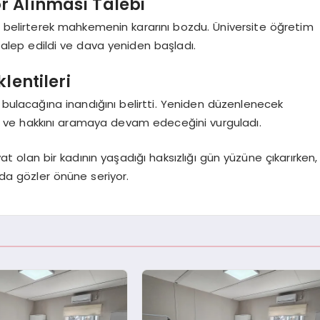
or Alınması Talebi
 belirterek mahkemenin kararını bozdu. Üniversite öğretim
 talep edildi ve dava yeniden başladı.
lentileri
i bulacağına inandığını belirtti. Yeniden düzenlenecek
ti ve hakkını aramaya devam edeceğini vurguladı.
 olan bir kadının yaşadığı haksızlığı gün yüzüne çıkarırken,
da gözler önüne seriyor.