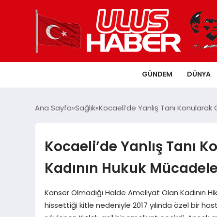
GÜNDEM
DÜNYA
Ana Sayfa
Sağlık
Kocaeli’de Yanlış Tanı Konularak 
Kocaeli’de Yanlış Tanı K
Kadının Hukuk Mücadele
Kanser Olmadığı Halde Ameliyat Olan Kadının Hi
hissettiği kitle nedeniyle 2017 yılında özel bir