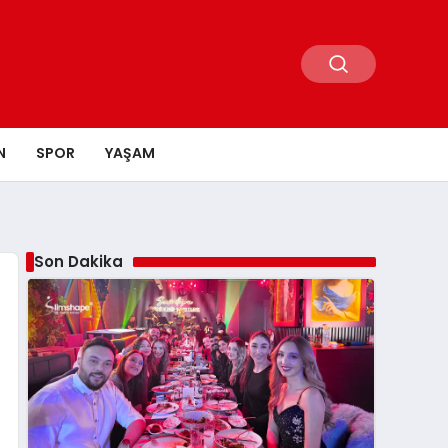
N
SPOR
YAŞAM
Son Dakika