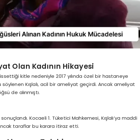
at Olan Kadının Hikayesi
settiği kitle nedeniyle 2017 yılında özel bir hastaneye
ylenen Kışlalı, acil bir ameliyat geçirdi. Ancak ameliyat
ğsü de alınmıştı.
 sonuçlandı. Kocaeli 1. Tüketici Mahkemesi, Kışlalı’ya maddi
ak taraflar bu karara itiraz etti.