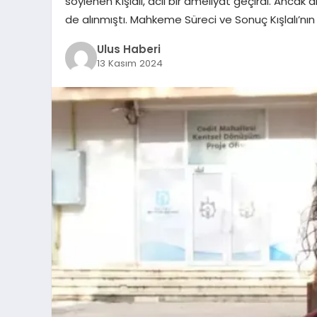
söylenen Kışlalı, acil bir ameliyat geçirdi. Anca
de alınmıştı. Mahkeme Süreci ve Sonuç Kışlalı’nın
Ulus Haberi
13 Kasım 2024