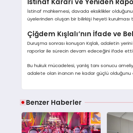
İstinaf Kararı ve Yeniden Rap
İstinaf mahkemesi, davada eksiklikler olduğunu
üyelerinden oluşan bir bilirkişi heyeti kurulması
Çiğdem Kışlalı’nın İfade ve Bek
Duruşma sonrası konuşan Kışlalı, adaletin yerin
raporlar ile sürecin devam edeceğini ifade et
Bu hukuk mücadelesi, yanlış tanı sonucu ameliyat
adalete olan inancın ne kadar güçlü olduğunu 
Benzer Haberler