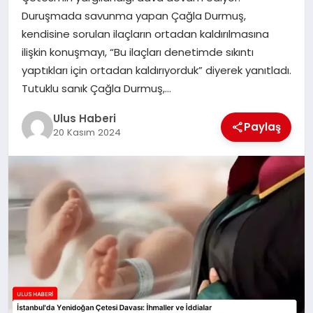
MAGAZIN
Duruşmada savunma yapan Çağla Durmuş,
kendisine sorulan ilaçların ortadan kaldırılmasına
SPOR
ilişkin konuşmayı, “Bu ilaçları denetimde sıkıntı
yaptıkları için ortadan kaldırıyorduk” diyerek yanıtladı.
YAŞAM
Tutuklu sanık Çağla Durmuş,…
Ulus Haberi
Paylaş
20 Kasım 2024