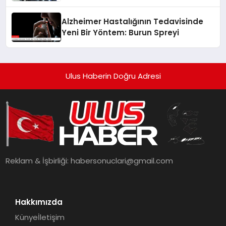
Alzheimer Hastalığının Tedavisinde
Yeni Bir Yöntem: Burun Spreyi
Ulus Haberin Doğru Adresi
Reklam & İşbirliği:
habersonuclari@gmail.com
Hakkımızda
Künye
İletişim