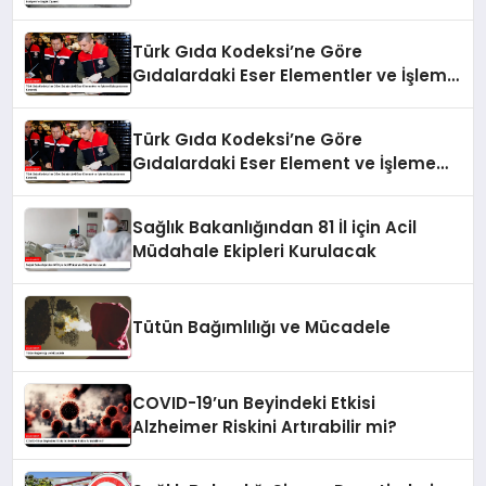
Türk Gıda Kodeksi’ne Göre
Gıdalardaki Eser Elementler ve İşleme
Bulaşanlarının Kontrolü
Türk Gıda Kodeksi’ne Göre
Gıdalardaki Eser Element ve İşleme
Bulaşanlarının Kontrolü
Sağlık Bakanlığından 81 İl için Acil
Müdahale Ekipleri Kurulacak
Tütün Bağımlılığı ve Mücadele
COVID-19’un Beyindeki Etkisi
Alzheimer Riskini Artırabilir mi?