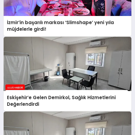
İzmir’in başarılı markası ‘Slimshape’ yeni yıla
müjdelerle girdi!
Eskişehir’e Gelen Demirkol, Sağlık Hizmetlerini
Değerlendirdi