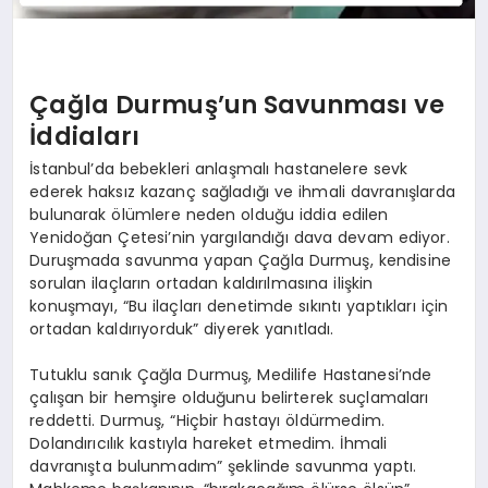
Çağla Durmuş’un Savunması ve
İddiaları
İstanbul’da bebekleri anlaşmalı hastanelere sevk
ederek haksız kazanç sağladığı ve ihmali davranışlarda
bulunarak ölümlere neden olduğu iddia edilen
Yenidoğan Çetesi’nin yargılandığı dava devam ediyor.
Duruşmada savunma yapan Çağla Durmuş, kendisine
sorulan ilaçların ortadan kaldırılmasına ilişkin
konuşmayı, “Bu ilaçları denetimde sıkıntı yaptıkları için
ortadan kaldırıyorduk” diyerek yanıtladı.
Tutuklu sanık Çağla Durmuş, Medilife Hastanesi’nde
çalışan bir hemşire olduğunu belirterek suçlamaları
reddetti. Durmuş, “Hiçbir hastayı öldürmedim.
Dolandırıcılık kastıyla hareket etmedim. İhmali
davranışta bulunmadım” şeklinde savunma yaptı.