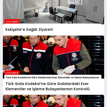
Eskişehir’e Sağlık Ziyareti
Türk Gıda Kodeksi’ne Göre Gıdalardaki Eser
Elementler ve İşleme Bulaşanlarının Kontrolü