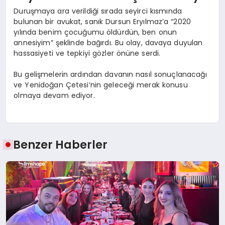
Duruşmaya ara verildiği sırada seyirci kısmında
bulunan bir avukat, sanık Dursun Eryılmaz’a “2020
yılında benim çocuğumu öldürdün, ben onun
annesiyim” şeklinde bağırdı. Bu olay, davaya duyulan
hassasiyeti ve tepkiyi gözler önüne serdi.
Bu gelişmelerin ardından davanın nasıl sonuçlanacağı
ve Yenidoğan Çetesi’nin geleceği merak konusu
olmaya devam ediyor.
Benzer Haberler