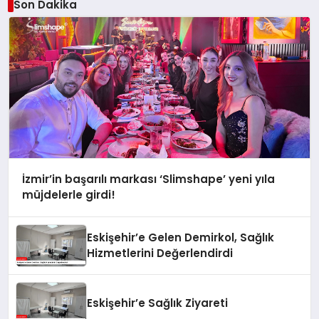
Son Dakika
İzmir’in başarılı markası ‘Slimshape’ yeni yıla
müjdelerle girdi!
Eskişehir’e Gelen Demirkol, Sağlık
Hizmetlerini Değerlendirdi
Eskişehir’e Sağlık Ziyareti