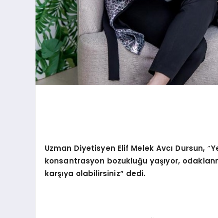
Uzman Diyetisyen Elif Melek Avcı Dursun,
“
Y
konsantrasyon bozukluğu yaşıyor, odaklanma 
karşıya olabilirsiniz” dedi.