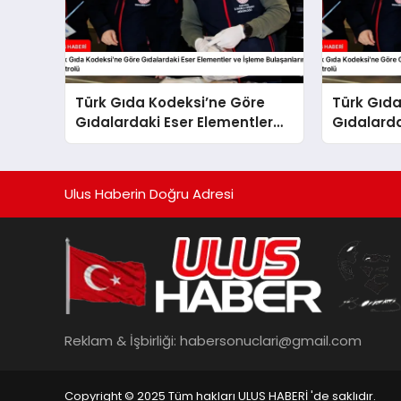
Türk Gıda Kodeksi’ne Göre
Türk Gıda
Gıdalardaki Eser Elementler
Gıdalarda
ve İşleme Bulaşanlarının
İşleme Bu
Kontrolü
Ulus Haberin Doğru Adresi
Reklam & İşbirliği:
habersonuclari@gmail.com
Copyright © 2025 Tüm hakları ULUS HABERİ 'de saklıdır.