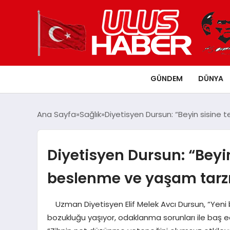
GÜNDEM
DÜNYA
Ana Sayfa
Sağlık
Diyetisyen Dursun: “Beyin sisine 
Diyetisyen Dursun: “Beyi
beslenme ve yaşam tarzın
Uzman Diyetisyen Elif Melek Avcı Dursun, “Yeni
bozukluğu yaşıyor, odaklanma sorunları ile baş edem