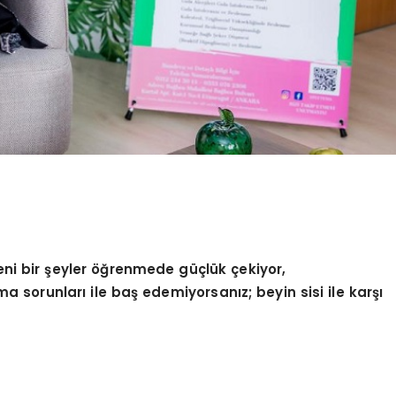
eni bir şeyler öğrenmede güçlük çekiyor,
sorunları ile baş edemiyorsanız; beyin sisi ile karşı