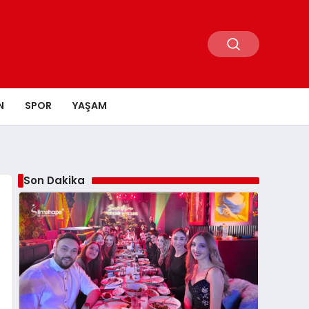
N
SPOR
YAŞAM
Son Dakika