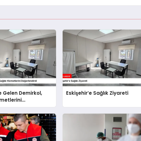
’e Gelen Demirkol,
Eskişehir’e Sağlık Ziyareti
zmetlerini
irdi