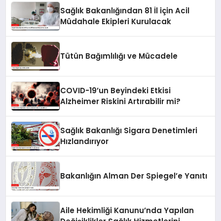
Sağlık Bakanlığından 81 İl için Acil
Müdahale Ekipleri Kurulacak
Tütün Bağımlılığı ve Mücadele
COVID-19’un Beyindeki Etkisi
Alzheimer Riskini Artırabilir mi?
Sağlık Bakanlığı Sigara Denetimleri
Hızlandırıyor
Bakanlığın Alman Der Spiegel’e Yanıtı
Aile Hekimliği Kanunu’nda Yapılan