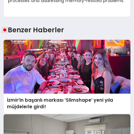
processes and addressing memory-related problems.
Benzer Haberler
İzmir’in başarılı markası ‘Slimshape’ yeni yıla
müjdelerle girdi!