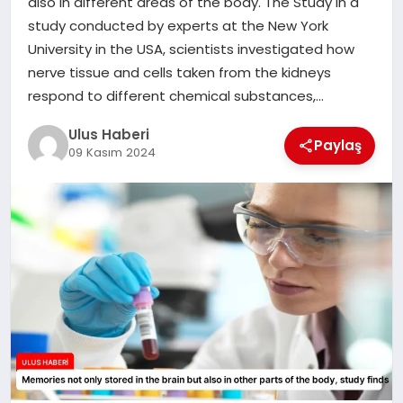
also in different areas of the body. The Study In a
MAGAZIN
study conducted by experts at the New York
University in the USA, scientists investigated how
SPOR
nerve tissue and cells taken from the kidneys
respond to different chemical substances,…
YAŞAM
Ulus Haberi
Paylaş
09 Kasım 2024