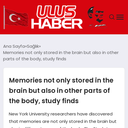
GÜNDEM
Ana Sayfa
Sağlık
Memories not only stored in the brain but also in other
DÜNYA
parts of the body, study finds
EKONOMI
Memories not only stored in the
SIYASET
brain but also in other parts of
the body, study finds
TEKNOLOJI
New York University researchers have discovered
EĞITIM
that memories are not only stored in the brain but