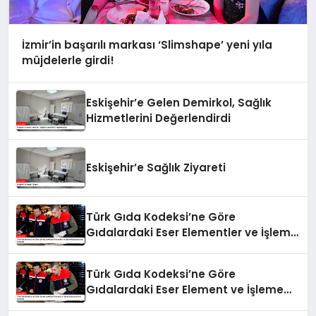
İzmir’in başarılı markası ‘Slimshape’ yeni yıla
müjdelerle girdi!
Eskişehir’e Gelen Demirkol, Sağlık
Hizmetlerini Değerlendirdi
Eskişehir’e Sağlık Ziyareti
Türk Gıda Kodeksi’ne Göre
Gıdalardaki Eser Elementler ve İşleme
Bulaşanlarının Kontrolü
Türk Gıda Kodeksi’ne Göre
Gıdalardaki Eser Element ve İşleme
Bulaşanlarının Kontrolü