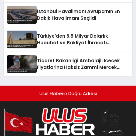
Çekti
İstanbul Havalimanı Avrupa’nın En
Dakik Havalimanı Seçildi
Türkiye’den 5.8 Milyar Dolarlık
Hububat ve Bakliyat İhracatı
Gerçekleşti
Ticaret Bakanligi Ambalajli Icecek
Fiyatlarina Haksiz Zammi Mercek
Altina Aldi
Ulus Haberin Doğru Adresi