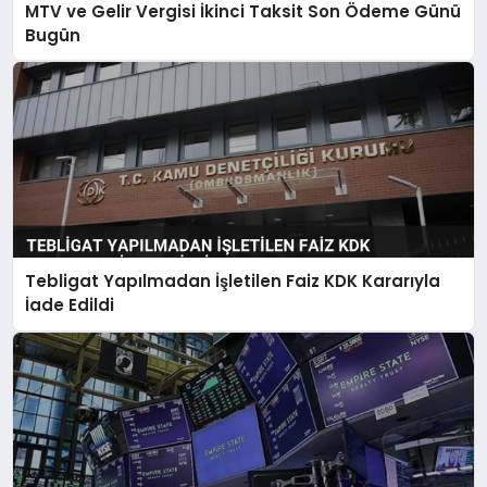
MTV ve Gelir Vergisi İkinci Taksit Son Ödeme Günü
Bugün
Tebligat Yapılmadan İşletilen Faiz KDK Kararıyla
İade Edildi