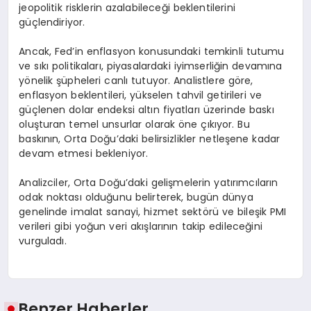
jeopolitik risklerin azalabileceği beklentilerini
güçlendiriyor.
Ancak, Fed’in enflasyon konusundaki temkinli tutumu
ve sıkı politikaları, piyasalardaki iyimserliğin devamına
yönelik şüpheleri canlı tutuyor. Analistlere göre,
enflasyon beklentileri, yükselen tahvil getirileri ve
güçlenen dolar endeksi altın fiyatları üzerinde baskı
oluşturan temel unsurlar olarak öne çıkıyor. Bu
baskının, Orta Doğu’daki belirsizlikler netleşene kadar
devam etmesi bekleniyor.
Analizciler, Orta Doğu’daki gelişmelerin yatırımcıların
odak noktası olduğunu belirterek, bugün dünya
genelinde imalat sanayi, hizmet sektörü ve bileşik PMI
verileri gibi yoğun veri akışlarının takip edileceğini
vurguladı.
Benzer Haberler