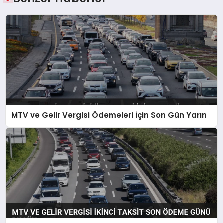
MTV ve Gelir Vergisi Ödemeleri İçin Son Gün Yarın