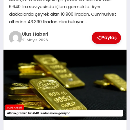
MAGAZIN
6.640 lira seviyesinde işlem görmekte. Aynı
dakikalarda çeyrek altın 10.900 liradan, Cumhuriyet
SPOR
altını ise 43.390 liradan alıcı buluyor….
YAŞAM
Ulus Haberi
Paylaş
21 Mayıs 2026