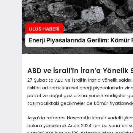
ABD ve İsrail’in İran’a Yönelik S
27 Şubat’ta ABD ve İsrail’in İran’a yönelik saldır
riskleri artırarak küresel enerji piyasalarında z
petrol ve doğal gaz arzına yönelik endişeler gaz 
taşımacılıktaki gecikmeler de kömür fiyatlarınd
Asya’da referans Newcastle kömür vadeli işleml
dolara yükselerek Aralık 2024’ten bu yana en 