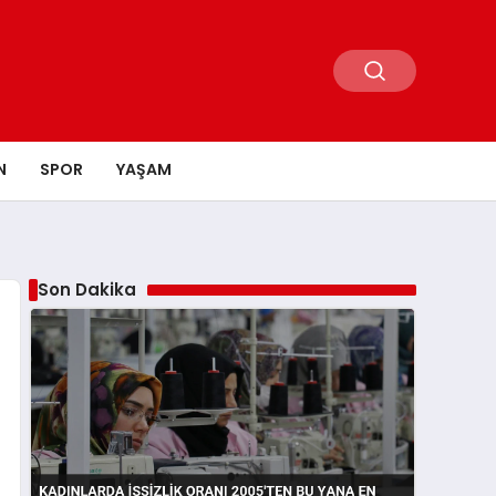
N
SPOR
YAŞAM
Son Dakika