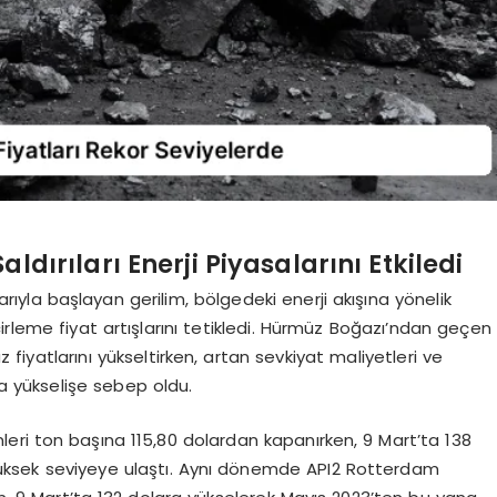
aldırıları Enerji Piyasalarını Etkiledi
ılarıyla başlayan gerilim, bölgedeki enerji akışına yönelik
incirleme fiyat artışlarını tetikledi. Hürmüz Boğazı’ndan geçen
fiyatlarını yükseltirken, artan sevkiyat maliyetleri ve
a yükselişe sebep oldu.
eri ton başına 115,80 dolardan kapanırken, 9 Mart’ta 138
yüksek seviyeye ulaştı. Aynı dönemde API2 Rotterdam