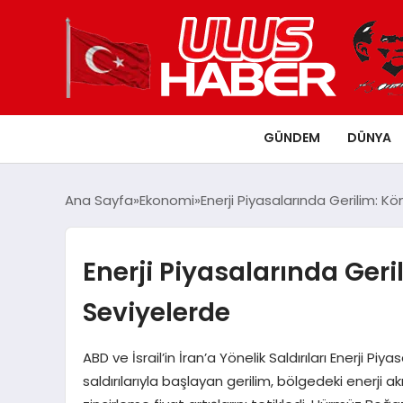
GÜNDEM
DÜNYA
Ana Sayfa
Ekonomi
Enerji Piyasalarında Gerilim: K
Enerji Piyasalarında Geri
Seviyelerde
ABD ve İsrail’in İran’a Yönelik Saldırıları Enerji Piya
saldırılarıyla başlayan gerilim, bölgedeki enerji akı