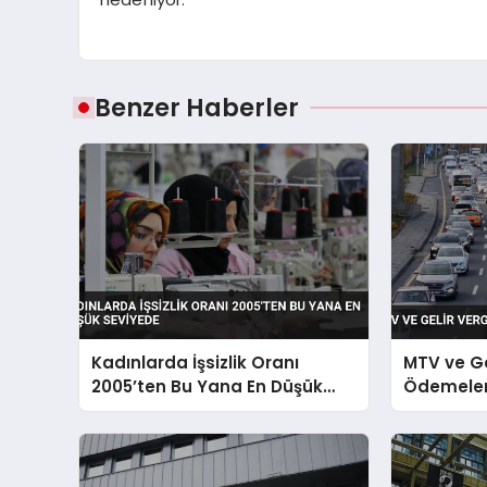
Benzer Haberler
Kadınlarda İşsizlik Oranı
MTV ve Ge
2005’ten Bu Yana En Düşük
Ödemeleri
Seviyede