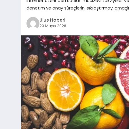
internet üzerinden satılan mucizevi takviyeler v
denetim ve onay süreçlerini sıkılaştırmayı amaçlıyor
Ulus Haberi
20 Mayıs 2026