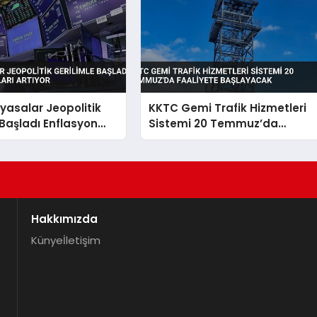
iyasalar Jeopolitik
KKTC Gemi Trafik Hizmetleri
 Başladı Enflasyon
Sistemi 20 Temmuz’da
Artıyor
Faaliyete Başlayacak
Hakkımızda
Künye
İletişim