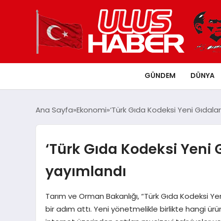
GÜNDEM
DÜNYA
Ana Sayfa
Ekonomi
‘Türk Gıda Kodeksi Yeni Gıdala
‘Türk Gıda Kodeksi Yeni 
yayımlandı
Tarım ve Orman Bakanlığı, “Türk Gıda Kodeksi Ye
bir adım attı. Yeni yönetmelikle birlikte hangi ürü