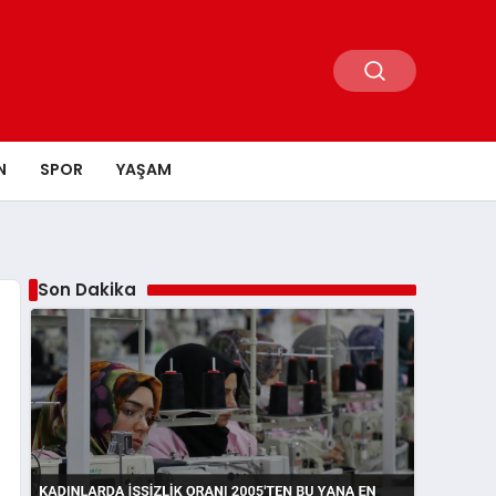
N
SPOR
YAŞAM
Son Dakika