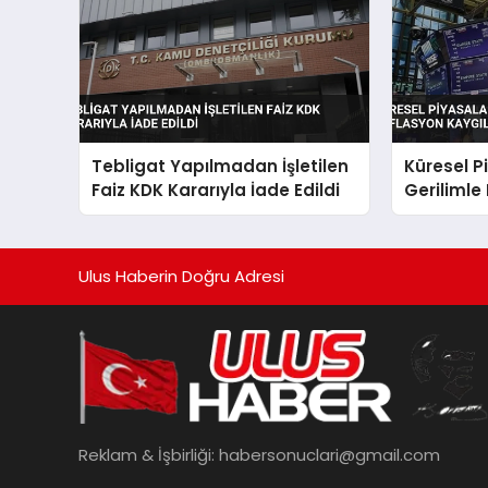
Tebligat Yapılmadan İşletilen
Küresel P
Faiz KDK Kararıyla İade Edildi
Gerilimle
Kaygıları 
Ulus Haberin Doğru Adresi
Reklam & İşbirliği:
habersonuclari@gmail.com