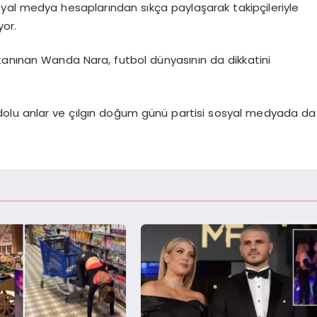
syal medya hesaplarından sıkça paylaşarak takipçileriyle
yor.
tanınan Wanda Nara, futbol dünyasının da dikkatini
 dolu anlar ve çılgın doğum günü partisi sosyal medyada da