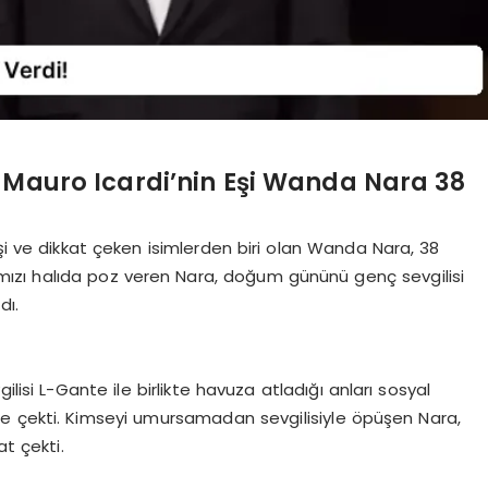
 Mauro Icardi’nin Eşi Wanda Nara 38
eşi ve dikkat çeken isimlerden biri olan Wanda Nara, 38
kırmızı halıda poz veren Nara, doğum gününü genç sevgilisi
dı.
si L-Gante ile birlikte havuza atladığı anları sosyal
e çekti. Kimseyi umursamadan sevgilisiyle öpüşen Nara,
at çekti.