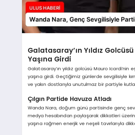
Galatasaray’ın Yıldız Golcüsü
Yaşına Girdi
Galatasaray’ın yıldız golcüsü Mauro Icardi’nin 
yaşına girdi. Geçtiğimiz günlerde sevgilisiyle 
ve yakın dostlarıyla unutulmaz bir partiyle kutla
Çılgın Partide Havuza Atladı
Wanda Nara, doğum günü partisinde genç sevgili
medya hesabından paylaşarak dikkatleri üzerin
yaşına rağmen enerjik ve neşeli tavırlarıyla dikk