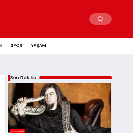
N
SPOR
YAŞAM
Son Dakika