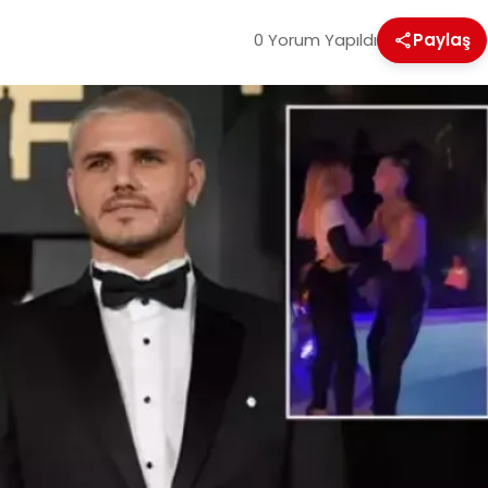
0 Yorum Yapıldı
Paylaş