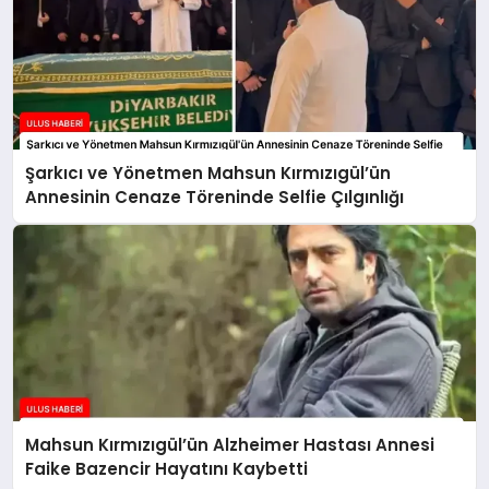
Şarkıcı ve Yönetmen Mahsun Kırmızıgül’ün
Annesinin Cenaze Töreninde Selfie Çılgınlığı
Mahsun Kırmızıgül’ün Alzheimer Hastası Annesi
Faike Bazencir Hayatını Kaybetti