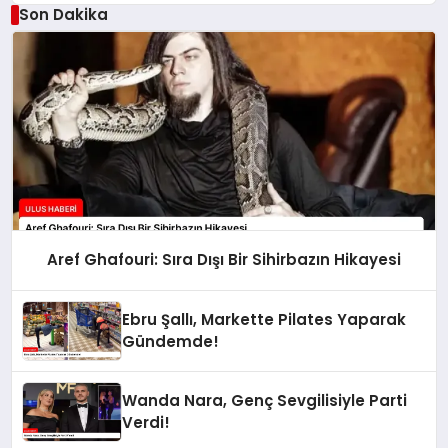
Son Dakika
Aref Ghafouri: Sıra Dışı Bir Sihirbazın Hikayesi
Ebru Şallı, Markette Pilates Yaparak
Gündemde!
Wanda Nara, Genç Sevgilisiyle Parti
Verdi!