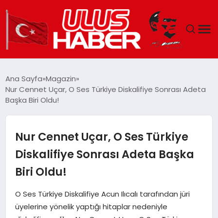
GÜNDEM
Ana Sayfa
Magazin
Nur Cennet Uçar, O Ses Türkiye Diskalifiye Sonrası Adeta
DÜNYA
Başka Biri Oldu!
EKONOMI
Nur Cennet Uçar, O Ses Türkiye
SIYASET
Diskalifiye Sonrası Adeta Başka
Biri Oldu!
TEKNOLOJI
O Ses Türkiye Diskalifiye Acun Ilıcalı tarafından jüri
EĞITIM
üyelerine yönelik yaptığı hitaplar nedeniyle