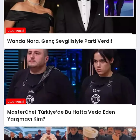
Wanda Nara, Genç Sevgilisiyle Parti Verdi!
MasterChef Türkiye’de Bu Hafta Veda Eden
Yarışmacı Kim?