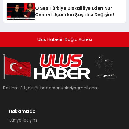
O Ses Türkiye Diskalifiye Eden Nur
Cennet Uçar’dan Şaşırtıcı Değişim!
Ulus Haberin Doğru Adresi
Reklam & İşbirliği:
habersonuclari@gmail.com
Hakkımızda
Künye
İletişim