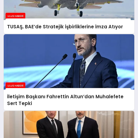
TUSAŞ, BAE’de Stratejik İşbirliklerine İmza Atıyor
İletişim Başkanı Fahrettin Altun’dan Muhalefete
Sert Tepki