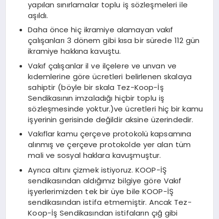
yapılan sınırlamalar toplu iş sözleşmeleri ile
aşıldı.
Daha önce hiç ikramiye alamayan vakıf
çalışanları 3 dönem gibi kısa bir sürede 112 gün
ikramiye hakkına kavuştu.
Vakıf çalışanlar il ve ilçelere ve unvan ve
kıdemlerine göre ücretleri belirlenen skalaya
sahiptir (böyle bir skala Tez-Koop-İş
Sendikasının imzaladığı hiçbir toplu iş
sözleşmesinde yoktur.)ve ücretleri hiç bir kamu
işyerinin gerisinde değildir aksine üzerindedir.
Vakıflar kamu çerçeve protokolü kapsamına
alınmış ve çerçeve protokolde yer alan tüm
mali ve sosyal haklara kavuşmuştur.
Ayrıca altını çizmek istiyoruz. KOOP-İŞ
sendikasından aldığımız bilgiye göre Vakıf
işyerlerimizden tek bir üye bile KOOP-İŞ
sendikasından istifa etmemiştir. Ancak Tez-
Koop-İş Sendikasından istifaların çığ gibi