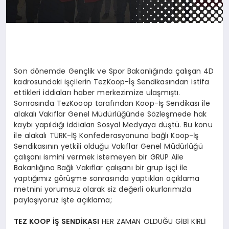
Son dönemde Gençlik ve Spor Bakanlığında çalışan 4D
kadrosundaki işçilerin TezKoop-İş Sendikasından istifa
ettikleri iddiaları haber merkezimize ulaşmıştı.
Sonrasında TezKooop tarafından Koop-İş Sendikası ile
alakalı Vakıflar Genel Müdürlüğünde Sözleşmede hak
kaybı yapıldığı iddiaları Sosyal Medyaya düştü. Bu konu
ile alakalı TÜRK-İŞ Konfederasyonuna bağlı Koop-İş
Sendikasının yetkili olduğu Vakıflar Genel Müdürlüğü
çalışanı ismini vermek istemeyen bir GRUP Aile
Bakanlığına Bağlı Vakıflar çalışanı bir grup işçi ile
yaptığımız görüşme sonrasında yaptıkları açıklama
metnini yorumsuz olarak siz değerli okurlarımızla
paylaşıyoruz işte açıklama;
TEZ KOOP İŞ SENDİKASI
HER ZAMAN OLDUĞU GİBİ KİRLİ