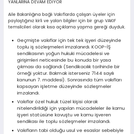
YANLARINA DEVAM EDİYOR
Aile Bakanlığına bağlı Vakıflarda çalışan üyeler için
paylaştığınız kirli ve yalan bilgiler için bir grup VAKIF
temsilcileri olarak kısa açıklama yapma gereği duyduk.
Geçmişte vakıflar için tek tek işyeri düzeyinde
toplu iş sözleşmeleri imzalanırdı. KOOP-İŞ
sendikasının yoğun hukuki mücadelesi ve
girişimleri neticesinde bu konuda bir yasa
çıkması da sağlandı (Sendikacılık tarihinde bir
örneği yoktur. Bakmak isterseniz 7144 sayılı
kanunun 7. maddesi). Sonrasında tüm vakıfları
kapsayan işletme düzeyinde sözleşmeler
imzalandı.
Vakıflar özel hukuk tüzel kişisi olarak
nitelendirildiği için yapılan mücadeleler ile kamu
işyeri statüsüne kavuştu ve kamu işveren
sendikası ile toplu sözleşmeler imzalandı.
Vakıfların tabi olduğu usul ve esaslar sebebiyle