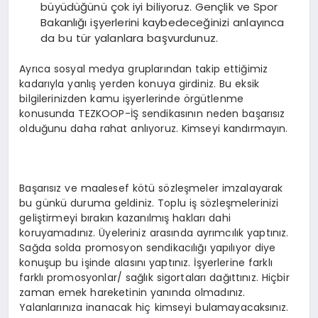
büyüdüğünü çok iyi biliyoruz. Gençlik ve Spor
Bakanlığı işyerlerini kaybedeceğinizi anlayınca
da bu tür yalanlara başvurdunuz.
Ayrıca sosyal medya gruplarından takip ettiğimiz
kadarıyla yanlış yerden konuya girdiniz. Bu eksik
bilgilerinizden kamu işyerlerinde örgütlenme
konusunda TEZKOOP-İŞ sendikasının neden başarısız
olduğunu daha rahat anlıyoruz. Kimseyi kandırmayın.
Başarısız ve maalesef kötü sözleşmeler imzalayarak
bu günkü duruma geldiniz. Toplu iş sözleşmelerinizi
geliştirmeyi bırakın kazanılmış hakları dahi
koruyamadınız. Üyeleriniz arasında ayrımcılık yaptınız.
Sağda solda promosyon sendikacılığı yapılıyor diye
konuşup bu işinde alasını yaptınız. İşyerlerine farklı
farklı promosyonlar/ sağlık sigortaları dağıttınız. Hiçbir
zaman emek hareketinin yanında olmadınız.
Yalanlarınıza inanacak hiç kimseyi bulamayacaksınız.