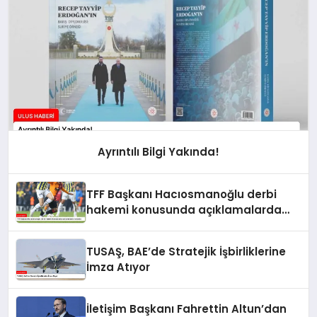
Ayrıntılı Bilgi Yakında!
TFF Başkanı Hacıosmanoğlu derbi
hakemi konusunda açıklamalarda
bulundu
TUSAŞ, BAE’de Stratejik İşbirliklerine
İmza Atıyor
İletişim Başkanı Fahrettin Altun’dan