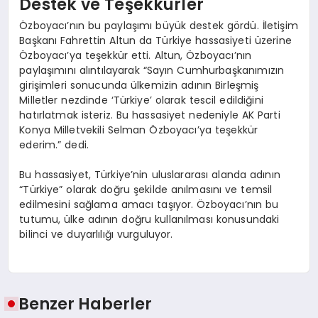
Destek ve Teşekkürler
Özboyacı’nın bu paylaşımı büyük destek gördü. İletişim
Başkanı Fahrettin Altun da Türkiye hassasiyeti üzerine
Özboyacı’ya teşekkür etti. Altun, Özboyacı’nın
paylaşımını alıntılayarak “Sayın Cumhurbaşkanımızın
girişimleri sonucunda ülkemizin adının Birleşmiş
Milletler nezdinde ‘Türkiye’ olarak tescil edildiğini
hatırlatmak isteriz. Bu hassasiyet nedeniyle AK Parti
Konya Milletvekili Selman Özboyacı’ya teşekkür
ederim.” dedi.
Bu hassasiyet, Türkiye’nin uluslararası alanda adının
“Türkiye” olarak doğru şekilde anılmasını ve temsil
edilmesini sağlama amacı taşıyor. Özboyacı’nın bu
tutumu, ülke adının doğru kullanılması konusundaki
bilinci ve duyarlılığı vurguluyor.
Benzer Haberler