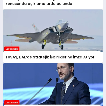
konusunda açıklamalarda bulundu
TUSAŞ, BAE’de Stratejik İşbirliklerine İmza Atıyor