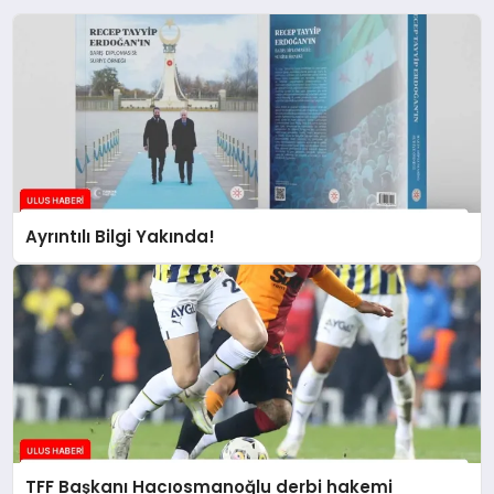
Ayrıntılı Bilgi Yakında!
TFF Başkanı Hacıosmanoğlu derbi hakemi