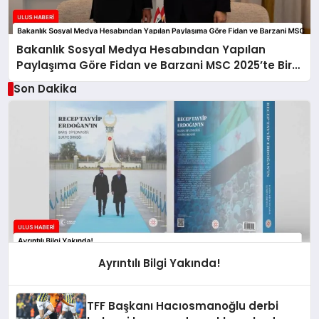
Bakanlık Sosyal Medya Hesabından Yapılan
Paylaşıma Göre Fidan ve Barzani MSC 2025’te Bir
Araya Geldi
Son Dakika
Ayrıntılı Bilgi Yakında!
TFF Başkanı Hacıosmanoğlu derbi