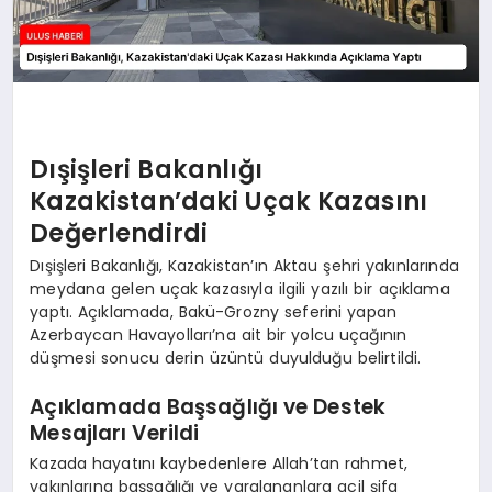
Dışişleri Bakanlığı
Kazakistan’daki Uçak Kazasını
Değerlendirdi
Dışişleri Bakanlığı, Kazakistan’ın Aktau şehri yakınlarında
meydana gelen uçak kazasıyla ilgili yazılı bir açıklama
yaptı. Açıklamada, Bakü-Grozny seferini yapan
Azerbaycan Havayolları’na ait bir yolcu uçağının
düşmesi sonucu derin üzüntü duyulduğu belirtildi.
Açıklamada Başsağlığı ve Destek
Mesajları Verildi
Kazada hayatını kaybedenlere Allah’tan rahmet,
yakınlarına başsağlığı ve yaralananlara acil şifa