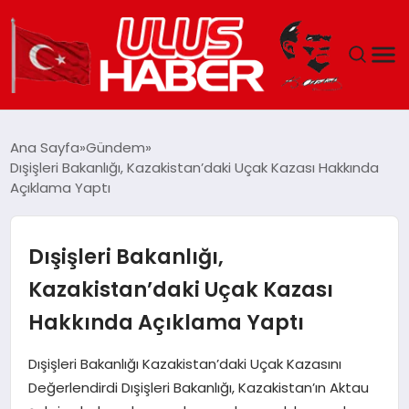
GÜNDEM
Ana Sayfa
Gündem
Dışişleri Bakanlığı, Kazakistan’daki Uçak Kazası Hakkında
DÜNYA
Açıklama Yaptı
EKONOMI
Dışişleri Bakanlığı,
SIYASET
Kazakistan’daki Uçak Kazası
Hakkında Açıklama Yaptı
TEKNOLOJI
Dışişleri Bakanlığı Kazakistan’daki Uçak Kazasını
EĞITIM
Değerlendirdi Dışişleri Bakanlığı, Kazakistan’ın Aktau