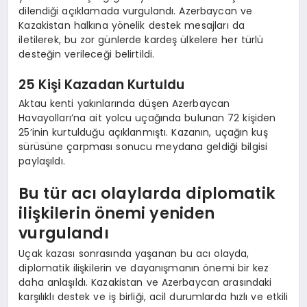
dilendiği açıklamada vurgulandı. Azerbaycan ve
Kazakistan halkına yönelik destek mesajları da
iletilerek, bu zor günlerde kardeş ülkelere her türlü
desteğin verileceği belirtildi.
25 Kişi Kazadan Kurtuldu
Aktau kenti yakınlarında düşen Azerbaycan
Havayolları’na ait yolcu uçağında bulunan 72 kişiden
25’inin kurtulduğu açıklanmıştı. Kazanın, uçağın kuş
sürüsüne çarpması sonucu meydana geldiği bilgisi
paylaşıldı.
Bu tür acı olaylarda diplomatik
ilişkilerin önemi yeniden
vurgulandı
Uçak kazası sonrasında yaşanan bu acı olayda,
diplomatik ilişkilerin ve dayanışmanın önemi bir kez
daha anlaşıldı. Kazakistan ve Azerbaycan arasındaki
karşılıklı destek ve iş birliği, acil durumlarda hızlı ve etkili