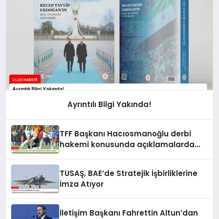
Ayrıntılı Bilgi Yakında!
TFF Başkanı Hacıosmanoğlu derbi
hakemi konusunda açıklamalarda
bulundu
TUSAŞ, BAE’de Stratejik İşbirliklerine
İmza Atıyor
İletişim Başkanı Fahrettin Altun’dan