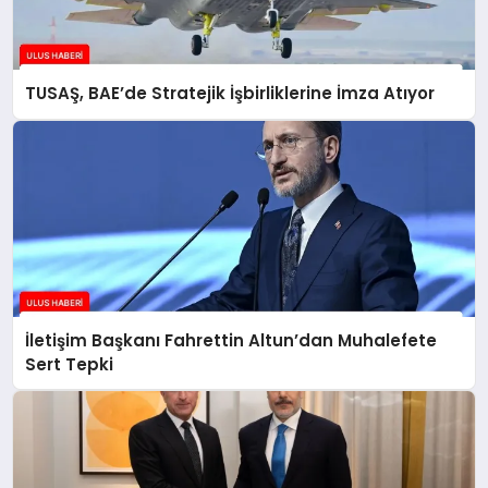
TUSAŞ, BAE’de Stratejik İşbirliklerine İmza Atıyor
İletişim Başkanı Fahrettin Altun’dan Muhalefete
Sert Tepki