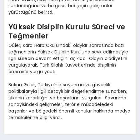
sürdürdüğünü ve bölgesel barış için çalışmalar
yürüttüğünü belirtti.
Yüksek Disiplin Kurulu Süreci ve
Teğmenler
Güler, Kara Harp Okulu’ndaki olaylar sonrasında bazı
teğmenlerin Yüksek Disiplin Kuruluna sevk edilmesiyle
ilgili sürecin devam ettiğini açıkladı. Olayın ciddiyetini
vurgulayarak, Türk Silahlı Kuvvetleri’nde disiplinin
önemine vurgu yaptı.
Bakan Güler, Türkiye’nin savunma ve güvenlik
politikalarıyla ilgili detaylı bir değerlendirme sunarken,
ülkenin kararlılığını ve başarılarını vurguladı. Savunma
sanayisindeki gelişmeler, terörle mücadeledeki
başarılar ve bölgedeki önemli konular hakkında medya
temsilcilerine bilgi verdi.