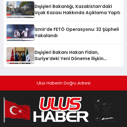
Dışişleri Bakanlığı, Kazakistan’daki
Uçak Kazası Hakkında Açıklama Yaptı
İzmir’de FETÖ Operasyonu: 32 Şüpheli
Yakalandı
Dışişleri Bakanı Hakan Fidan,
Suriye’deki Yeni Döneme İlişkin
Umudu Paylaştı
Ulus Haberin Doğru Adresi