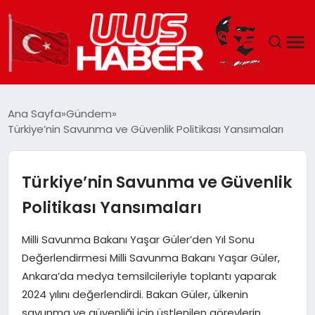
GÜNDEM
Ana Sayfa
Gündem
Türkiye’nin Savunma ve Güvenlik Politikası Yansımaları
DÜNYA
EKONOMI
Türkiye’nin Savunma ve Güvenlik
Politikası Yansımaları
SIYASET
Milli Savunma Bakanı Yaşar Güler’den Yıl Sonu
TEKNOLOJI
Değerlendirmesi Milli Savunma Bakanı Yaşar Güler,
Ankara’da medya temsilcileriyle toplantı yaparak
EĞITIM
2024 yılını değerlendirdi. Bakan Güler, ülkenin
savunma ve güvenliği için üstlenilen görevlerin