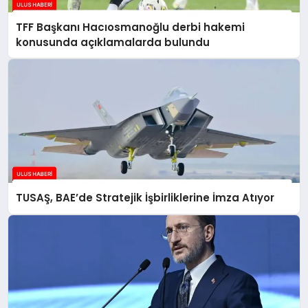
TFF Başkanı Hacıosmanoğlu derbi hakemi
konusunda açıklamalarda bulundu
TUSAŞ, BAE’de Stratejik İşbirliklerine İmza Atıyor