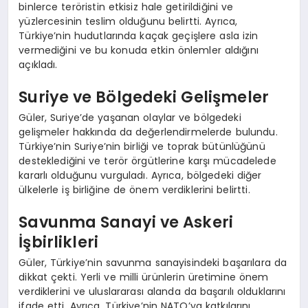
binlerce teröristin etkisiz hale getirildiğini ve
yüzlercesinin teslim olduğunu belirtti. Ayrıca,
Türkiye’nin hudutlarında kaçak geçişlere asla izin
vermediğini ve bu konuda etkin önlemler aldığını
açıkladı.
Suriye ve Bölgedeki Gelişmeler
Güler, Suriye’de yaşanan olaylar ve bölgedeki
gelişmeler hakkında da değerlendirmelerde bulundu.
Türkiye’nin Suriye’nin birliği ve toprak bütünlüğünü
desteklediğini ve terör örgütlerine karşı mücadelede
kararlı olduğunu vurguladı. Ayrıca, bölgedeki diğer
ülkelerle iş birliğine de önem verdiklerini belirtti.
Savunma Sanayi ve Askeri
İşbirlikleri
Güler, Türkiye’nin savunma sanayisindeki başarılara da
dikkat çekti. Yerli ve milli ürünlerin üretimine önem
verdiklerini ve uluslararası alanda da başarılı olduklarını
ifade etti. Ayrıca, Türkiye’nin NATO’ya katkılarını