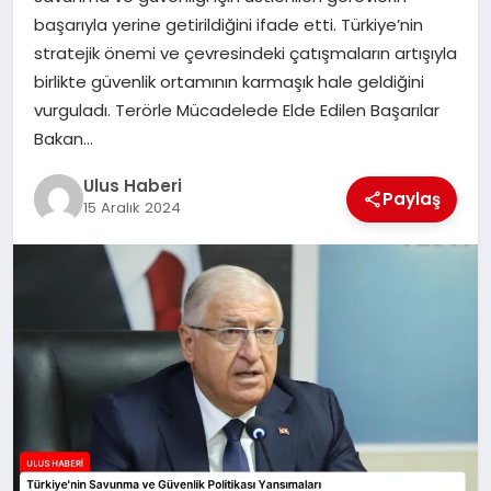
MAGAZIN
başarıyla yerine getirildiğini ifade etti. Türkiye’nin
stratejik önemi ve çevresindeki çatışmaların artışıyla
SPOR
birlikte güvenlik ortamının karmaşık hale geldiğini
vurguladı. Terörle Mücadelede Elde Edilen Başarılar
YAŞAM
Bakan…
Ulus Haberi
Paylaş
15 Aralık 2024