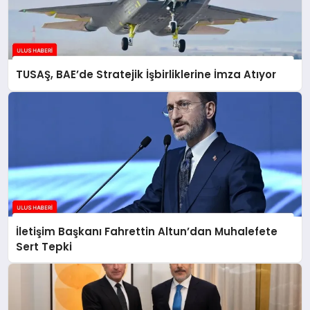
TUSAŞ, BAE’de Stratejik İşbirliklerine İmza Atıyor
İletişim Başkanı Fahrettin Altun’dan Muhalefete
Sert Tepki