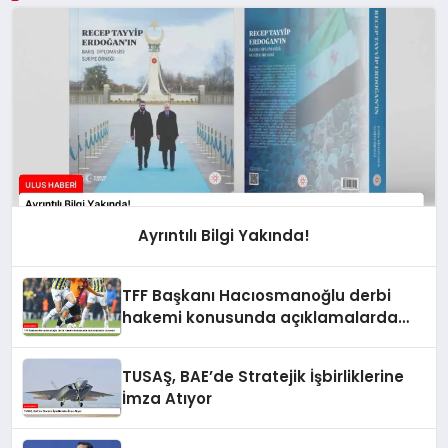
Ayrıntılı Bilgi Yakında!
TFF Başkanı Hacıosmanoğlu derbi
hakemi konusunda açıklamalarda
bulundu
TUSAŞ, BAE’de Stratejik İşbirliklerine
İmza Atıyor