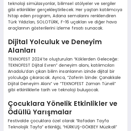
teknoloji simülasyonlar, bilimsel atölyeler ve sergiler
gibi etkinlikler gerçekleştirilecek. Her yaştan katılımcıya
hitap eden program, Adana semalarını renklendiren
Türk Yıldızları, SOLOTÜRK, F-16 uçakları ve diğer hava
araçlarının gösterilerini izleme fırsatı sunacak.
Dijital Yolculuk ve Deneyim
Alanları
TEKNOFEST 2024’te oluşturulan “Köklerden Geleceğe:
TEKNOFEST Dijital Evren” deneyim alanı, katılımcıları
Anadolu’dan çıkan bilim insanlarının izinde dijital bir
yolculuğa çıkaracak. Ayrıca, “Zaferin İzinde: Çanakkale
Dijital Deneyim Alanı” ve “TEKNOFEST Zaman Tüneli”
gibi etkinliklerle tarih ve teknoloji buluşacak.
Çocuklara Yönelik Etkinlikler ve
Ödüllü Yarışmalar
Festivalde çocuklara özel olarak “Rafadan Tayfa
Teknolojik Tayfa” etkinliği, “HÜRKUŞ-GÖKBEY Müzikali”