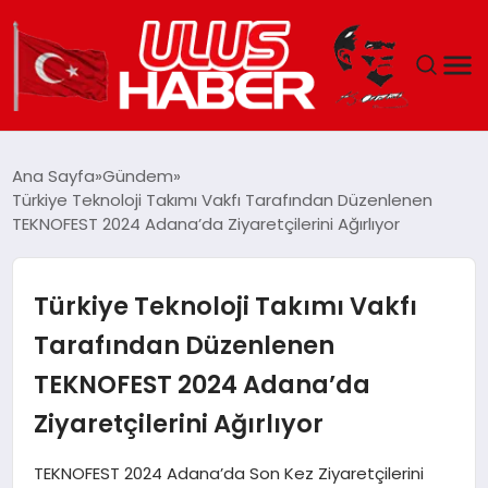
GÜNDEM
Ana Sayfa
Gündem
Türkiye Teknoloji Takımı Vakfı Tarafından Düzenlenen
DÜNYA
TEKNOFEST 2024 Adana’da Ziyaretçilerini Ağırlıyor
EKONOMI
Türkiye Teknoloji Takımı Vakfı
SIYASET
Tarafından Düzenlenen
TEKNOFEST 2024 Adana’da
TEKNOLOJI
Ziyaretçilerini Ağırlıyor
EĞITIM
TEKNOFEST 2024 Adana’da Son Kez Ziyaretçilerini