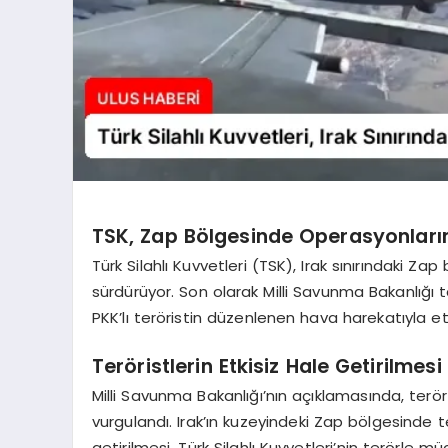
TSK, Zap Bölgesinde Operasyonlar
Türk Silahlı Kuvvetleri (TSK), Irak sınırındaki Z
sürdürüyor. Son olarak Milli Savunma Bakanlığı 
PKK’lı teröristin düzenlenen hava harekatıyla etkis
Teröristlerin Etkisiz Hale Getirilmesi
Milli Savunma Bakanlığı’nın açıklamasında, terö
vurgulandı. Irak’ın kuzeyindeki Zap bölgesinde te
getirilmesi, Türk Silahlı Kuvvetleri’nin terörle m