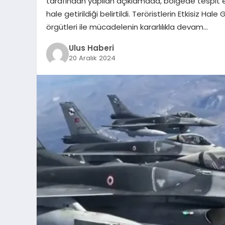
tarafından yapılan açıklamada, bölgede tespit edi
hale getirildiği belirtildi. Teröristlerin Etkisiz Ha
örgütleri ile mücadelenin kararlılıkla devam…
Ulus Haberi
20 Aralık 2024