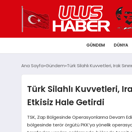
GÜNDEM
DÜNYA
Ana Sayfa
Gündem
Türk Silahlı Kuvvetleri, Irak Sınır
Türk Silahlı Kuvvetleri, Ira
Etkisiz Hale Getirdi
TSK, Zap Bölgesinde Operasyonlarına Devam Ediyor 
bölgesinde terör örgütü PKK’ya yönelik operasyon