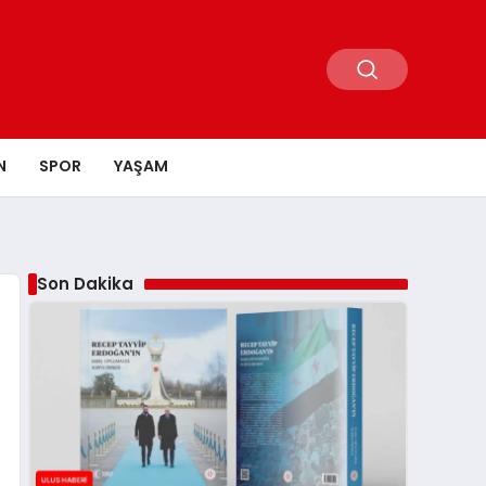
N
SPOR
YAŞAM
Son Dakika