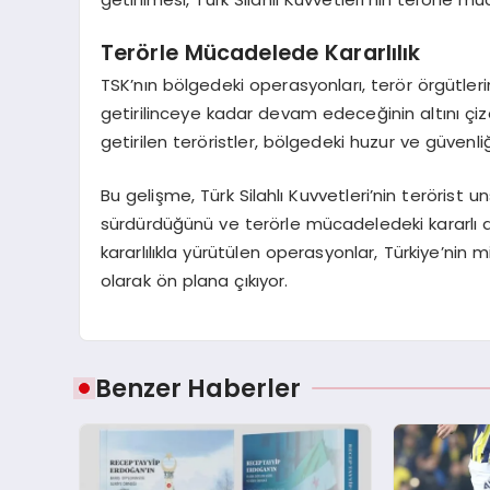
Terörle Mücadelede Kararlılık
TSK’nın bölgedeki operasyonları, terör örgütleri
getirilinceye kadar devam edeceğinin altını çizdi
getirilen teröristler, bölgedeki huzur ve güvenl
Bu gelişme, Türk Silahlı Kuvvetleri’nin terörist un
sürdürdüğünü ve terörle mücadeledeki kararlı
kararlılıkla yürütülen operasyonlar, Türkiye’nin m
olarak ön plana çıkıyor.
Benzer Haberler