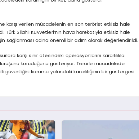
ne karşı verilen mücadelenin en son terörist etkisiz hale
. Türk Silahlı Kuvvetleri’nin hava harekatıyla etkisiz hale
iğin sağlanması adına önemli bir adım olarak değerlendirildi.
surlara karşı sınır ötesindeki operasyonlarını kararlılıkla
 duruşunu koruduğunu gösteriyor. Terörle mücadelede
illi güvenliğini koruma yolundaki kararlılığının bir göstergesi