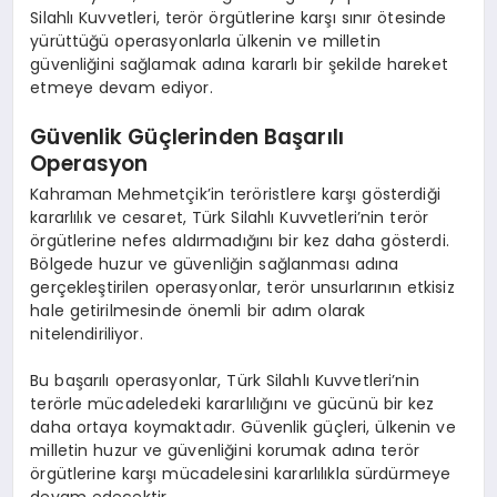
Silahlı Kuvvetleri, terör örgütlerine karşı sınır ötesinde
yürüttüğü operasyonlarla ülkenin ve milletin
güvenliğini sağlamak adına kararlı bir şekilde hareket
etmeye devam ediyor.
Güvenlik Güçlerinden Başarılı
Operasyon
Kahraman Mehmetçik’in teröristlere karşı gösterdiği
kararlılık ve cesaret, Türk Silahlı Kuvvetleri’nin terör
örgütlerine nefes aldırmadığını bir kez daha gösterdi.
Bölgede huzur ve güvenliğin sağlanması adına
gerçekleştirilen operasyonlar, terör unsurlarının etkisiz
hale getirilmesinde önemli bir adım olarak
nitelendiriliyor.
Bu başarılı operasyonlar, Türk Silahlı Kuvvetleri’nin
terörle mücadeledeki kararlılığını ve gücünü bir kez
daha ortaya koymaktadır. Güvenlik güçleri, ülkenin ve
milletin huzur ve güvenliğini korumak adına terör
örgütlerine karşı mücadelesini kararlılıkla sürdürmeye
devam edecektir.