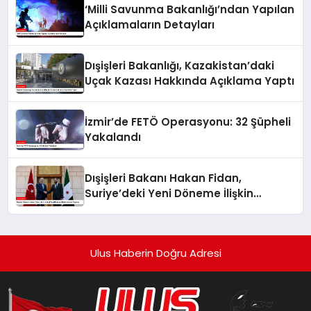
‘Milli Savunma Bakanlığı’ndan Yapılan
Açıklamaların Detayları
Dışişleri Bakanlığı, Kazakistan’daki
Uçak Kazası Hakkında Açıklama Yaptı
İzmir’de FETÖ Operasyonu: 32 Şüpheli
Yakalandı
Dışişleri Bakanı Hakan Fidan,
Suriye’deki Yeni Döneme İlişkin
Umudu Paylaştı
Ulus Haberin Doğru Adresi