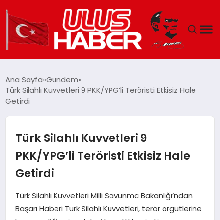
GÜNDEM
Ana Sayfa
Gündem
Türk Silahlı Kuvvetleri 9 PKK/YPG’li Teröristi Etkisiz Hale
DÜNYA
Getirdi
EKONOMI
Türk Silahlı Kuvvetleri 9
SIYASET
PKK/YPG’li Teröristi Etkisiz Hale
Getirdi
TEKNOLOJI
Türk Silahlı Kuvvetleri Milli Savunma Bakanlığı’ndan
EĞITIM
Başarı Haberi Türk Silahlı Kuvvetleri, terör örgütlerine