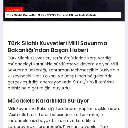
Türk Silahlı Kuvvetleri Milli Savunma
Bakanlığı’ndan Başarı Haberi
Türk Silahlı Kuvvetleri, terör örgütlerine karşı verdiği
mücadeleyi kararlılıkla sürdürmeye devam ediyor. Milli
Savunma Bakanlığı, Kahraman Mehmetçik’in Suriye’nin
kuzeyindeki Fırat Kalkanı ve Barış Pınarı bölgelerinde
gerçekleştirdiği operasyonlarda 9 PKK/YPG’li teröristi
etkisiz hale getirdiğini duyurdu.
Mücadele Kararlılıkla Sürüyor
Milli Savunma Bakanlığı tarafından yapılan açıklamada,
“Asil milletimizi terör belasından kurtarmak için
mücadelemizi büyük bir azim ve kararlılıkla
sürdürüyoruz, sürdüreceğiz!” vurgusu yapıldı. Türk