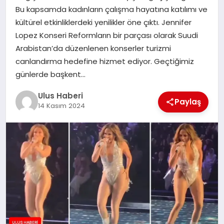
MAGAZIN
Bu kapsamda kadınların çalışma hayatına katılımı ve
kültürel etkinliklerdeki yenilikler öne çıktı. Jennifer
SPOR
Lopez Konseri Reformların bir parçası olarak Suudi
Arabistan’da düzenlenen konserler turizmi
YAŞAM
canlandırma hedefine hizmet ediyor. Geçtiğimiz
günlerde başkent…
Ulus Haberi
Paylaş
14 Kasım 2024