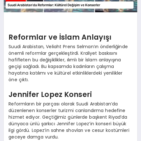
Reformlar ve İslam Anlayışı
Suudi Arabistan, Veliaht Prens Selman’ın önderliğinde
önemli reformlar gerçekleştirdi. Kraliyet baskısını
hafifleten bu değişiklikler, ılımlı bir İslam anlayışına
geçişi sağladı. Bu kapsamda kadınların çalışma
hayatına katılımı ve kültürel etkinliklerdeki yenilikler
öne çıktı.
Jennifer Lopez Konseri
Reformların bir parçası olarak Suudi Arabistan’da
düzenlenen konserler turizmi canlandırma hedefine
hizmet ediyor. Geçtiğimiz günlerde başkent Riyad’da
dünyaca ünlü şarkıcı Jennifer Lopez’in konseri büyük
ilgi gördü. Lopez’in sahne shovları ve cesur kostümleri
geceye damga vurdu.