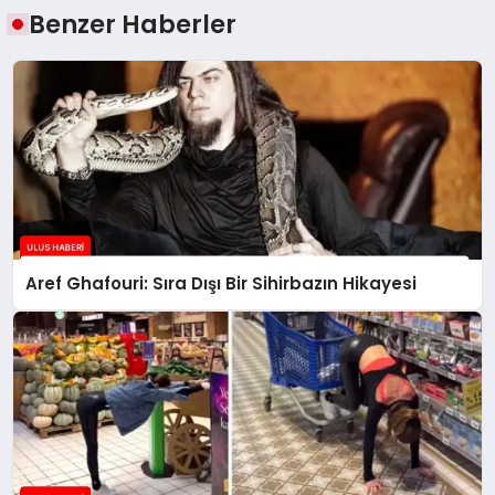
Benzer Haberler
Aref Ghafouri: Sıra Dışı Bir Sihirbazın Hikayesi