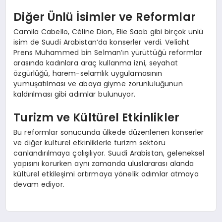
Diğer Ünlü İsimler ve Reformlar
Camila Cabello, Céline Dion, Elie Saab gibi birçok ünlü
isim de Suudi Arabistan’da konserler verdi. Veliaht
Prens Muhammed bin Selman’ın yürüttüğü reformlar
arasında kadınlara araç kullanma izni, seyahat
özgürlüğü, harem-selamlık uygulamasının
yumuşatılması ve abaya giyme zorunluluğunun
kaldırılması gibi adımlar bulunuyor.
Turizm ve Kültürel Etkinlikler
Bu reformlar sonucunda ülkede düzenlenen konserler
ve diğer kültürel etkinliklerle turizm sektörü
canlandırılmaya çalışılıyor. Suudi Arabistan, geleneksel
yapısını korurken aynı zamanda uluslararası alanda
kültürel etkileşimi artırmaya yönelik adımlar atmaya
devam ediyor.