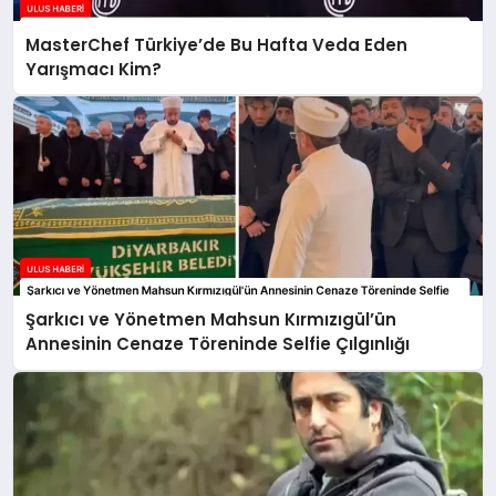
MasterChef Türkiye’de Bu Hafta Veda Eden
Yarışmacı Kim?
Şarkıcı ve Yönetmen Mahsun Kırmızıgül’ün
Annesinin Cenaze Töreninde Selfie Çılgınlığı