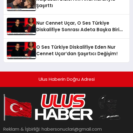
Şaşırttı
Nur Cennet Uçar, O Ses Türkiye
Diskalifiye Sonrası Adeta Başka Biri
Oldu!
O Ses Türkiye Diskalifiye Eden Nur
Cennet Uçar’dan Şaşırtıcı Değişim!
Ulus Haberin Doğru Adresi
Reklam & İşbirliği:
habersonuclari@gmail.com