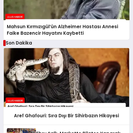
Mahsun Kırmızıgül’ün Alzheimer Hastası Annesi
Faike Bazencir Hayatını Kaybetti
Son Dakika
Aref Ghafouri: Sıra Dışı Bir Sihirbazın Hikayesi