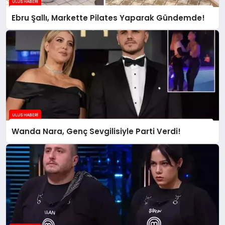
Ebru Şallı, Markette Pilates Yaparak Gündemde!
Wanda Nara, Genç Sevgilisiyle Parti Verdi!