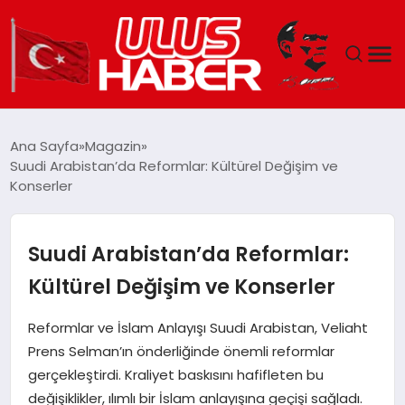
GÜNDEM
Ana Sayfa
Magazin
Suudi Arabistan’da Reformlar: Kültürel Değişim ve
DÜNYA
Konserler
EKONOMI
Suudi Arabistan’da Reformlar:
SIYASET
Kültürel Değişim ve Konserler
TEKNOLOJI
Reformlar ve İslam Anlayışı Suudi Arabistan, Veliaht
Prens Selman’ın önderliğinde önemli reformlar
EĞITIM
gerçekleştirdi. Kraliyet baskısını hafifleten bu
değişiklikler, ılımlı bir İslam anlayışına geçişi sağladı.