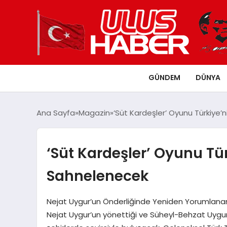
GÜNDEM
DÜNYA
Ana Sayfa
Magazin
‘Süt Kardeşler’ Oyunu Türkiye’n
‘Süt Kardeşler’ Oyunu Tür
Sahnelenecek
Nejat Uygur’un Önderliğinde Yeniden Yorumlanan 
Nejat Uygur’un yönettiği ve Süheyl-Behzat Uygur 