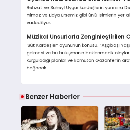
Behzat ve Süheyl Uygur kardeşlerin yanı sıra D
Yılmaz ve Lidya Ersemiz gibi ünlü isimlerin yer 
vadediliyor.
Müzikal Unsurlarla Zenginleştirile
‘Süt Kardeşler’ oyununun konusu, “Aşçıbaşı Yaşa
gelmesi ve bu buluşmanın beklenmedik olaylar zinc
kurguladığı planlar ve komutan Gazanfer’in ara
boğacak.
Benzer Haberler