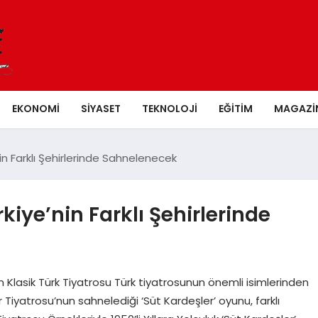
EKONOMI
SIYASET
TEKNOLOJI
EĞITIM
MAGAZI
in Farklı Şehirlerinde Sahnelenecek
kiye’nin Farklı Şehirlerinde
Klasik Türk Tiyatrosu Türk tiyatrosunun önemli isimlerinden
Tiyatrosu’nun sahnelediği ‘Süt Kardeşler’ oyunu, farklı