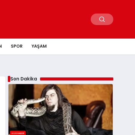
N
SPOR
YAŞAM
Son Dakika