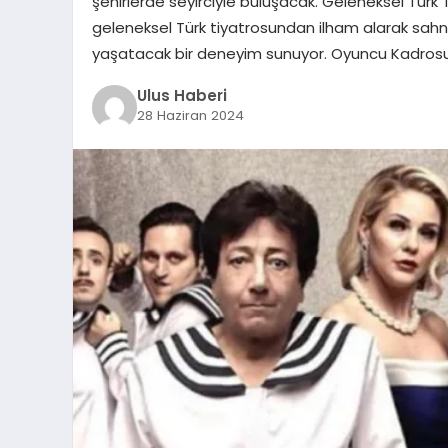
şehirlerde seyirciyle buluşacak. Geleneksel Türk Ti
geleneksel Türk tiyatrosundan ilham alarak sahne, 
yaşatacak bir deneyim sunuyor. Oyuncu Kadro
Ulus Haberi
28 Haziran 2024