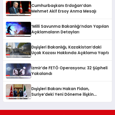
Cumhurbaşkanı Erdoğan’dan
Mehmet Akif Ersoy Anma Mesajı
‘Milli Savunma Bakanlığı’ndan Yapılan
Açıklamaların Detayları
Dışişleri Bakanlığı, Kazakistan’daki
Uçak Kazası Hakkında Açıklama Yaptı
İzmir’de FETÖ Operasyonu: 32 Şüpheli
Yakalandı
Dışişleri Bakanı Hakan Fidan,
Suriye’deki Yeni Döneme İlişkin
Umudu Paylaştı