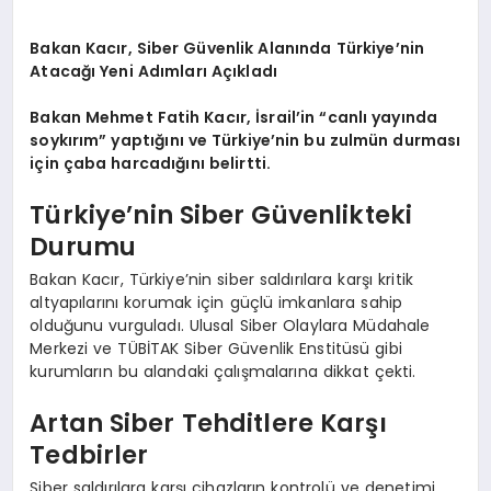
Bakan Kacır, Siber Güvenlik Alanında Türkiye’nin
Atacağı Yeni Adımları Açıkladı
Bakan Mehmet Fatih Kacır, İsrail’in “canlı yayında
soykırım” yaptığını ve Türkiye’nin bu zulmün durması
için çaba harcadığını belirtti.
Türkiye’nin Siber Güvenlikteki
Durumu
Bakan Kacır, Türkiye’nin siber saldırılara karşı kritik
altyapılarını korumak için güçlü imkanlara sahip
olduğunu vurguladı. Ulusal Siber Olaylara Müdahale
Merkezi ve TÜBİTAK Siber Güvenlik Enstitüsü gibi
kurumların bu alandaki çalışmalarına dikkat çekti.
Artan Siber Tehditlere Karşı
Tedbirler
Siber saldırılara karşı cihazların kontrolü ve denetimi