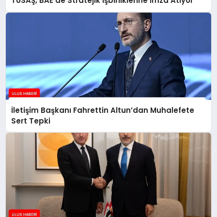
TUSAŞ, BAE’de Stratejik İşbirliklerine İmza Atıyor
İletişim Başkanı Fahrettin Altun’dan Muhalefete
Sert Tepki