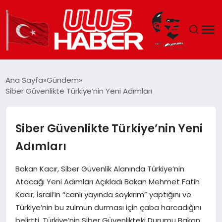
GÜNDEM
Ana Sayfa
Gündem
Siber Güvenlikte Türkiye’nin Yeni Adımları
DÜNYA
EKONOMI
Siber Güvenlikte Türkiye’nin Yeni
Adımları
SIYASET
Bakan Kacır, Siber Güvenlik Alanında Türkiye’nin
TEKNOLOJI
Atacağı Yeni Adımları Açıkladı Bakan Mehmet Fatih
Kacır, İsrail’in “canlı yayında soykırım” yaptığını ve
EĞITIM
Türkiye’nin bu zulmün durması için çaba harcadığını
belirtti. Türkiye’nin Siber Güvenlikteki Durumu Bakan