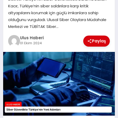
MAGAZIN
Kacır, Türkiye’nin siber saldırılara karşı kritik
altyapılarını korumak için güçlü imkanlara sahip
SPOR
olduğunu vurguladı. Ulusal Siber Olaylara Müdahale
Merkezi ve TÜBİTAK Siber…
YAŞAM
Ulus Haberi
Paylaş
01 Ekim 2024