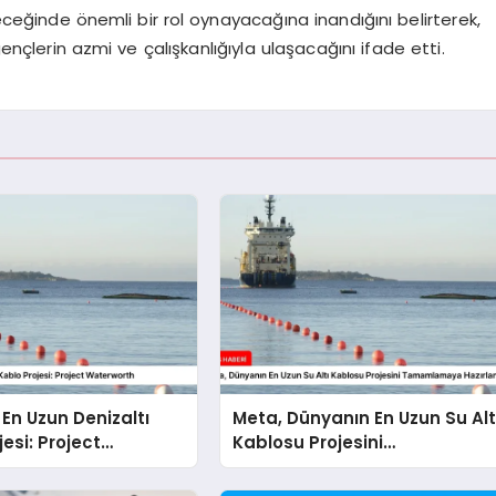
leceğinde önemli bir rol oynayacağına inandığını belirterek,
çlerin azmi ve çalışkanlığıyla ulaşacağını ifade etti.
En Uzun Denizaltı
Meta, Dünyanın En Uzun Su Alt
esi: Project
Kablosu Projesini
th
Tamamlamaya Hazırlanıyor