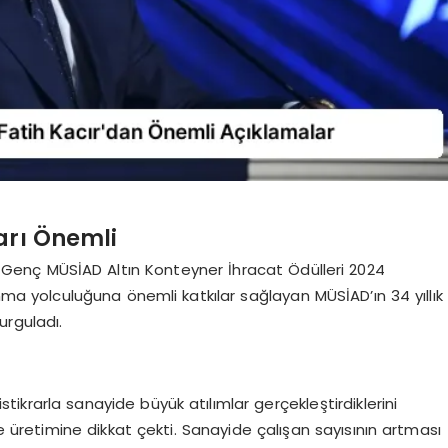
arı Önemli
 Genç MÜSİAD Altın Konteyner İhracat Ödülleri 2024
ma yolculuğuna önemli katkılar sağlayan MÜSİAD’ın 34 yıllık
urguladı.
r
tikrarla sanayide büyük atılımlar gerçekleştirdiklerini
e üretimine dikkat çekti. Sanayide çalışan sayısının artması