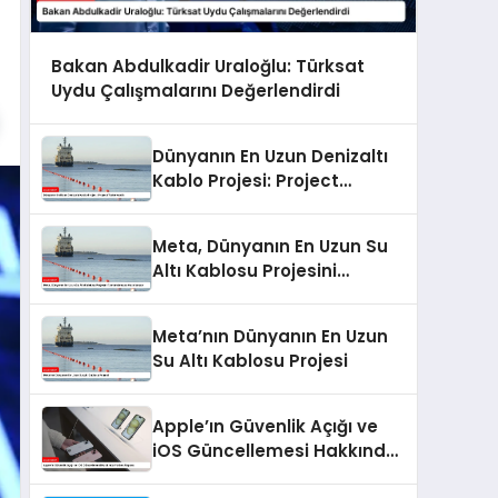
Bakan Abdulkadir Uraloğlu: Türksat
Uydu Çalışmalarını Değerlendirdi
Dünyanın En Uzun Denizaltı
Kablo Projesi: Project
Waterworth
Meta, Dünyanın En Uzun Su
Altı Kablosu Projesini
Tamamlamaya Hazırlanıyor
Meta’nın Dünyanın En Uzun
Su Altı Kablosu Projesi
Apple’ın Güvenlik Açığı ve
iOS Güncellemesi Hakkında
Forbes Raporu