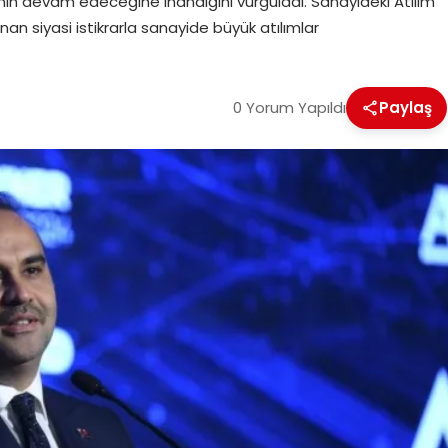
sinin devam edeceğine inandığını vurguladı. Sanayideki Atılım
an siyasi istikrarla sanayide büyük atılımlar
0 Yorum Yapıldı
Paylaş