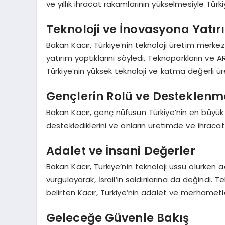
ve yıllık ihracat rakamlarının yükselmesiyle Türki
Teknoloji ve İnovasyona Yatır
Bakan Kacır, Türkiye’nin teknoloji üretim merkez
yatırım yaptıklarını söyledi. Teknoparkların ve AR
Türkiye’nin yüksek teknoloji ve katma değerli ü
Gençlerin Rolü ve Desteklenm
Bakan Kacır, genç nüfusun Türkiye’nin en büyük po
desteklediklerini ve onların üretimde ve ihracatta
Adalet ve İnsani Değerler
Bakan Kacır, Türkiye’nin teknoloji üssü olurken
vurgulayarak, İsrail’in saldırılarına da değindi. 
belirten Kacır, Türkiye’nin adalet ve merhamet
Geleceğe Güvenle Bakış