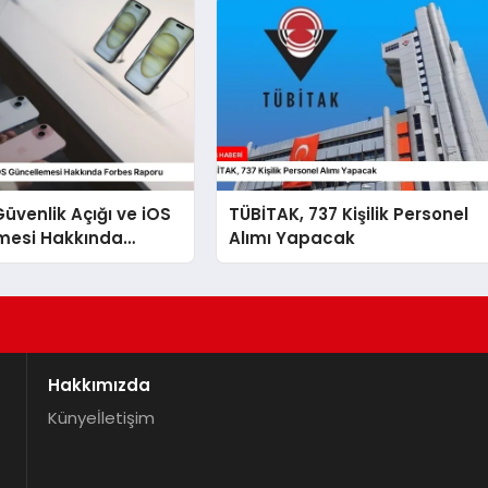
Güvenlik Açığı ve iOS
TÜBİTAK, 737 Kişilik Personel
mesi Hakkında
Alımı Yapacak
aporu
Hakkımızda
Künye
İletişim