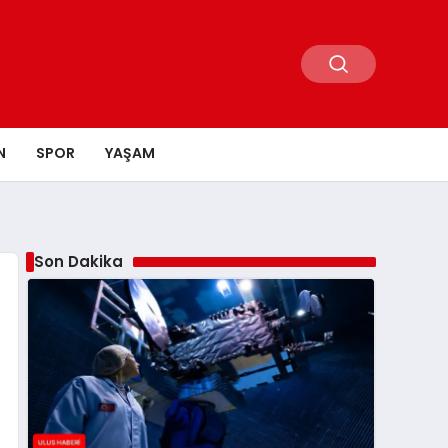
N
SPOR
YAŞAM
Son Dakika