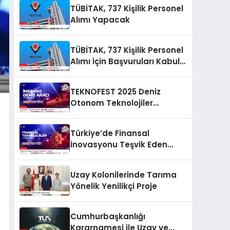
TÜBİTAK, 737 Kişilik Personel
Alımı Yapacak
TÜBİTAK, 737 Kişilik Personel
Alımı İçin Başvuruları Kabul
Edecek
TEKNOFEST 2025 Deniz
Otonom Teknolojiler
Yarışması
Türkiye’de Finansal
İnovasyonu Teşvik Eden
Yarışma
Uzay Kolonilerinde Tarıma
Yönelik Yenilikçi Proje
Cumhurbaşkanlığı
Kararnamesi ile Uzay ve