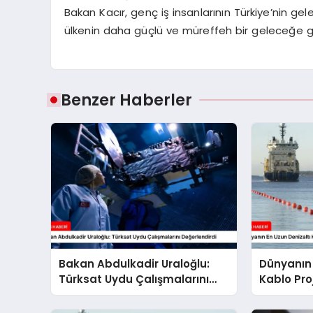
Bakan Kacır, genç iş insanlarının Türkiye’nin ge
ülkenin daha güçlü ve müreffeh bir geleceğe gen
Benzer Haberler
Bakan Abdulkadir Uraloğlu:
Dünyanın 
Türksat Uydu Çalışmalarını
Kablo Proj
Değerlendirdi
Waterwor