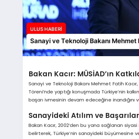
Bakan Kacır: MÜSİAD’ın Katkıl
Sanayi ve Teknoloji Bakanı Mehmet Fatih Kacır,
Töreni’nde yaptığı konuşmada Türkiye’nin kalkın
başarı ivmesinin devam edeceğine inandığını v
Sanayideki Atılım ve Başarıla
Bakan Kacır, 2002’den bu yana sağlanan siyasi is
belirterek, Türkiye’nin sanayideki büyümesine v