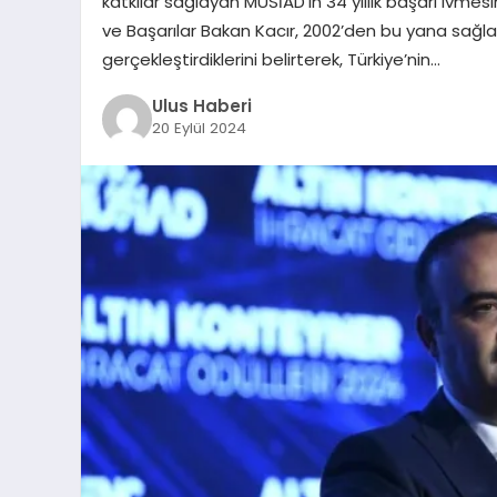
katkılar sağlayan MÜSİAD’ın 34 yıllık başarı ivme
ve Başarılar Bakan Kacır, 2002’den bu yana sağlan
gerçekleştirdiklerini belirterek, Türkiye’nin…
Ulus Haberi
20 Eylül 2024