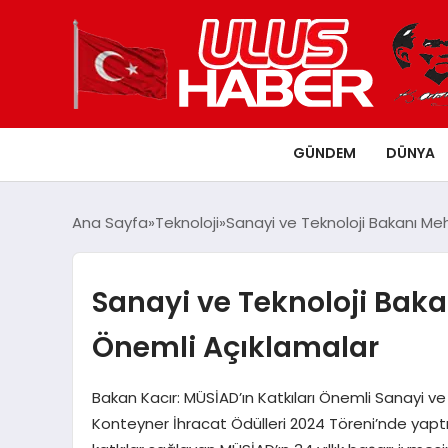
GÜNDEM
DÜNYA
Ana Sayfa
Teknoloji
Sanayi ve Teknoloji Bakanı Me
Sanayi ve Teknoloji Bak
Önemli Açıklamalar
Bakan Kacır: MÜSİAD’ın Katkıları Önemli Sanayi v
Konteyner İhracat Ödülleri 2024 Töreni’nde yapt