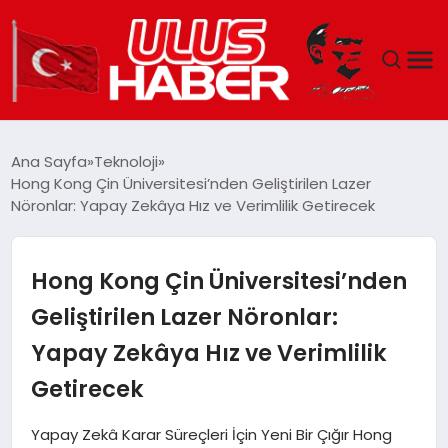
GÜNDEM
Ana Sayfa
Teknoloji
Hong Kong Çin Üniversitesi’nden Geliştirilen Lazer
DÜNYA
Nöronlar: Yapay Zekâya Hız ve Verimlilik Getirecek
EKONOMI
Hong Kong Çin Üniversitesi’nden
SIYASET
Geliştirilen Lazer Nöronlar:
Yapay Zekâya Hız ve Verimlilik
TEKNOLOJI
Getirecek
EĞITIM
Yapay Zekâ Karar Süreçleri İçin Yeni Bir Çığır Hong