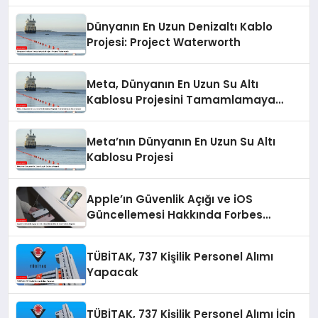
Dünyanın En Uzun Denizaltı Kablo
Projesi: Project Waterworth
Meta, Dünyanın En Uzun Su Altı
Kablosu Projesini Tamamlamaya
Hazırlanıyor
Meta’nın Dünyanın En Uzun Su Altı
Kablosu Projesi
Apple’ın Güvenlik Açığı ve iOS
Güncellemesi Hakkında Forbes
Raporu
TÜBİTAK, 737 Kişilik Personel Alımı
Yapacak
TÜBİTAK, 737 Kişilik Personel Alımı İçin