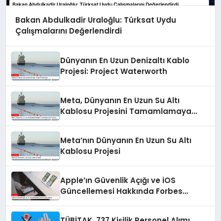
Bakan Abdulkadir Uraloğlu: Türksat Uydu
Çalışmalarını Değerlendirdi
Dünyanın En Uzun Denizaltı Kablo
Projesi: Project Waterworth
Meta, Dünyanın En Uzun Su Altı
Kablosu Projesini Tamamlamaya
Hazırlanıyor
Meta’nın Dünyanın En Uzun Su Altı
Kablosu Projesi
Apple’ın Güvenlik Açığı ve iOS
Güncellemesi Hakkında Forbes
Raporu
TÜBİTAK, 737 Kişilik Personel Alımı