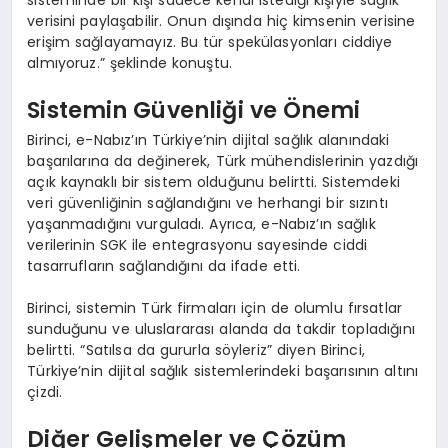
verisini paylaşabilir. Onun dışında hiç kimsenin verisine
erişim sağlayamayız. Bu tür spekülasyonları ciddiye
almıyoruz.” şeklinde konuştu.
Sistemin Güvenliği ve Önemi
Birinci, e-Nabız’ın Türkiye’nin dijital sağlık alanındaki
başarılarına da değinerek, Türk mühendislerinin yazdığı
açık kaynaklı bir sistem olduğunu belirtti. Sistemdeki
veri güvenliğinin sağlandığını ve herhangi bir sızıntı
yaşanmadığını vurguladı. Ayrıca, e-Nabız’ın sağlık
verilerinin SGK ile entegrasyonu sayesinde ciddi
tasarrufların sağlandığını da ifade etti.
Birinci, sistemin Türk firmaları için de olumlu fırsatlar
sunduğunu ve uluslararası alanda da takdir topladığını
belirtti. “Satılsa da gururla söyleriz” diyen Birinci,
Türkiye’nin dijital sağlık sistemlerindeki başarısının altını
çizdi.
Diğer Gelişmeler ve Çözüm