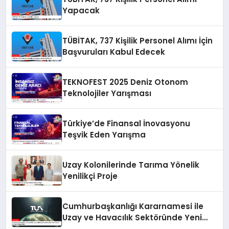
Yapacak
TÜBİTAK, 737 Kişilik Personel Alımı İçin
Başvuruları Kabul Edecek
TEKNOFEST 2025 Deniz Otonom
Teknolojiler Yarışması
Türkiye’de Finansal İnovasyonu
Teşvik Eden Yarışma
Uzay Kolonilerinde Tarıma Yönelik
Yenilikçi Proje
Cumhurbaşkanlığı Kararnamesi ile
Uzay ve Havacılık Sektöründe Yeni
Yatırım Fırsatları Oluşturuldu