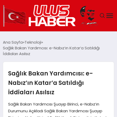
GÜNDEM
Ana Sayfa
Teknoloji
Sağlık Bakan Yardımcısı: e-Nabız’ın Katar’a Satıldığı
DÜNYA
İddiaları Asılsız
EKONOMI
Sağlık Bakan Yardımcısı: e-
SIYASET
Nabız’ın Katar’a Satıldığı
İddiaları Asılsız
TEKNOLOJI
Sağlık Bakan Yardımcısı Şuayıp Birinci, e-Nabız’ın
EĞITIM
Durumunu Açıkladı Sağlık Bakan Yardımcısı Şuayıp