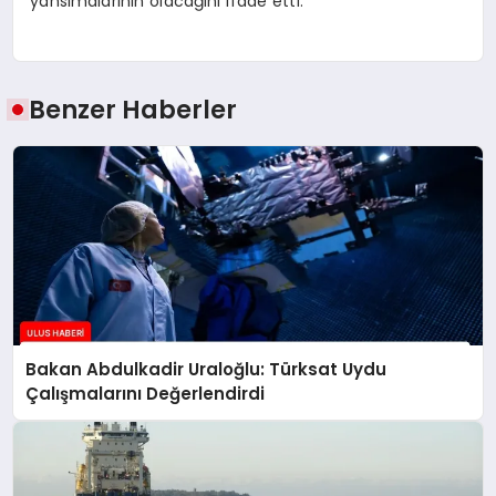
yansımalarının olacağını ifade etti.
Benzer Haberler
Bakan Abdulkadir Uraloğlu: Türksat Uydu
Çalışmalarını Değerlendirdi