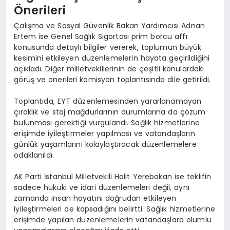
Önerileri
Çalışma ve Sosyal Güvenlik Bakan Yardımcısı Adnan
Ertem ise Genel Sağlık Sigortası prim borcu affı
konusunda detaylı bilgiler vererek, toplumun büyük
kesimini etkileyen düzenlemelerin hayata geçirildiğini
açıkladı. Diğer milletvekillerinin de çeşitli konulardaki
görüş ve önerileri komisyon toplantısında dile getirildi.
Toplantıda, EYT düzenlemesinden yararlanamayan
çıraklık ve staj mağdurlarının durumlarına da çözüm
bulunması gerektiği vurgulandı. Sağlık hizmetlerine
erişimde iyileştirmeler yapılması ve vatandaşların
günlük yaşamlarını kolaylaştıracak düzenlemelere
odaklanıldı.
AK Parti İstanbul Milletvekili Halit Yerebakan ise teklifin
sadece hukuki ve idari düzenlemeleri değil, aynı
zamanda insan hayatını doğrudan etkileyen
iyileştirmeleri de kapsadığını belirtti. Sağlık hizmetlerine
erişimde yapılan düzenlemelerin vatandaşlara olumlu