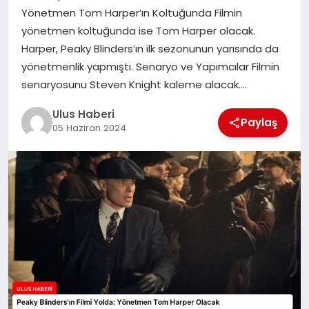
MAGAZIN
Yönetmen Tom Harper’ın Koltuğunda Filmin
yönetmen koltuğunda ise Tom Harper olacak.
SPOR
Harper, Peaky Blinders’ın ilk sezonunun yarısında da
yönetmenlik yapmıştı. Senaryo ve Yapımcılar Filmin
YAŞAM
senaryosunu Steven Knight kaleme alacak….
Ulus Haberi
Paylaş
05 Haziran 2024