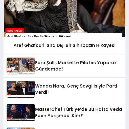
Aref Ghafouri: Sıra Dışı Bir Sihirbazın Hikayesi
Ebru Şallı, Markette Pilates Yaparak
Gündemde!
Wanda Nara, Genç Sevgilisiyle Parti
Verdi!
MasterChef Türkiye’de Bu Hafta Veda
Eden Yarışmacı Kim?