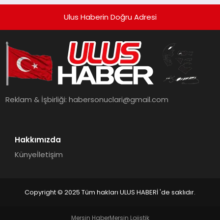
Ulus Haberin Doğru Adresi
Reklam & İşbirliği:
habersonuclari@gmail.com
Hakkımızda
Künye
İletişim
Copyright © 2025 Tüm hakları ULUS HABERİ 'de saklıdır.
Mersin Haber
Mersin Lojistik