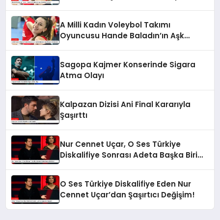
A Milli Kadın Voleybol Takımı
Oyuncusu Hande Baladın’ın Aşk
Hayatı Gündemde
Sagopa Kajmer Konserinde Sigara
Atma Olayı
Kalpazan Dizisi Ani Final Kararıyla
Şaşırttı
Nur Cennet Uçar, O Ses Türkiye
Diskalifiye Sonrası Adeta Başka Biri
Oldu!
O Ses Türkiye Diskalifiye Eden Nur
Cennet Uçar’dan Şaşırtıcı Değişim!