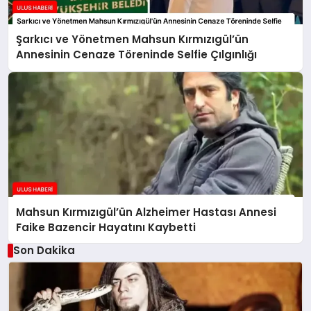
Şarkıcı ve Yönetmen Mahsun Kırmızıgül’ün
Annesinin Cenaze Töreninde Selfie Çılgınlığı
Mahsun Kırmızıgül’ün Alzheimer Hastası Annesi
Faike Bazencir Hayatını Kaybetti
Son Dakika