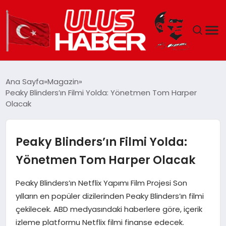
GÜNDEM
Ana Sayfa
Magazin
Peaky Blinders’ın Filmi Yolda: Yönetmen Tom Harper
DÜNYA
Olacak
EKONOMI
Peaky Blinders’ın Filmi Yolda:
SIYASET
Yönetmen Tom Harper Olacak
TEKNOLOJI
Peaky Blinders’ın Netflix Yapımı Film Projesi Son
yılların en popüler dizilerinden Peaky Blinders’ın filmi
EĞITIM
çekilecek. ABD medyasındaki haberlere göre, içerik
izleme platformu Netflix filmi finanse edecek.