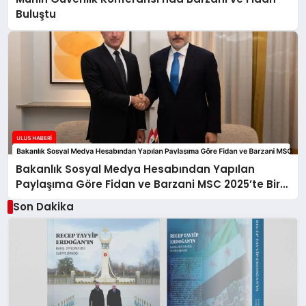
Buluştu
Bakanlık Sosyal Medya Hesabından Yapılan
Paylaşıma Göre Fidan ve Barzani MSC 2025’te Bir
Araya Geldi
Son Dakika