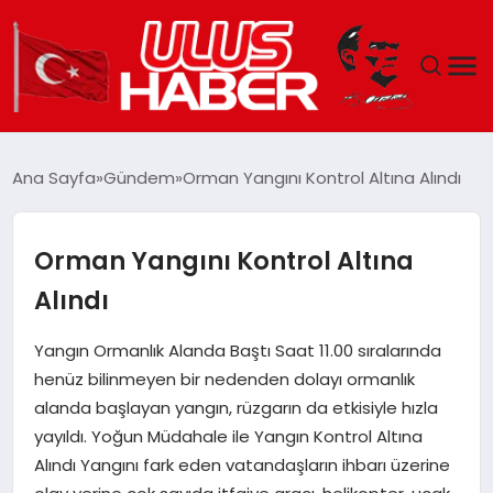
GÜNDEM
Ana Sayfa
Gündem
Orman Yangını Kontrol Altına Alındı
DÜNYA
Orman Yangını Kontrol Altına
EKONOMI
Alındı
SIYASET
Yangın Ormanlık Alanda Baştı Saat 11.00 sıralarında
henüz bilinmeyen bir nedenden dolayı ormanlık
TEKNOLOJI
alanda başlayan yangın, rüzgarın da etkisiyle hızla
yayıldı. Yoğun Müdahale ile Yangın Kontrol Altına
EĞITIM
Alındı Yangını fark eden vatandaşların ihbarı üzerine