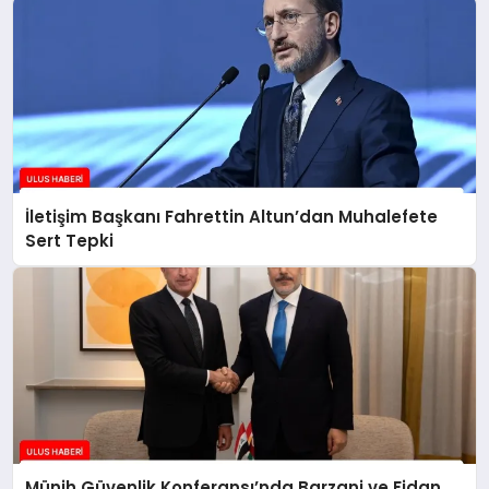
İletişim Başkanı Fahrettin Altun’dan Muhalefete
Sert Tepki
Münih Güvenlik Konferansı’nda Barzani ve Fidan