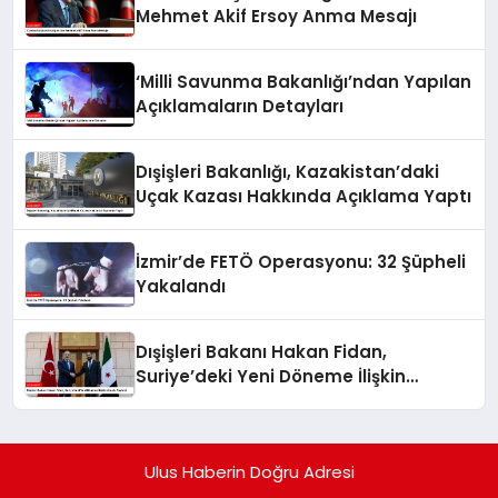
Mehmet Akif Ersoy Anma Mesajı
‘Milli Savunma Bakanlığı’ndan Yapılan
Açıklamaların Detayları
Dışişleri Bakanlığı, Kazakistan’daki
Uçak Kazası Hakkında Açıklama Yaptı
İzmir’de FETÖ Operasyonu: 32 Şüpheli
Yakalandı
Dışişleri Bakanı Hakan Fidan,
Suriye’deki Yeni Döneme İlişkin
Umudu Paylaştı
Ulus Haberin Doğru Adresi