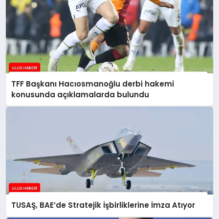
TFF Başkanı Hacıosmanoğlu derbi hakemi
konusunda açıklamalarda bulundu
TUSAŞ, BAE’de Stratejik İşbirliklerine İmza Atıyor