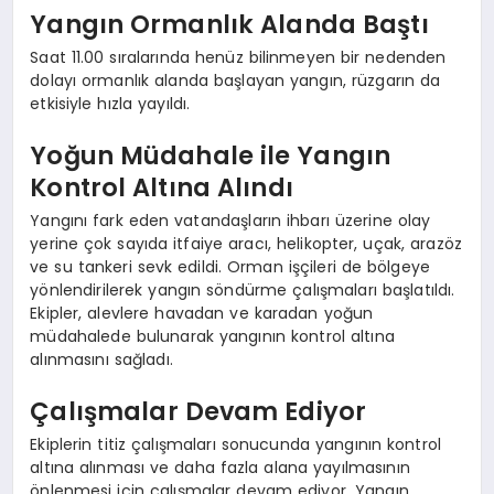
Yangın Ormanlık Alanda Baştı
Saat 11.00 sıralarında henüz bilinmeyen bir nedenden
dolayı ormanlık alanda başlayan yangın, rüzgarın da
etkisiyle hızla yayıldı.
Yoğun Müdahale ile Yangın
Kontrol Altına Alındı
Yangını fark eden vatandaşların ihbarı üzerine olay
yerine çok sayıda itfaiye aracı, helikopter, uçak, arazöz
ve su tankeri sevk edildi. Orman işçileri de bölgeye
yönlendirilerek yangın söndürme çalışmaları başlatıldı.
Ekipler, alevlere havadan ve karadan yoğun
müdahalede bulunarak yangının kontrol altına
alınmasını sağladı.
Çalışmalar Devam Ediyor
Ekiplerin titiz çalışmaları sonucunda yangının kontrol
altına alınması ve daha fazla alana yayılmasının
önlenmesi için çalışmalar devam ediyor. Yangın