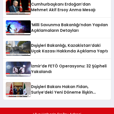
Cumhurbaşkanı Erdoğan’dan
Mehmet Akif Ersoy Anma Mesajı
‘Milli Savunma Bakanlığı’ndan Yapılan
Açıklamaların Detayları
Dışişleri Bakanlığı, Kazakistan’daki
Uçak Kazası Hakkında Açıklama Yaptı
İzmir’de FETÖ Operasyonu: 32 Şüpheli
Yakalandı
Dışişleri Bakanı Hakan Fidan,
Suriye’deki Yeni Döneme İlişkin
Umudu Paylaştı