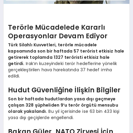
Terörle Mücadelede Kararlı
Operasyonlar Devam Ediyor
Türk Silahlı Kuvvetleri, terörle mücadele
kapsamında son bir haftada 57 terörist etkisiz hale
getirerek toplamda 1327 teröristi etkisiz hale
getirdi.
Irak’ın kuzeyindeki terör hedeflerine yönelik
gerçekleştirilen hava harekatında 37 hedef imha
edildi.
Hudut Güvenliğine İlişkin Bilgiler
Son bir haftada hudutlardan yasa dışı geçmeye
çalışan 328 şüpheliden 9’u terör örgütü mensubu
olarak yakalandı.
Bu yıl içerisinde ise 63 bin 433 kişi
yasa dışı geçişlerde engellendi.
Bakan Güler, NATO Zirvesi İçin