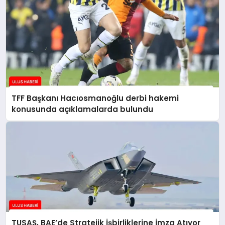
TFF Başkanı Hacıosmanoğlu derbi hakemi
konusunda açıklamalarda bulundu
TUSAŞ, BAE’de Stratejik İşbirliklerine İmza Atıyor