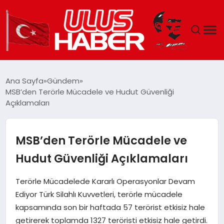
GÜNDEM
Ana Sayfa
Gündem
MSB’den Terörle Mücadele ve Hudut Güvenliği
DÜNYA
Açıklamaları
EKONOMI
MSB’den Terörle Mücadele ve
SIYASET
Hudut Güvenliği Açıklamaları
TEKNOLOJI
Terörle Mücadelede Kararlı Operasyonlar Devam
Ediyor Türk Silahlı Kuvvetleri, terörle mücadele
EĞITIM
kapsamında son bir haftada 57 terörist etkisiz hale
getirerek toplamda 1327 teröristi etkisiz hale getirdi.