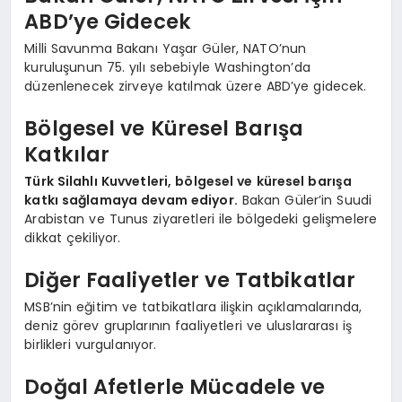
ABD’ye Gidecek
Milli Savunma Bakanı Yaşar Güler, NATO’nun
kuruluşunun 75. yılı sebebiyle Washington’da
düzenlenecek zirveye katılmak üzere ABD’ye gidecek.
Bölgesel ve Küresel Barışa
Katkılar
Türk Silahlı Kuvvetleri, bölgesel ve küresel barışa
katkı sağlamaya devam ediyor.
Bakan Güler’in Suudi
Arabistan ve Tunus ziyaretleri ile bölgedeki gelişmelere
dikkat çekiliyor.
Diğer Faaliyetler ve Tatbikatlar
MSB’nin eğitim ve tatbikatlara ilişkin açıklamalarında,
deniz görev gruplarının faaliyetleri ve uluslararası iş
birlikleri vurgulanıyor.
Doğal Afetlerle Mücadele ve