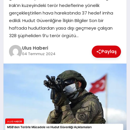
MAGAZIN
Irak’ın kuzeyindeki terör hedeflerine yönelik
gerçekleştirilen hava harekatında 37 hedef imha
SPOR
edildi. Hudut Güvenliğine İlişkin Bilgiler Son bir
haftada hudutlardan yasa dışı geçmeye çalışan
YAŞAM
328 şüpheliden 9’u terör örgütü…
Ulus Haberi
Paylaş
04 Temmuz 2024