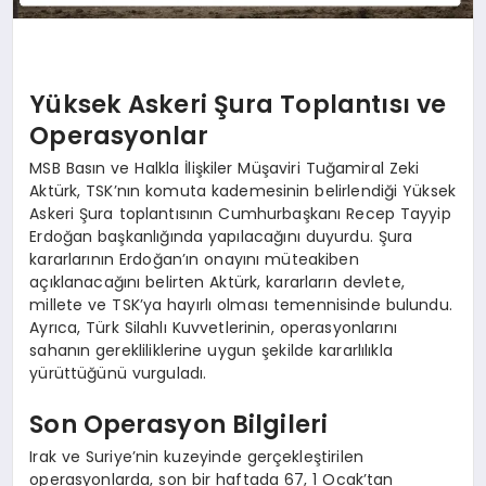
Yüksek Askeri Şura Toplantısı ve
Operasyonlar
MSB Basın ve Halkla İlişkiler Müşaviri Tuğamiral Zeki
Aktürk, TSK’nın komuta kademesinin belirlendiği Yüksek
Askeri Şura toplantısının Cumhurbaşkanı Recep Tayyip
Erdoğan başkanlığında yapılacağını duyurdu. Şura
kararlarının Erdoğan’ın onayını müteakiben
açıklanacağını belirten Aktürk, kararların devlete,
millete ve TSK’ya hayırlı olması temennisinde bulundu.
Ayrıca, Türk Silahlı Kuvvetlerinin, operasyonlarını
sahanın gerekliliklerine uygun şekilde kararlılıkla
yürüttüğünü vurguladı.
Son Operasyon Bilgileri
Irak ve Suriye’nin kuzeyinde gerçekleştirilen
operasyonlarda, son bir haftada 67, 1 Ocak’tan