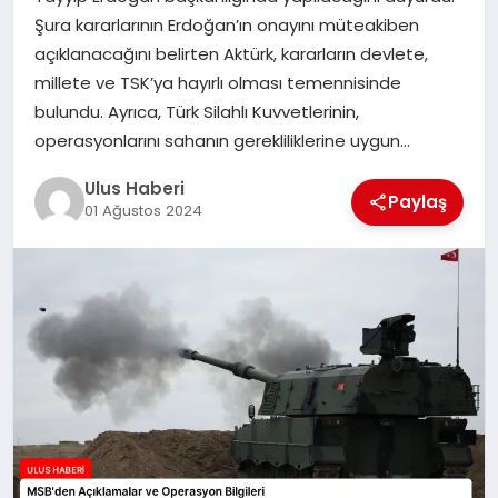
MAGAZIN
Şura kararlarının Erdoğan’ın onayını müteakiben
açıklanacağını belirten Aktürk, kararların devlete,
SPOR
millete ve TSK’ya hayırlı olması temennisinde
bulundu. Ayrıca, Türk Silahlı Kuvvetlerinin,
YAŞAM
operasyonlarını sahanın gerekliliklerine uygun…
Ulus Haberi
Paylaş
01 Ağustos 2024