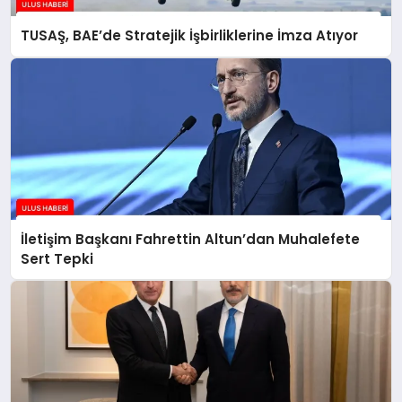
TUSAŞ, BAE’de Stratejik İşbirliklerine İmza Atıyor
İletişim Başkanı Fahrettin Altun’dan Muhalefete
Sert Tepki