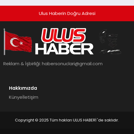
Ulus Haberin Doğru Adresi
Reklam & İşbirliği:
habersonuclari@gmail.com
Hakkımızda
Künye
İletişim
Copyright © 2025 Tüm hakları ULUS HABERİ 'de saklıdır.