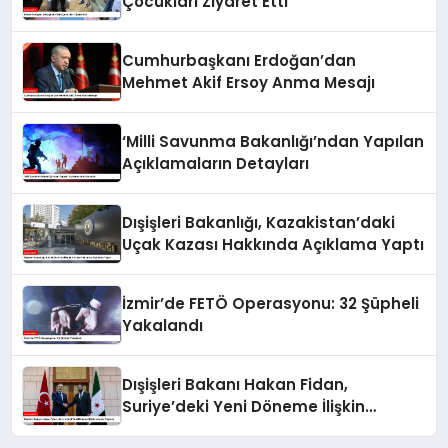
Çocukları Ziyaret Etti
Cumhurbaşkanı Erdoğan’dan
Mehmet Akif Ersoy Anma Mesajı
‘Milli Savunma Bakanlığı’ndan Yapılan
Açıklamaların Detayları
Dışişleri Bakanlığı, Kazakistan’daki
Uçak Kazası Hakkında Açıklama Yaptı
İzmir’de FETÖ Operasyonu: 32 Şüpheli
Yakalandı
Dışişleri Bakanı Hakan Fidan,
Suriye’deki Yeni Döneme İlişkin
Umudu Paylaştı