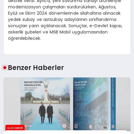
destek verdi. Ayrıca, yerli savunma sanayi ürünleriyle
modernizasyon çalışmaları sürdürülürken, Ağustos,
Eylül ve Ekim 2024 dönemlerinde silahaltına alınacak
yedek subay ve astsubay adaylarının sınıflandırma
sonuçları yarın açıklanacak. Sonuçlar, e-Devlet kapısı,
askerlik şubeleri ve MSB Mobil uygulamasından
öğrenilebilecek.
Benzer Haberler