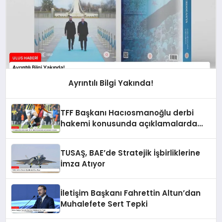
Ayrıntılı Bilgi Yakında!
TFF Başkanı Hacıosmanoğlu derbi
hakemi konusunda açıklamalarda
bulundu
TUSAŞ, BAE’de Stratejik İşbirliklerine
İmza Atıyor
İletişim Başkanı Fahrettin Altun’dan
Muhalefete Sert Tepki