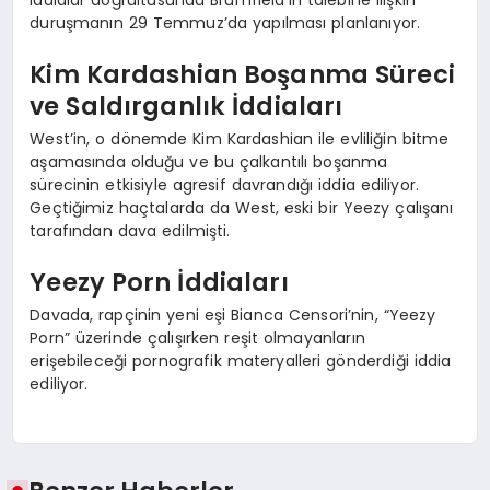
duruşmanın 29 Temmuz’da yapılması planlanıyor.
Kim Kardashian Boşanma Süreci
ve Saldırganlık İddiaları
West’in, o dönemde Kim Kardashian ile evliliğin bitme
aşamasında olduğu ve bu çalkantılı boşanma
sürecinin etkisiyle agresif davrandığı iddia ediliyor.
Geçtiğimiz haçtalarda da West, eski bir Yeezy çalışanı
tarafından dava edilmişti.
Yeezy Porn İddiaları
Davada, rapçinin yeni eşi Bianca Censori’nin, “Yeezy
Porn” üzerinde çalışırken reşit olmayanların
erişebileceği pornografik materyalleri gönderdiği iddia
ediliyor.