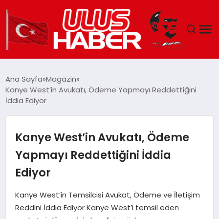
GÜNDEM
Ana Sayfa
Magazin
Kanye West’in Avukatı, Ödeme Yapmayı Reddettiğini
DÜNYA
İddia Ediyor
EKONOMI
Kanye West’in Avukatı, Ödeme
SIYASET
Yapmayı Reddettiğini İddia
Ediyor
TEKNOLOJI
Kanye West’in Temsilcisi Avukat, Ödeme ve İletişim
EĞITIM
Reddini İddia Ediyor Kanye West’i temsil eden