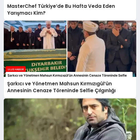
MasterChef Türkiye’de Bu Hafta Veda Eden
Yarışmacı Kim?
Şarkıcı ve Yönetmen Mahsun Kırmızıgül’ün
Annesinin Cenaze Töreninde Selfie Çılgınlığı