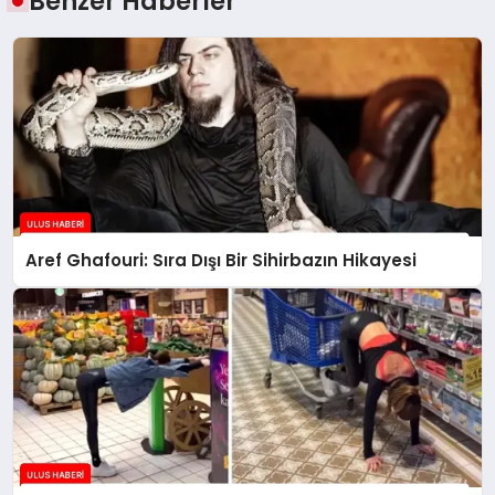
Benzer Haberler
Aref Ghafouri: Sıra Dışı Bir Sihirbazın Hikayesi