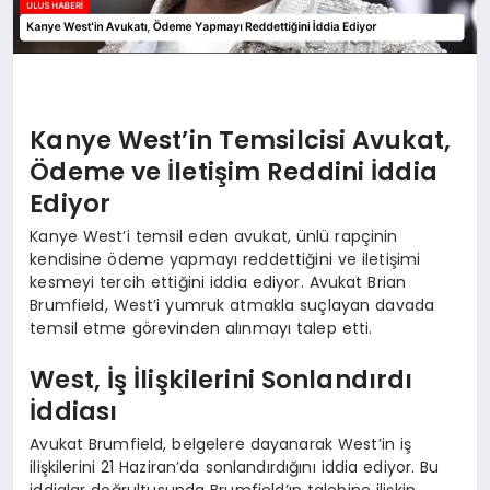
Kanye West’in Temsilcisi Avukat,
Ödeme ve İletişim Reddini İddia
Ediyor
Kanye West’i temsil eden avukat, ünlü rapçinin
kendisine ödeme yapmayı reddettiğini ve iletişimi
kesmeyi tercih ettiğini iddia ediyor. Avukat Brian
Brumfield, West’i yumruk atmakla suçlayan davada
temsil etme görevinden alınmayı talep etti.
West, İş İlişkilerini Sonlandırdı
İddiası
Avukat Brumfield, belgelere dayanarak West’in iş
ilişkilerini 21 Haziran’da sonlandırdığını iddia ediyor. Bu
iddialar doğrultusunda Brumfield’ın talebine ilişkin