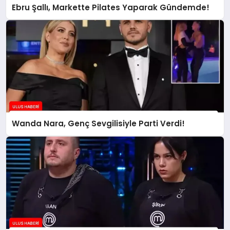
Ebru Şallı, Markette Pilates Yaparak Gündemde!
Wanda Nara, Genç Sevgilisiyle Parti Verdi!