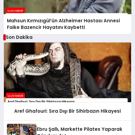
Mahsun Kırmızıgül’ün Alzheimer Hastası Annesi
Faike Bazencir Hayatını Kaybetti
Son Dakika
Aref Ghafouri: Sıra Dışı Bir Sihirbazın Hikayesi
Ebru Şallı, Markette Pilates Yaparak