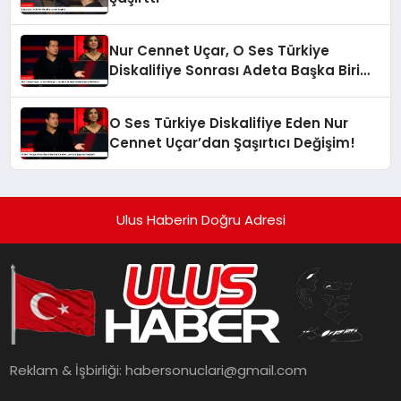
Nur Cennet Uçar, O Ses Türkiye
Diskalifiye Sonrası Adeta Başka Biri
Oldu!
O Ses Türkiye Diskalifiye Eden Nur
Cennet Uçar’dan Şaşırtıcı Değişim!
Ulus Haberin Doğru Adresi
Reklam & İşbirliği:
habersonuclari@gmail.com