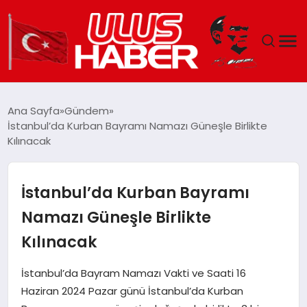
GÜNDEM
Ana Sayfa
Gündem
İstanbul’da Kurban Bayramı Namazı Güneşle Birlikte
DÜNYA
Kılınacak
EKONOMI
İstanbul’da Kurban Bayramı
SIYASET
Namazı Güneşle Birlikte
Kılınacak
TEKNOLOJI
İstanbul’da Bayram Namazı Vakti ve Saati 16
EĞITIM
Haziran 2024 Pazar günü İstanbul’da Kurban