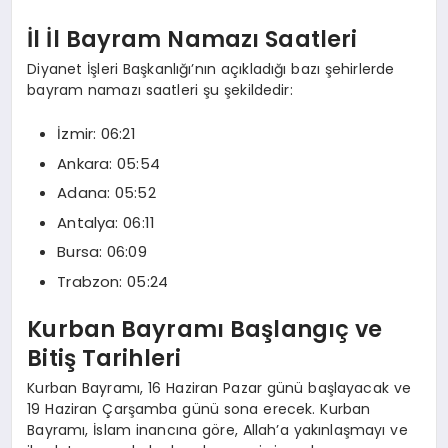
İl İl Bayram Namazı Saatleri
Diyanet İşleri Başkanlığı’nın açıkladığı bazı şehirlerde
bayram namazı saatleri şu şekildedir:
İzmir: 06:21
Ankara: 05:54
Adana: 05:52
Antalya: 06:11
Bursa: 06:09
Trabzon: 05:24
Kurban Bayramı Başlangıç ve
Bitiş Tarihleri
Kurban Bayramı, 16 Haziran Pazar günü başlayacak ve
19 Haziran Çarşamba günü sona erecek. Kurban
Bayramı, İslam inancına göre, Allah’a yakınlaşmayı ve