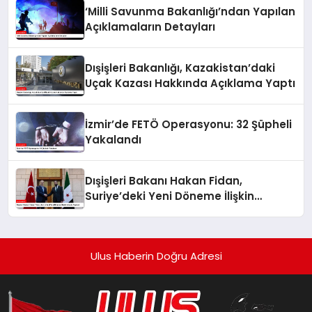
‘Milli Savunma Bakanlığı’ndan Yapılan
Açıklamaların Detayları
Dışişleri Bakanlığı, Kazakistan’daki
Uçak Kazası Hakkında Açıklama Yaptı
İzmir’de FETÖ Operasyonu: 32 Şüpheli
Yakalandı
Dışişleri Bakanı Hakan Fidan,
Suriye’deki Yeni Döneme İlişkin
Umudu Paylaştı
Ulus Haberin Doğru Adresi