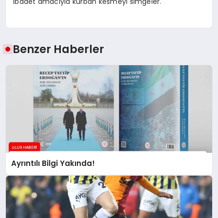
ibadet amacıyla kurban kesmeyi simgeler.
Benzer Haberler
Ayrıntılı Bilgi Yakında!