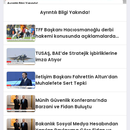
Ayrıntılı Bilgi Yakında!
TFF Başkanı Hacıosmanoğlu derbi
hakemi konusunda açıklamalarda
bulundu
TUSAŞ, BAE’de Stratejik İşbirliklerine
İmza Atıyor
İletişim Başkanı Fahrettin Altun’dan
Muhalefete Sert Tepki
Münih Güvenlik Konferansı’nda
Barzani ve Fidan Buluştu
Bakanlık Sosyal Medya Hesabından