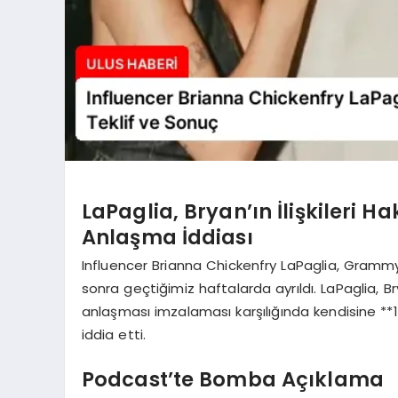
LaPaglia, Bryan’ın İlişkileri
Anlaşma İddiası
Influencer Brianna Chickenfry LaPaglia, Grammy ö
sonra geçtiğimiz haftalarda ayrıldı. LaPaglia, Bry
anlaşması imzalaması karşılığında kendisine **12
iddia etti.
Podcast’te Bomba Açıklama