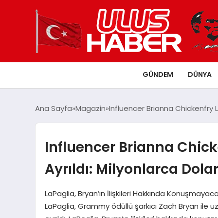
GÜNDEM
DÜNYA
Ana Sayfa
Magazin
Influencer Brianna Chickenfry L
Influencer Brianna Chick
Ayrıldı: Milyonlarca Dolar
LaPaglia, Bryan’ın İlişkileri Hakkında Konuşmayac
LaPaglia, Grammy ödüllü şarkıcı Zach Bryan ile uzu