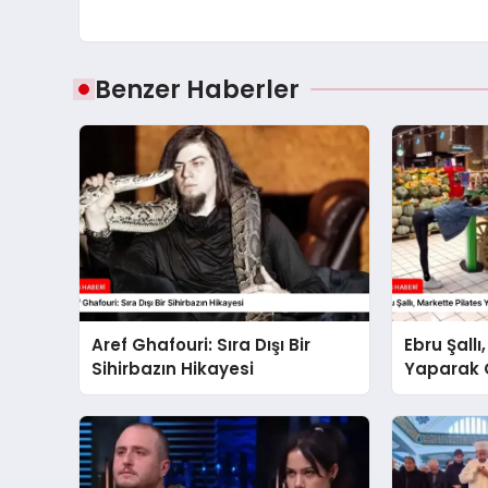
Benzer Haberler
Aref Ghafouri: Sıra Dışı Bir
Ebru Şallı
Sihirbazın Hikayesi
Yaparak