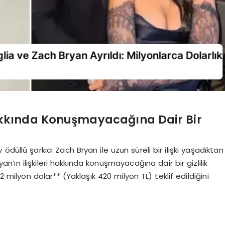
 Hakkında Konuşmayacağına Dair Bir
düllü şarkıcı Zach Bryan ile uzun süreli bir ilişki yaşadıktan
an’ın ilişkileri hakkında konuşmayacağına dair bir gizlilik
 milyon dolar** (Yaklaşık 420 milyon TL) teklif edildiğini