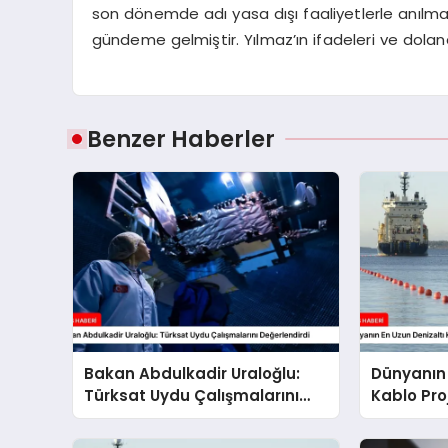
son dönemde adı yasa dışı faaliyetlerle anılm
gündeme gelmiştir. Yılmaz’ın ifadeleri ve doland
Benzer Haberler
Bakan Abdulkadir Uraloğlu:
Dünyanın 
Türksat Uydu Çalışmalarını
Kablo Proj
Değerlendirdi
Waterwor