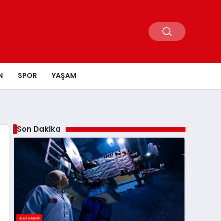
N
SPOR
YAŞAM
Son Dakika