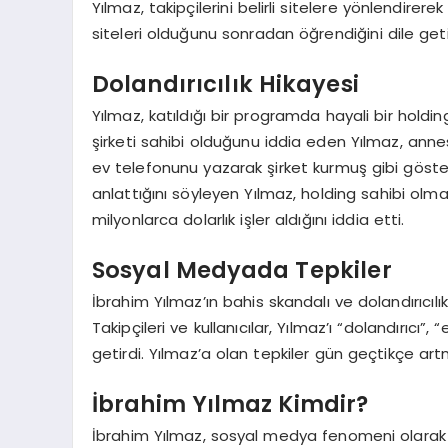
Yılmaz, takipçilerini belirli sitelere yönlendirer
siteleri olduğunu sonradan öğrendiğini dile geti
Dolandırıcılık Hikayesi
Yılmaz, katıldığı bir programda hayali bir holdin
şirketi sahibi olduğunu iddia eden Yılmaz, ann
ev telefonunu yazarak şirket kurmuş gibi göster
anlattığını söyleyen Yılmaz, holding sahibi olm
milyonlarca dolarlık işler aldığını iddia etti.
Sosyal Medyada Tepkiler
İbrahim Yılmaz’ın bahis skandalı ve dolandırıcı
Takipçileri ve kullanıcılar, Yılmaz’ı “dolandırıcı”, 
getirdi. Yılmaz’a olan tepkiler gün geçtikçe a
İbrahim Yılmaz Kimdir?
İbrahim Yılmaz, sosyal medya fenomeni olarak t