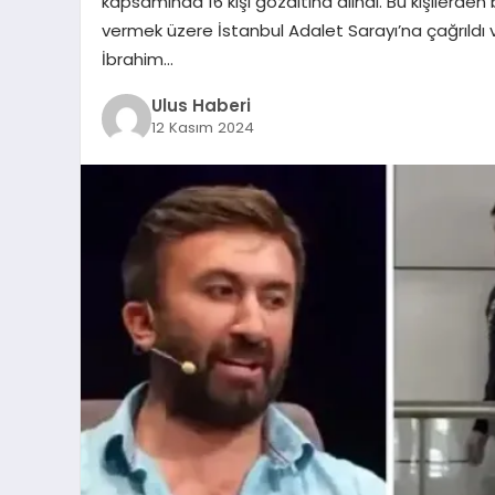
kapsamında 16 kişi gözaltına alındı. Bu kişilerden 
vermek üzere İstanbul Adalet Sarayı’na çağrıldı 
İbrahim…
Ulus Haberi
12 Kasım 2024