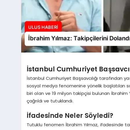
İstanbul Cumhuriyet Başsavcı
İstanbul Cumhuriyet Başsavcılığı tarafından yas
sosyal medya fenomenine yönelik başlatılan sor
biri olan ve 19 milyon takipçisi bulunan İbrahi
çağrıldı ve tutuklandı.
İfadesinde Neler Söyledi?
Tutuklu fenomen İbrahim Yılmaz, ifadesinde takip