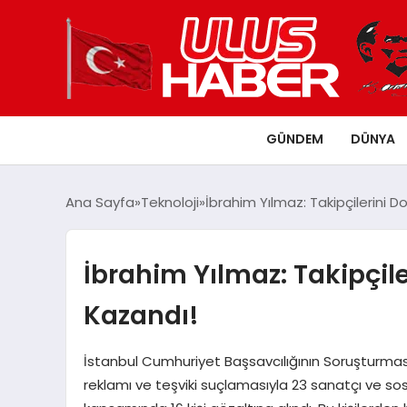
GÜNDEM
DÜNYA
Ana Sayfa
Teknoloji
İbrahim Yılmaz: Takipçilerini D
İbrahim Yılmaz: Takipçile
Kazandı!
İstanbul Cumhuriyet Başsavcılığının Soruşturması
reklamı ve teşviki suçlamasıyla 23 sanatçı ve 