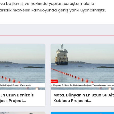
aya başlamış ve hakkında yapılan soruşturmalarla
ırıcılık hikayeleri kamuoyunda geniş yankı uyandırmıştır.
En Uzun Denizaltı
Meta, Dünyanın En Uzun Su Alt
esi: Project
Kablosu Projesini
th
Tamamlamaya Hazırlanıyor