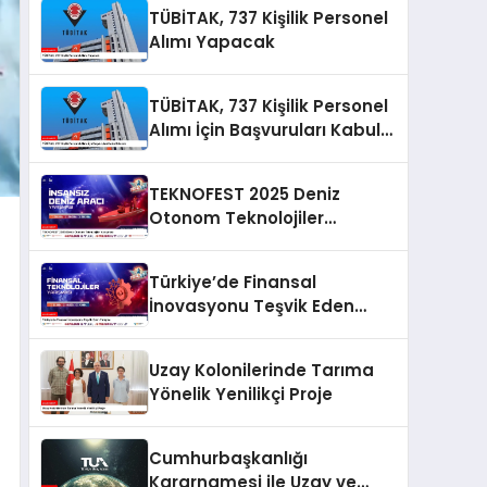
TÜBİTAK, 737 Kişilik Personel
Alımı Yapacak
TÜBİTAK, 737 Kişilik Personel
Alımı İçin Başvuruları Kabul
Edecek
TEKNOFEST 2025 Deniz
Otonom Teknolojiler
Yarışması
Türkiye’de Finansal
İnovasyonu Teşvik Eden
Yarışma
Uzay Kolonilerinde Tarıma
Yönelik Yenilikçi Proje
Cumhurbaşkanlığı
Kararnamesi ile Uzay ve