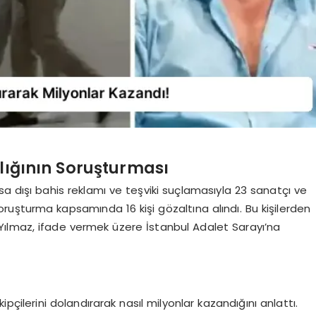
lığının Soruşturması
a dışı bahis reklamı ve teşviki suçlamasıyla 23 sanatçı ve
uşturma kapsamında 16 kişi gözaltına alındı. Bu kişilerden
m Yılmaz, ifade vermek üzere İstanbul Adalet Sarayı’na
çilerini dolandırarak nasıl milyonlar kazandığını anlattı.