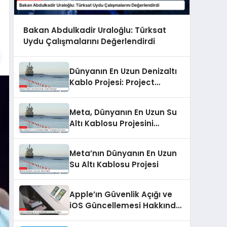
Bakan Abdulkadir Uraloğlu: Türksat
Uydu Çalışmalarını Değerlendirdi
Dünyanın En Uzun Denizaltı
Kablo Projesi: Project
Waterworth
Meta, Dünyanın En Uzun Su
Altı Kablosu Projesini
Tamamlamaya Hazırlanıyor
Meta’nın Dünyanın En Uzun
Su Altı Kablosu Projesi
Apple’ın Güvenlik Açığı ve
iOS Güncellemesi Hakkında
Forbes Raporu