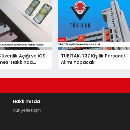
Güvenlik Açığı ve iOS
TÜBİTAK, 737 Kişilik Personel
mesi Hakkında
Alımı Yapacak
aporu
Hakkımızda
Künye
İletişim