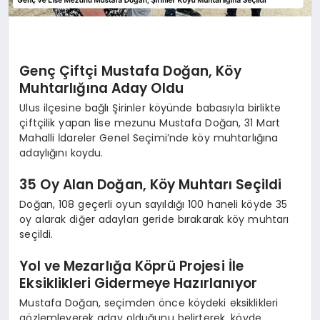
Genç Çiftçi Mustafa Doğan, Köy
Muhtarlığına Aday Oldu
Ulus ilçesine bağlı Şirinler köyünde babasıyla birlikte
çiftçilik yapan lise mezunu Mustafa Doğan, 31 Mart
Mahalli İdareler Genel Seçimi’nde köy muhtarlığına
adaylığını koydu.
35 Oy Alan Doğan, Köy Muhtarı Seçildi
Doğan, 108 geçerli oyun sayıldığı 100 haneli köyde 35
oy alarak diğer adayları geride bırakarak köy muhtarı
seçildi.
Yol ve Mezarlığa Köprü Projesi İle
Eksiklikleri Gidermeye Hazırlanıyor
Mustafa Doğan, seçimden önce köydeki eksiklikleri
gözlemleyerek aday olduğunu belirterek, köyde