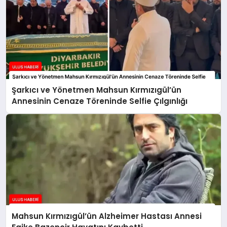
Şarkıcı ve Yönetmen Mahsun Kırmızıgül’ün
Annesinin Cenaze Töreninde Selfie Çılgınlığı
Mahsun Kırmızıgül’ün Alzheimer Hastası Annesi