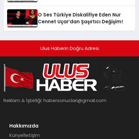
Oldu!
O Ses Türkiye Diskalifiye Eden Nur
Cennet Uçar’dan Şaşırtıcı Değişim!
Ulus Haberin Doğru Adresi
Reklam & İşbirliği:
habersonuclari@gmail.com
Hakkımızda
Künye
İletişim