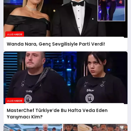
Wanda Nara, Genç Sevgilisiyle Parti Verdi!
MasterChef Türkiye’de Bu Hafta Veda Eden
Yarışmacı Kim?