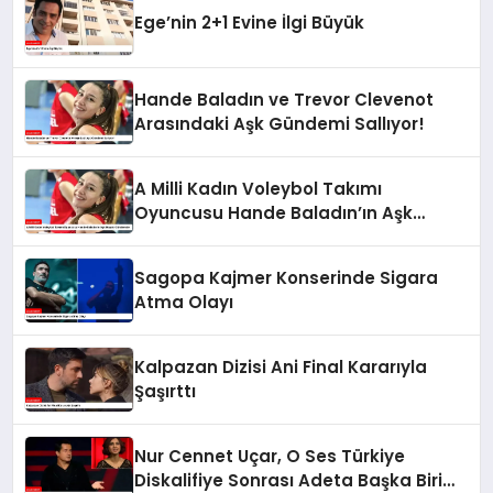
Ege’nin 2+1 Evine İlgi Büyük
Hande Baladın ve Trevor Clevenot
Arasındaki Aşk Gündemi Sallıyor!
A Milli Kadın Voleybol Takımı
Oyuncusu Hande Baladın’ın Aşk
Hayatı Gündemde
Sagopa Kajmer Konserinde Sigara
Atma Olayı
Kalpazan Dizisi Ani Final Kararıyla
Şaşırttı
Nur Cennet Uçar, O Ses Türkiye
Diskalifiye Sonrası Adeta Başka Biri