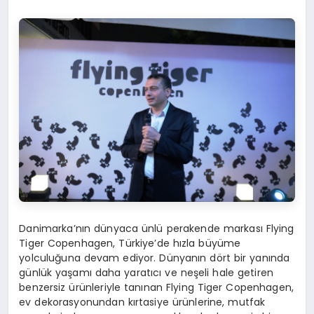
Danimarka’nın dünyaca ünlü perakende markası Flying
Tiger Copenhagen, Türkiye’de hızla büyüme
yolculuğuna devam ediyor. Dünyanın dört bir yanında
günlük yaşamı daha yaratıcı ve neşeli hale getiren
benzersiz ürünleriyle tanınan Flying Tiger Copenhagen,
ev dekorasyonundan kırtasiye ürünlerine, mutfak