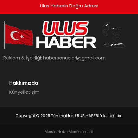
Ulus Haberin Doğru Adresi
Reklam & İşbirliği:
habersonuclari@gmail.com
Hakkımızda
Künye
İletişim
Copyright © 2025 Tüm hakları ULUS HABERİ 'de saklıdır.
Mersin Haber
Mersin Lojistik