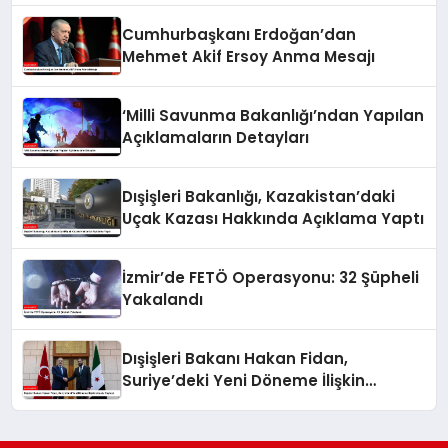
Cumhurbaşkanı Erdoğan’dan
Mehmet Akif Ersoy Anma Mesajı
‘Milli Savunma Bakanlığı’ndan Yapılan
Açıklamaların Detayları
Dışişleri Bakanlığı, Kazakistan’daki
Uçak Kazası Hakkında Açıklama Yaptı
İzmir’de FETÖ Operasyonu: 32 Şüpheli
Yakalandı
Dışişleri Bakanı Hakan Fidan,
Suriye’deki Yeni Döneme İlişkin
Umudu Paylaştı