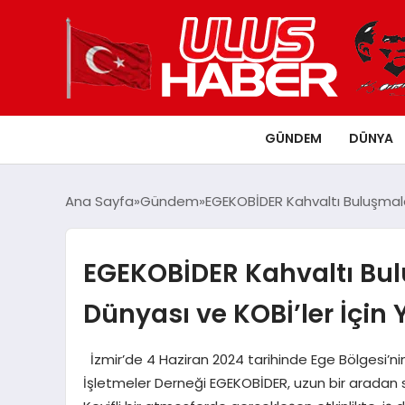
GÜNDEM
DÜNYA
Ana Sayfa
Gündem
EGEKOBİDER Kahvaltı Buluşmaları 
EGEKOBİDER Kahvaltı Bul
Dünyası ve KOBİ’ler İçin Ye
İzmir’de 4 Haziran 2024 tarihinde Ege Bölgesi’n
İşletmeler Derneği EGEKOBİDER, uzun bir aradan 