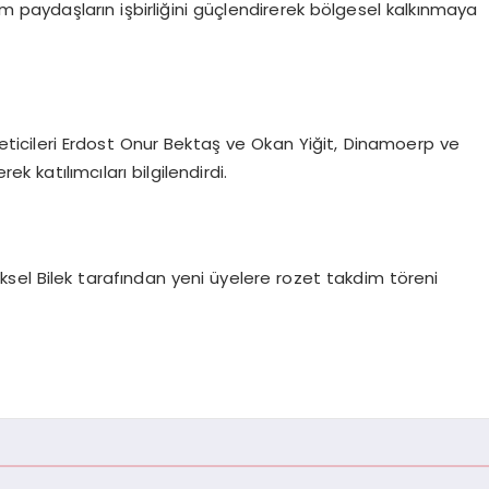
üm paydaşların işbirliğini güçlendirerek bölgesel kalkınmaya
eticileri Erdost Onur Bektaş ve Okan Yiğit, Dinamoerp ve
 katılımcıları bilgilendirdi.
sel Bilek tarafından yeni üyelere rozet takdim töreni