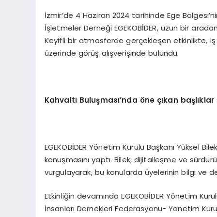
İzmir’de 4 Haziran 2024 tarihinde Ege Bölgesi’
İşletmeler Derneği EGEKOBİDER, uzun bir arada
Keyifli bir atmosferde gerçekleşen etkinlikte, iş 
üzerinde görüş alışverişinde bulundu.
Kahvaltı Buluşması’nda öne çıkan başlıklar 
EGEKOBİDER Yönetim Kurulu Başkanı Yüksel Bilek,
konuşmasını yaptı. Bilek, dijitalleşme ve sürdürül
vurgulayarak, bu konularda üyelerinin bilgi ve de
Etkinliğin devamında EGEKOBİDER Yönetim Kurulu
İnsanları Dernekleri Federasyonu- Yönetim Kur