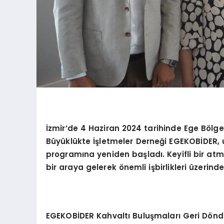
İzmir’de 4 Haziran 2024 tarihinde Ege Bölg
Büyüklükte İşletmeler Derneği EGEKOBİDER, 
programına yeniden başladı. Keyifli bir atmo
bir araya gelerek önemli işbirlikleri üzerind
EGEKOBİDER Kahvaltı Buluşmaları Geri Döndü: İ