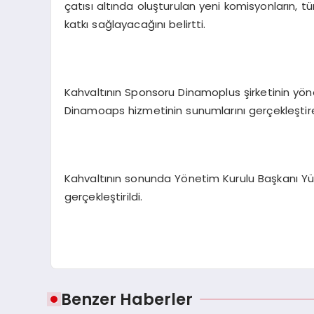
çatısı altında oluşturulan yeni komisyonların, t
katkı sağlayacağını belirtti.
Kahvaltının Sponsoru Dinamoplus şirketinin yön
Dinamoaps hizmetinin sunumlarını gerçekleştirerek
Kahvaltının sonunda Yönetim Kurulu Başkanı Yük
gerçekleştirildi.
Benzer Haberler