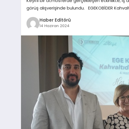
Keyifli bir atmosferde gerçekleşen etkinlikte, iş d
görüş alışverişinde bulundu. EGEKOBİDER Kahvaltı
Haber Editörü
14 Haziran 2024