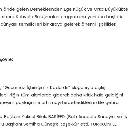
nin önde gelen Derneklerinden Ege Küçük ve Orta Büyüklükte
n sonra Kahvaltı Buluşmaları programına yeniden başladı.
dünyası temsilcileri bir araya gelerek önemli işbirlikleri
şöyle:
 “Gücümüz İşbirliğimiz Kadardır” sloganıyla açılış
ebilirliğin tüm alanlarda giderek daha kritik hale geldiğini
neyim paylaşımını artırmayı hedeflediklerini dile getirdi.
 Başkanı Yüksel Bilek, BASİFED (Batı Anadolu Sanayici ve İş
ulu Başkanı Semiha Güneş’e teşekkür etti. TURKKONFED