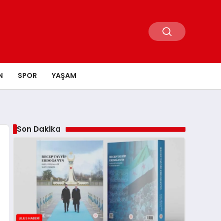
N
SPOR
YAŞAM
Son Dakika