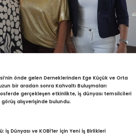
esi’nin önde gelen Derneklerinden Ege Küçük ve Orta
uzun bir aradan sonra Kahvaltı Buluşmaları
sferde gerçekleşen etkinlikte, iş dünyası temsilcileri
e görüş alışverişinde bulundu.
ş Dünyası ve KOBİ’ler İçin Yeni İş Birlikleri