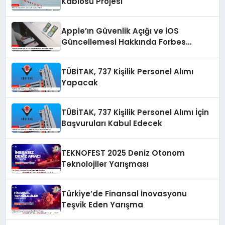
Kablosu Projesi
Apple’ın Güvenlik Açığı ve iOS
Güncellemesi Hakkında Forbes
Raporu
TÜBİTAK, 737 Kişilik Personel Alımı
Yapacak
TÜBİTAK, 737 Kişilik Personel Alımı İçin
Başvuruları Kabul Edecek
TEKNOFEST 2025 Deniz Otonom
Teknolojiler Yarışması
Türkiye’de Finansal İnovasyonu
Teşvik Eden Yarışma