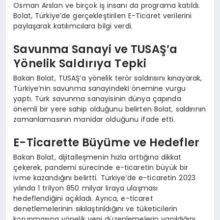
Osman Arslan ve birçok iş insanı da programa katıldı.
Bolat, Türkiye’de gerçekleştirilen E-Ticaret verilerini
paylaşarak katılımcılara bilgi verdi.
Savunma Sanayi ve TUSAŞ’a
Yönelik Saldırıya Tepki
Bakan Bolat, TUSAŞ’a yönelik terör saldırısını kınayarak,
Türkiye’nin savunma sanayindeki önemine vurgu
yaptı. Türk savunma sanayisinin dünya çapında
önemli bir yere sahip olduğunu belirten Bolat, saldırının
zamanlamasının manidar olduğunu ifade etti.
E-Ticarette Büyüme ve Hedefler
Bakan Bolat, dijitalleşmenin hızla arttığına dikkat
çekerek, pandemi sürecinde e-ticaretin büyük bir
ivme kazandığını belirtti. Türkiye’de e-ticaretin 2023
yılında 1 trilyon 850 milyar liraya ulaşması
hedeflendiğini açıkladı. Ayrıca, e-ticaret
denetlemelerinin sıkılaştırıldığını ve tüketicilerin
korunmasına yönelik yeni düzenlemelerin yapıldığını