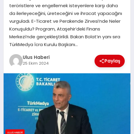
MAGAZIN
teröristlere ve engellemek isteyenlere karşı daha
da ilerleyeceğini, üreteceğini ve ihracat yapacağını
SPOR
vurguladı. E-Ticaret ve Perakende Zirvesi’nde Neler
Konuşuldu? Program, Ataşehir’deki Finans
YAŞAM
Merkezi’nde gerçekleştirildi. Bakan Bolat’ın yanı sıra
TürkMedya İcra Kurulu Başkanı…
Ulus Haberi
Paylaş
25 Ekim 2024