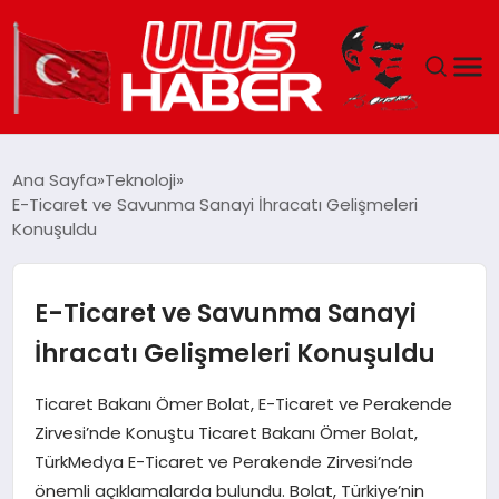
GÜNDEM
Ana Sayfa
Teknoloji
E-Ticaret ve Savunma Sanayi İhracatı Gelişmeleri
DÜNYA
Konuşuldu
EKONOMI
E-Ticaret ve Savunma Sanayi
SIYASET
İhracatı Gelişmeleri Konuşuldu
TEKNOLOJI
Ticaret Bakanı Ömer Bolat, E-Ticaret ve Perakende
Zirvesi’nde Konuştu Ticaret Bakanı Ömer Bolat,
EĞITIM
TürkMedya E-Ticaret ve Perakende Zirvesi’nde
önemli açıklamalarda bulundu. Bolat, Türkiye’nin