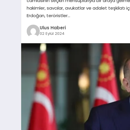
camiasının seçkin mensuplarıyla bir araya gelmenin
hakimler, savcılar, avukatlar ve adalet teşkilatı i
Erdoğan, teröristler…
Ulus Haberi
02 Eylül 2024