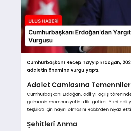
Cumhurbaşkanı Recep Tayyip Erdoğan, 2024-
adaletin önemine vurgu yaptı.
Adalet Camiasına Temenniler
Cumhurbaşkanı Erdoğan, adli yıl açılış törenind
gelmenin memnuniyetini dile getirdi. Yeni adli yıl
teşkilatı için hayırlı olmasını Rabb’den niyaz etti
Şehitleri Anma