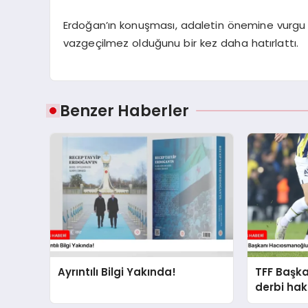
Erdoğan’ın konuşması, adaletin önemine vurgu 
vazgeçilmez olduğunu bir kez daha hatırlattı.
Benzer Haberler
Ayrıntılı Bilgi Yakında!
TFF Başk
derbi ha
açıklama