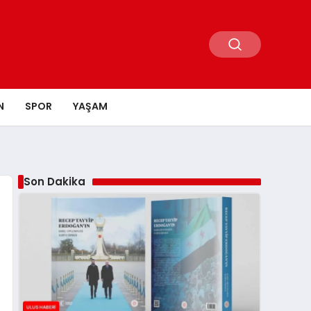
N
SPOR
YAŞAM
Son Dakika