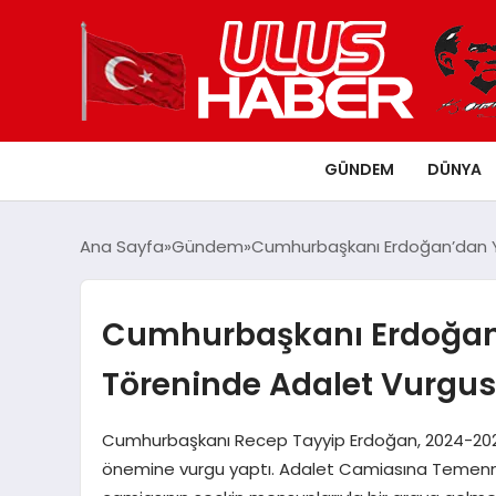
GÜNDEM
DÜNYA
Ana Sayfa
Gündem
Cumhurbaşkanı Erdoğan’dan Ya
Cumhurbaşkanı Erdoğan’d
Töreninde Adalet Vurgu
Cumhurbaşkanı Recep Tayyip Erdoğan, 2024-2025 
önemine vurgu yaptı. Adalet Camiasına Temennile