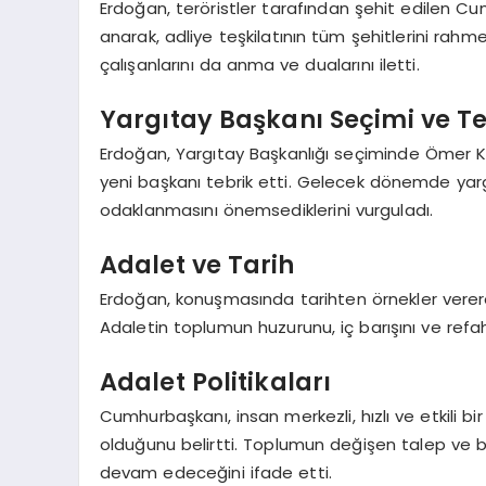
Erdoğan, teröristler tarafından şehit edilen C
anarak, adliye teşkilatının tüm şehitlerini rah
çalışanlarını da anma ve dualarını iletti.
Yargıtay Başkanı Seçimi ve Te
Erdoğan, Yargıtay Başkanlığı seçiminde Ömer Ker
yeni başkanı tebrik etti. Gelecek dönemde yargı
odaklanmasını önemsediklerini vurguladı.
Adalet ve Tarih
Erdoğan, konuşmasında tarihten örnekler verere
Adaletin toplumun huzurunu, iç barışını ve refah
Adalet Politikaları
Cumhurbaşkanı, insan merkezli, hızlı ve etkili bi
olduğunu belirtti. Toplumun değişen talep ve bekl
devam edeceğini ifade etti.