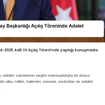
2025 Adli Yıl Açılış Töreni’nde yaptığı konuşmada
e, adalet camiasının seçkin mensuplarıyla bir araya
ın ülke, millet, hakimler, savcılar, avukatlar ve adalet
.