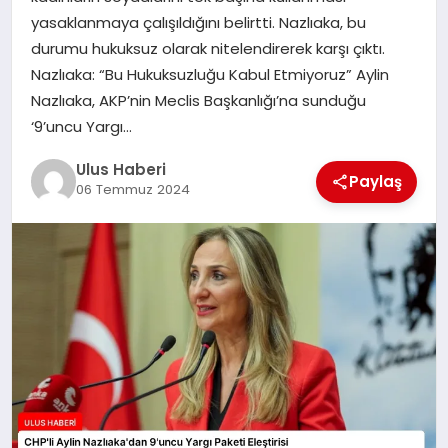
MAGAZIN
yasaklanmaya çalışıldığını belirtti. Nazlıaka, bu
durumu hukuksuz olarak nitelendirerek karşı çıktı.
SPOR
Nazlıaka: “Bu Hukuksuzluğu Kabul Etmiyoruz” Aylin
Nazlıaka, AKP’nin Meclis Başkanlığı’na sunduğu
YAŞAM
‘9’uncu Yargı…
Ulus Haberi
Paylaş
06 Temmuz 2024