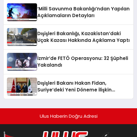
‘Milli Savunma Bakanlığı’ndan Yapılan
Açıklamaların Detayları
Dışişleri Bakanlığı, Kazakistan’daki
Uçak Kazası Hakkında Açıklama Yaptı
İzmir’de FETÖ Operasyonu: 32 Şüpheli
Yakalandı
Dışişleri Bakanı Hakan Fidan,
Suriye’deki Yeni Döneme İlişkin
Umudu Paylaştı
Ulus Haberin Doğru Adresi