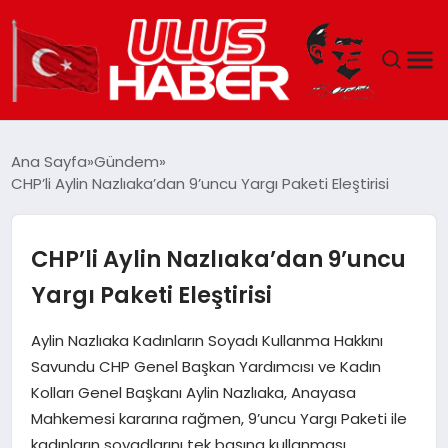
GÜNDEM
Ana Sayfa
Gündem
CHP’li Aylin Nazlıaka’dan 9’uncu Yargı Paketi Eleştirisi
DÜNYA
EKONOMI
CHP’li Aylin Nazlıaka’dan 9’uncu
Yargı Paketi Eleştirisi
SIYASET
Aylin Nazlıaka Kadınların Soyadı Kullanma Hakkını
TEKNOLOJI
Savundu CHP Genel Başkan Yardımcısı ve Kadın
Kolları Genel Başkanı Aylin Nazlıaka, Anayasa
EĞITIM
Mahkemesi kararına rağmen, 9’uncu Yargı Paketi ile
kadınların soyadlarını tek başına kullanması