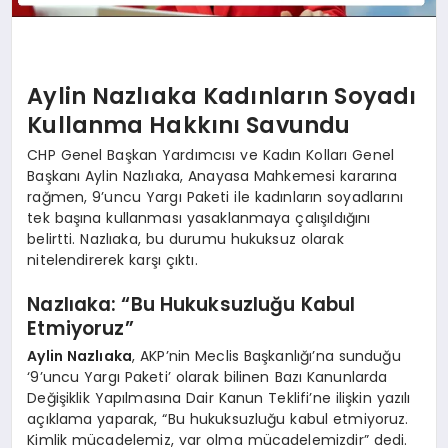
Aylin Nazlıaka Kadınların Soyadı
Kullanma Hakkını Savundu
CHP Genel Başkan Yardımcısı ve Kadın Kolları Genel
Başkanı Aylin Nazlıaka, Anayasa Mahkemesi kararına
rağmen, 9’uncu Yargı Paketi ile kadınların soyadlarını
tek başına kullanması yasaklanmaya çalışıldığını
belirtti. Nazlıaka, bu durumu hukuksuz olarak
nitelendirerek karşı çıktı.
Nazlıaka: “Bu Hukuksuzluğu Kabul
Etmiyoruz”
Aylin Nazlıaka
, AKP’nin Meclis Başkanlığı’na sunduğu
‘9’uncu Yargı Paketi’ olarak bilinen Bazı Kanunlarda
Değişiklik Yapılmasına Dair Kanun Teklifi’ne ilişkin yazılı
açıklama yaparak, “Bu hukuksuzluğu kabul etmiyoruz.
Kimlik mücadelemiz, var olma mücadelemizdir” dedi.