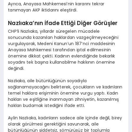
Ayrıca, Anayasa Mahkemesi’nin kararını tekrar
tanımayan AKP iktidarını eleştirdi.
Nazlıaka’nın İfade Ettiği Diğer Görüşler
CHP’li Nazlıaka, yıllardır süregelen mücadele
sonucunda kazanılan haklardan vazgeçilmeyeceğini
vurgulayarak, Medeni Kanun’un 187’nci maddesinin
Anayasa Mahkemesi tarafından iptal edilmesinin
önemine dikkat çekti. Kadının evlendiğinde bekarlık
soyadını tek başına kullanabilme hakkının önemine
değindi.
Nazlıaka, aile bütünlüğünün soyadıyla
sağlanamayacağını belirterek, çocukların ve kadınların
temel haklara erişiminin önemine vurgu yaptı. Kadın
hakları ve eşitliğine inanmayan zihniyetin, kazanılmış
hakları budamak istediğini ifade etti.
Aylin Nazlıaka, kadınların sadece aile içinde değil, birey
olarak görülmesi gerektiğini savunarak, aile
bütünlüğünün şiddetsiz, sömürüsüz bir toplumla