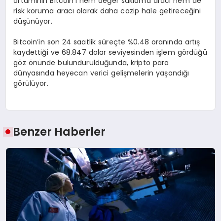
ortamının Bitcoin’i hem değer saklama aracı hem de
risk koruma aracı olarak daha cazip hale getireceğini
düşünüyor.
Bitcoin’in son 24 saatlik süreçte %0.48 oranında artış
kaydettiği ve 68.847 dolar seviyesinden işlem gördüğü
göz önünde bulundurulduğunda, kripto para
dünyasında heyecan verici gelişmelerin yaşandığı
görülüyor.
Benzer Haberler