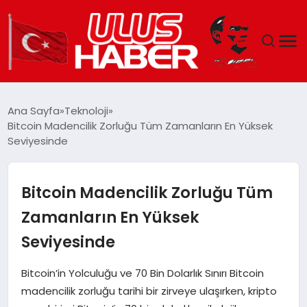
GÜNDEM
Ana Sayfa
Teknoloji
Bitcoin Madencilik Zorluğu Tüm Zamanların En Yüksek
DÜNYA
Seviyesinde
EKONOMI
Bitcoin Madencilik Zorluğu Tüm
SIYASET
Zamanların En Yüksek
Seviyesinde
TEKNOLOJI
Bitcoin’in Yolculuğu ve 70 Bin Dolarlık Sınırı Bitcoin
EĞITIM
madencilik zorluğu tarihi bir zirveye ulaşırken, kripto