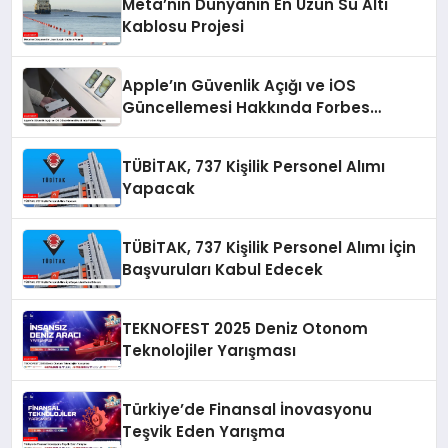
Meta’nın Dünyanın En Uzun Su Altı
Kablosu Projesi
Apple’ın Güvenlik Açığı ve iOS
Güncellemesi Hakkında Forbes
Raporu
TÜBİTAK, 737 Kişilik Personel Alımı
Yapacak
TÜBİTAK, 737 Kişilik Personel Alımı İçin
Başvuruları Kabul Edecek
TEKNOFEST 2025 Deniz Otonom
Teknolojiler Yarışması
Türkiye’de Finansal İnovasyonu
Teşvik Eden Yarışma