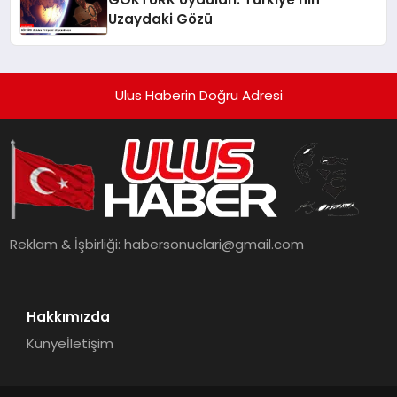
Uzaydaki Gözü
Ulus Haberin Doğru Adresi
Reklam & İşbirliği:
habersonuclari@gmail.com
Hakkımızda
Künye
İletişim