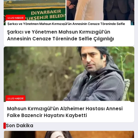
Şarkıcı ve Yönetmen Mahsun Kırmızıgül’ün
Annesinin Cenaze Töreninde Selfie Çılgınlığı
Mahsun Kırmızıgül’ün Alzheimer Hastası Annesi
Faike Bazencir Hayatını Kaybetti
Son Dakika