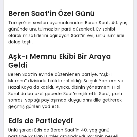
Beren Saat’in Özel Günü
Türkiye’nin sevilen oyuncularından Beren Saat, 40. yaş
gününde unutulmaz bir parti düzenledi. Ev sahibi
olarak misafirlerini ağırlayan Saat’in evi, ünlü isimlerle
dolup taştı.
Aşk-ı Memnu Ekibi Bir Araya
Geldi
Beren Saat’in evinde düzenlenen partiye, “Aşk-ı
Memnu” dizisinde birlikte rol aldığı Selçuk Yöntem ve
Hazal Kaya da katıldı. Ayrıca, dizinin yönetmeni Hilal
Saral da bu özel gecede Saat’e eşlik etti. Saral, parti
sonrası yaptığı paylaşımda duygularını dile getirerek
geçmiş günleri yad etti.
Edis de Partideydi
Ünlü şarkıcı Edis de Beren Saat’in 40. yaş günü
partisine katılan isimler arasındaydı. Partinin neşeli