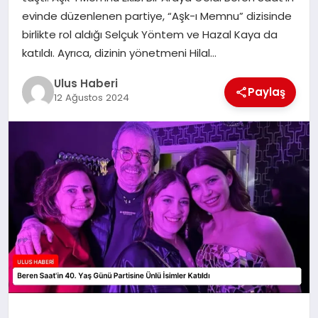
MAGAZIN
evinde düzenlenen partiye, “Aşk-ı Memnu” dizisinde
birlikte rol aldığı Selçuk Yöntem ve Hazal Kaya da
SPOR
katıldı. Ayrıca, dizinin yönetmeni Hilal…
YAŞAM
Ulus Haberi
Paylaş
12 Ağustos 2024