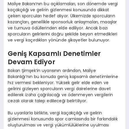
Maliye Bakanı’nın bu açıklamaları, son dönemde vergi
kaçakçılığı ve gelirin gizlenmesi konusunda dikkat
çeken sporcuları hedef alıyor. Ülkemizde sporcuların
kazançları, genellikle sponsorluk anlaşmaları, maaşlar
ve turnuva ödüllerinden elde ediliyor. Ancak bazı
sporcuların gelirlerini doğru şekilde beyan etmedikleri
ve vergi kaçırdıkları yönünde şikayetler bulunuyor.
Geniş Kapsamlı Denetimler
Devam Ediyor
Bakan Şimşek’in uyarısının ardından, Maliye
Bakanlığı’nın bu konuda geniş kapsamlı denetimlerine
hız vermesi bekleniyor. Yüksek gelir elde eden ve
gelirini gizleyen sporcuların vergi dairelerine davet
edilerek izaha çağrılacağı ve ödenmeyen vergilerin
cezalı olarak talep edileceği belirtiliyor.
Bu uyarılarla birlikte, vergi kaçakçılığı ve gelirin
gizlenmesi konusunda spor camiasında bir farkındalık
oluşturulması ve vergi yükümlülüklerine uyulması