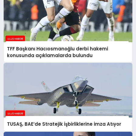
TFF Başkanı Hacıosmanoğlu derbi hakemi
konusunda açıklamalarda bulundu
TUSAŞ, BAE’de Stratejik İşbirliklerine İmza Atıyor