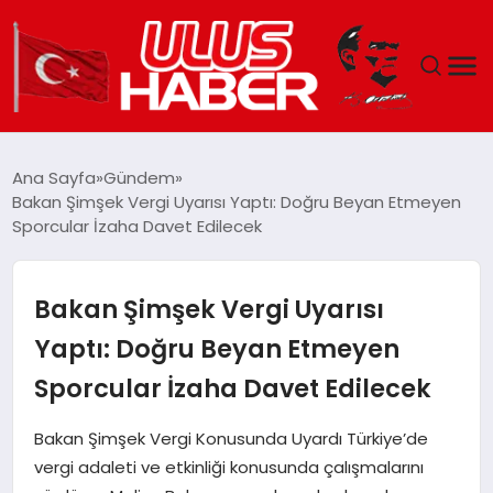
GÜNDEM
Ana Sayfa
Gündem
Bakan Şimşek Vergi Uyarısı Yaptı: Doğru Beyan Etmeyen
DÜNYA
Sporcular İzaha Davet Edilecek
EKONOMI
Bakan Şimşek Vergi Uyarısı
SIYASET
Yaptı: Doğru Beyan Etmeyen
Sporcular İzaha Davet Edilecek
TEKNOLOJI
Bakan Şimşek Vergi Konusunda Uyardı Türkiye’de
EĞITIM
vergi adaleti ve etkinliği konusunda çalışmalarını