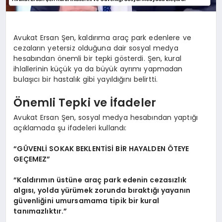
Avukat Ersan Şen, kaldırıma araç park edenlere ve
cezaların yetersiz olduğuna dair sosyal medya
hesabından önemli bir tepki gösterdi. Şen, kural
ihlallerinin küçük ya da büyük ayrımı yapmadan
bulaşıcı bir hastalık gibi yayıldığını belirtti.
Önemli Tepki ve İfadeler
Avukat Ersan Şen, sosyal medya hesabından yaptığı
açıklamada şu ifadeleri kullandı:
“GÜVENLİ SOKAK BEKLENTİSİ BİR HAYALDEN ÖTEYE
GEÇEMEZ”
“Kaldırımın üstüne araç park edenin cezasızlık
algısı, yolda yürümek zorunda bıraktığı yayanın
güvenliğini umursamama tipik bir kural
tanımazlıktır.”