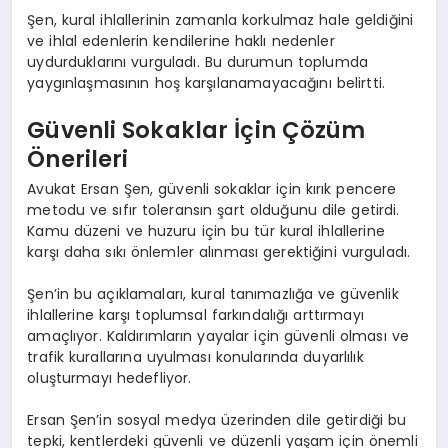
Şen, kural ihlallerinin zamanla korkulmaz hale geldiğini
ve ihlal edenlerin kendilerine haklı nedenler
uydurduklarını vurguladı. Bu durumun toplumda
yaygınlaşmasının hoş karşılanamayacağını belirtti.
Güvenli Sokaklar İçin Çözüm
Önerileri
Avukat Ersan Şen, güvenli sokaklar için kırık pencere
metodu ve sıfır toleransın şart olduğunu dile getirdi.
Kamu düzeni ve huzuru için bu tür kural ihlallerine
karşı daha sıkı önlemler alınması gerektiğini vurguladı.
Şen’in bu açıklamaları, kural tanımazlığa ve güvenlik
ihlallerine karşı toplumsal farkındalığı arttırmayı
amaçlıyor. Kaldırımların yayalar için güvenli olması ve
trafik kurallarına uyulması konularında duyarlılık
oluşturmayı hedefliyor.
Ersan Şen’in sosyal medya üzerinden dile getirdiği bu
tepki, kentlerdeki güvenli ve düzenli yaşam için önemli