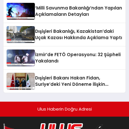
‘Milli Savunma Bakanlığı’ndan Yapılan
Açıklamaların Detayları
Dışişleri Bakanlığı, Kazakistan’daki
Uçak Kazası Hakkında Açıklama Yaptı
İzmir’de FETÖ Operasyonu: 32 Şüpheli
Yakalandı
Dışişleri Bakanı Hakan Fidan,
Suriye’deki Yeni Döneme İlişkin
Umudu Paylaştı
Ulus Haberin Doğru Adresi