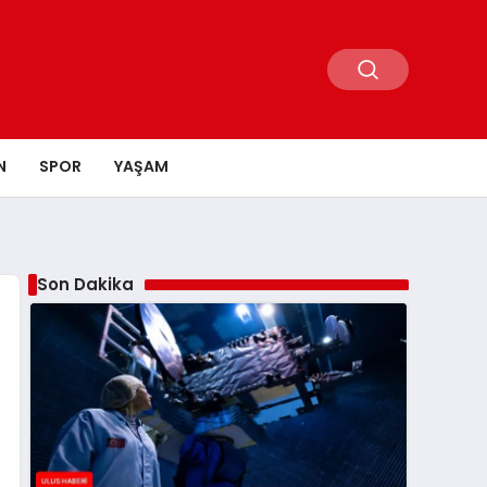
N
SPOR
YAŞAM
Son Dakika