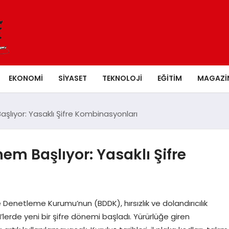
EKONOMI
SIYASET
TEKNOLOJI
EĞITIM
MAGAZI
şlıyor: Yasaklı Şifre Kombinasyonları
em Başlıyor: Yasaklı Şifre
e Denetleme Kurumu’nun (BDDK), hırsızlık ve dolandırıcılık
lerde yeni bir şifre dönemi başladı. Yürürlüğe giren