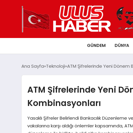
GÜNDEM
DÜNYA
Ana Sayfa
Teknoloji
ATM Şifrelerinde Yeni Dönem Ba
ATM Şifrelerinde Yeni Dön
Kombinasyonları
Yasaklı Şifreler Belirlendi Bankacılık Düzenleme v
vakalarına karşı aldığı önlemler kapsamında, ATM’