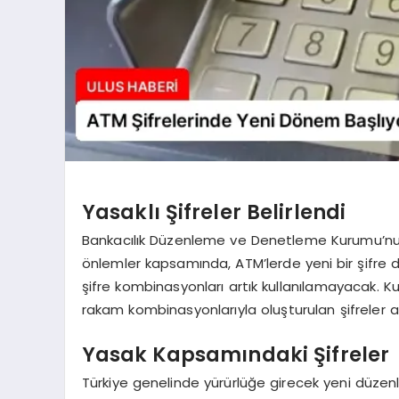
Yasaklı Şifreler Belirlendi
Bankacılık Düzenleme ve Denetleme Kurumu’nun (BD
önlemler kapsamında, ATM’lerde yeni bir şifre dö
şifre kombinasyonları artık kullanılamayacak. Kurul
rakam kombinasyonlarıyla oluşturulan şifreler a
Yasak Kapsamındaki Şifreler
Türkiye genelinde yürürlüğe girecek yeni düzenle