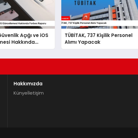
Güvenlik Açığı ve iOS
TÜBİTAK, 737 Kişilik Personel
mesi Hakkında
Alımı Yapacak
aporu
Hakkımızda
Künye
İletişim