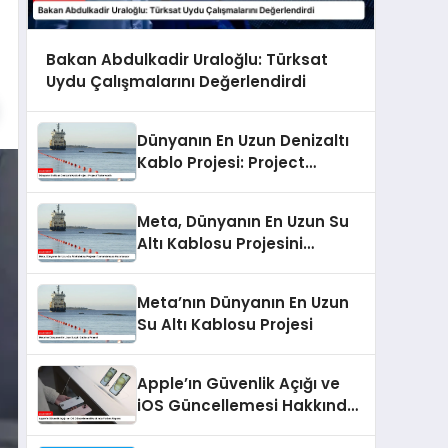
Bakan Abdulkadir Uraloğlu: Türksat
Uydu Çalışmalarını Değerlendirdi
Dünyanın En Uzun Denizaltı
Kablo Projesi: Project
Waterworth
Meta, Dünyanın En Uzun Su
Altı Kablosu Projesini
Tamamlamaya Hazırlanıyor
Meta’nın Dünyanın En Uzun
Su Altı Kablosu Projesi
Apple’ın Güvenlik Açığı ve
iOS Güncellemesi Hakkında
Forbes Raporu