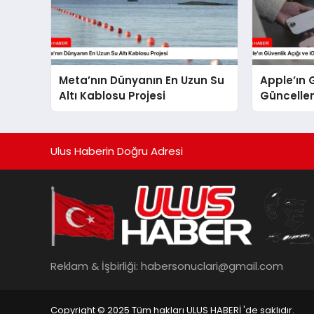
Meta’nın Dünyanın En Uzun Su
Apple’ın 
Altı Kablosu Projesi
Güncelle
Forbes R
Ulus Haberin Doğru Adresi
Reklam & İşbirliği:
habersonuclari@gmail.com
Copyright © 2025 Tüm hakları ULUS HABERİ 'de saklıdır.