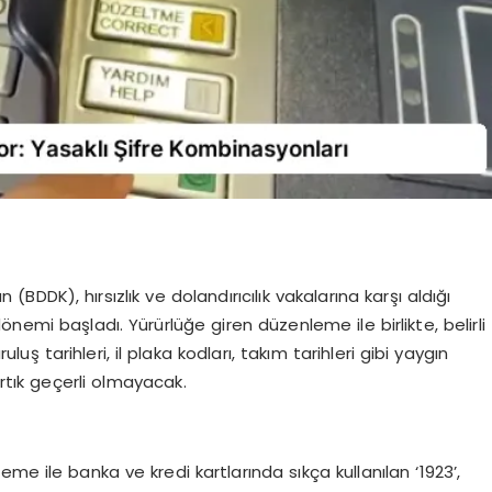
DK), hırsızlık ve dolandırıcılık vakalarına karşı aldığı
nemi başladı. Yürürlüğe giren düzenleme ile birlikte, belirli
uş tarihleri, il plaka kodları, takım tarihleri gibi yaygın
rtık geçerli olmayacak.
me ile banka ve kredi kartlarında sıkça kullanılan ‘1923’,