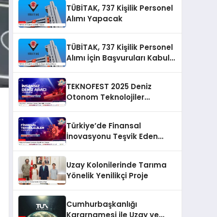
TÜBİTAK, 737 Kişilik Personel
Alımı Yapacak
TÜBİTAK, 737 Kişilik Personel
Alımı İçin Başvuruları Kabul
Edecek
TEKNOFEST 2025 Deniz
Otonom Teknolojiler
Yarışması
Türkiye’de Finansal
İnovasyonu Teşvik Eden
Yarışma
Uzay Kolonilerinde Tarıma
Yönelik Yenilikçi Proje
Cumhurbaşkanlığı
Kararnamesi ile Uzay ve