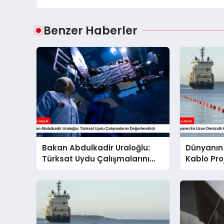
Benzer Haberler
Bakan Abdulkadir Uraloğlu:
Dünyanın 
Türksat Uydu Çalışmalarını
Kablo Proj
Değerlendirdi
Waterwor