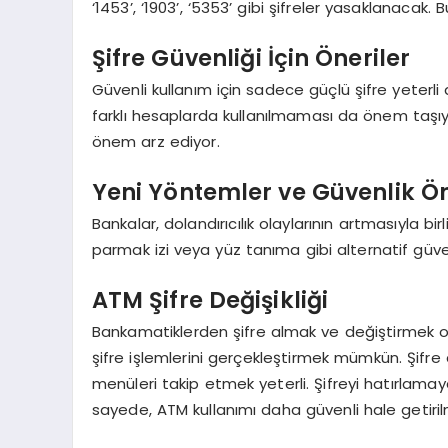
‘1453’, ‘1903’, ‘5353’ gibi şifreler yasaklanacak.
Şifre Güvenliği İçin Öneriler
Güvenli kullanım için sadece güçlü şifre yeterli de
farklı hesaplarda kullanılmaması da önem taşıyo
önem arz ediyor.
Yeni Yöntemler ve Güvenlik Ö
Bankalar, dolandırıcılık olaylarının artmasıyla 
parmak izi veya yüz tanıma gibi alternatif güve
ATM Şifre Değişikliği
Bankamatiklerden şifre almak ve değiştirmek o
şifre işlemlerini gerçekleştirmek mümkün. Şifre 
menüleri takip etmek yeterli. Şifreyi hatırlamay
sayede, ATM kullanımı daha güvenli hale getiril