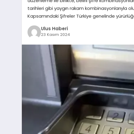
düzenleme ile birlikte, belirli şifre kombinasyonları
tarihleri gibi yaygın rakam kombinasyonlarıyla ol
Kapsamındaki Şifreler Türkiye genelinde yürürlü
Ulus Haberi
23 Kasım 2024