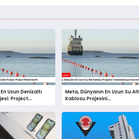
En Uzun Denizaltı
Meta, Dünyanın En Uzun Su Alt
esi: Project
Kablosu Projesini
th
Tamamlamaya Hazırlanıyor