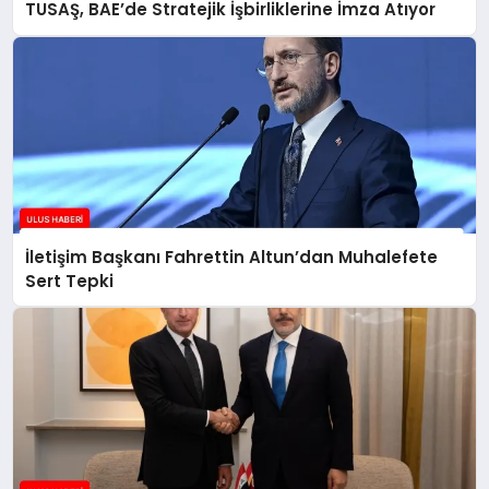
TUSAŞ, BAE’de Stratejik İşbirliklerine İmza Atıyor
İletişim Başkanı Fahrettin Altun’dan Muhalefete
Sert Tepki