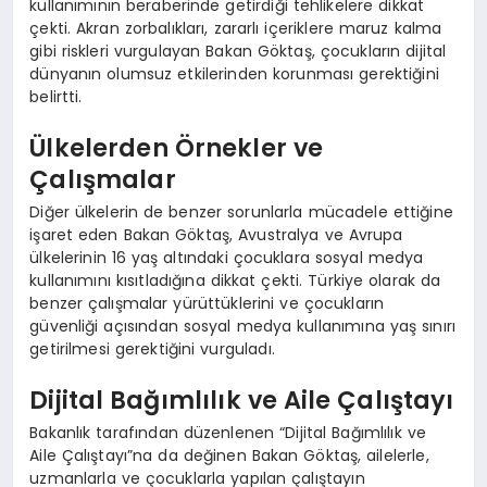
kullanımının beraberinde getirdiği tehlikelere dikkat
çekti. Akran zorbalıkları, zararlı içeriklere maruz kalma
gibi riskleri vurgulayan Bakan Göktaş, çocukların dijital
dünyanın olumsuz etkilerinden korunması gerektiğini
belirtti.
Ülkelerden Örnekler ve
Çalışmalar
Diğer ülkelerin de benzer sorunlarla mücadele ettiğine
işaret eden Bakan Göktaş, Avustralya ve Avrupa
ülkelerinin 16 yaş altındaki çocuklara sosyal medya
kullanımını kısıtladığına dikkat çekti. Türkiye olarak da
benzer çalışmalar yürüttüklerini ve çocukların
güvenliği açısından sosyal medya kullanımına yaş sınırı
getirilmesi gerektiğini vurguladı.
Dijital Bağımlılık ve Aile Çalıştayı
Bakanlık tarafından düzenlenen “Dijital Bağımlılık ve
Aile Çalıştayı”na da değinen Bakan Göktaş, ailelerle,
uzmanlarla ve çocuklarla yapılan çalıştayın