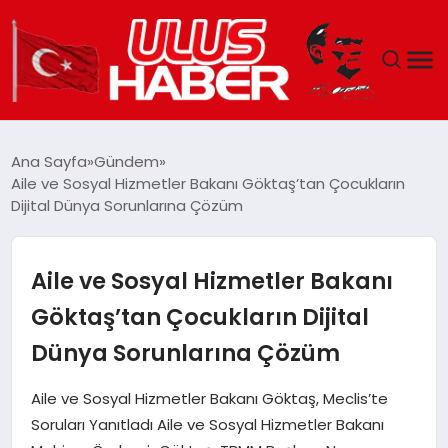
GÜNDEM
Ana Sayfa
Gündem
Aile ve Sosyal Hizmetler Bakanı Göktaş’tan Çocukların
DÜNYA
Dijital Dünya Sorunlarına Çözüm
EKONOMI
Aile ve Sosyal Hizmetler Bakanı
SIYASET
Göktaş’tan Çocukların Dijital
Dünya Sorunlarına Çözüm
TEKNOLOJI
Aile ve Sosyal Hizmetler Bakanı Göktaş, Meclis’te
EĞITIM
Soruları Yanıtladı Aile ve Sosyal Hizmetler Bakanı