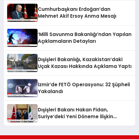
Cumhurbaşkanı Erdoğan’dan
Mehmet Akif Ersoy Anma Mesajı
‘Milli Savunma Bakanlığı’ndan Yapılan
Açıklamaların Detayları
Dışişleri Bakanlığı, Kazakistan’daki
Uçak Kazası Hakkında Açıklama Yaptı
İzmir’de FETÖ Operasyonu: 32 Şüpheli
Yakalandı
Dışişleri Bakanı Hakan Fidan,
Suriye’deki Yeni Döneme İlişkin
Umudu Paylaştı