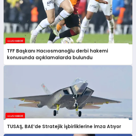
TFF Başkanı Hacıosmanoğlu derbi hakemi
konusunda açıklamalarda bulundu
TUSAŞ, BAE’de Stratejik İşbirliklerine İmza Atıyor