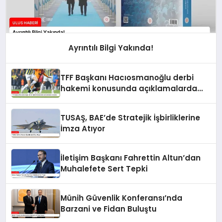
Ayrıntılı Bilgi Yakında!
TFF Başkanı Hacıosmanoğlu derbi
hakemi konusunda açıklamalarda
bulundu
TUSAŞ, BAE’de Stratejik İşbirliklerine
İmza Atıyor
İletişim Başkanı Fahrettin Altun’dan
Muhalefete Sert Tepki
Münih Güvenlik Konferansı’nda
Barzani ve Fidan Buluştu