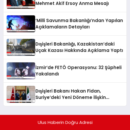
Mehmet Akif Ersoy Anma Mesajı
‘Milli Savunma Bakanlığı’ndan Yapılan
Açıklamaların Detayları
Dışişleri Bakanlığı, Kazakistan’daki
Uçak Kazası Hakkında Açıklama Yaptı
İzmir’de FETÖ Operasyonu: 32 Şüpheli
Yakalandı
Dışişleri Bakanı Hakan Fidan,
Suriye’deki Yeni Döneme İlişkin
Umudu Paylaştı
Ulus Haberin Doğru Adresi