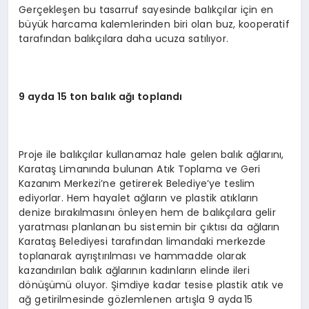
Gerçekleşen bu tasarruf sayesinde balıkçılar için en
büyük harcama kalemlerinden biri olan buz, kooperatif
tarafından balıkçılara daha ucuza satılıyor.
9 ayda 15 ton balık ağı toplandı
Proje ile balıkçılar kullanamaz hale gelen balık ağlarını,
Karataş Limanında bulunan Atık Toplama ve Geri
Kazanım Merkezi’ne getirerek Belediye’ye teslim
ediyorlar. Hem hayalet ağların ve plastik atıkların
denize bırakılmasını önleyen hem de balıkçılara gelir
yaratması planlanan bu sistemin bir çıktısı da ağların
Karataş Belediyesi tarafından limandaki merkezde
toplanarak ayrıştırılması ve hammadde olarak
kazandırılan balık ağlarının kadınların elinde ileri
dönüşümü oluyor. Şimdiye kadar tesise plastik atık ve
ağ getirilmesinde gözlemlenen artışla 9 ayda 15