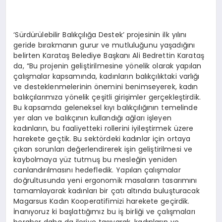
‘Sürdürülebilir Balıkçılığa Destek’ projesinin ilk yılını
geride bırakmanın gurur ve mutluluğunu yaşadığını
belirten Karataş Belediye Başkanı Ali Bedrettin Karataş
da, “Bu projenin geliştirilmesine yönelik olarak yapılan
çalışmalar kapsamında, kadınların balıkçılıktaki varlığı
ve desteklenmelerinin önemini benimseyerek, kadın
balıkçılarımıza yönelik çeşitli girişimler gerçekleştirdik.
Bu kapsamda geleneksel kıyı balıkçılığının temelinde
yer alan ve balıkçının kullandığı ağları işleyen
kadınların, bu faaliyetteki rollerini iyileştirmek üzere
harekete geçtik. Bu sektördeki kadınlar için ortaya
çıkan sorunları değerlendirerek işin geliştirilmesi ve
kaybolmaya yüz tutmuş bu mesleğin yeniden
canlandırılmasını hedefledik. Yapılan çalışmalar
doğrultusunda yeni ergonomik masaların tasarımını
tamamlayarak kadınları bir çatı altında buluşturacak
Magarsus Kadın Kooperatifimizi harekete geçirdik.
İnanıyoruz ki başlattığımız bu iş birliği ve çalışmaları