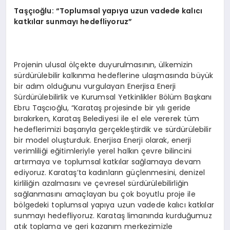
Taşçıoğlu: “Toplumsal yapıya uzun vadede kalıcı
katkılar sunmayı hedefliyoruz”
Projenin ulusal ölçekte duyurulmasının, ülkemizin
sürdürülebilir kalkınma hedeflerine ulaşmasında büyük
bir adım olduğunu vurgulayan Enerjisa Enerji
Sürdürülebilirlik ve Kurumsal Yetkinlikler Bölüm Başkanı
Ebru Taşcıoğlu, “Karataş projesinde bir yılı geride
bırakırken, Karataş Belediyesi ile el ele vererek tüm
hedeflerimizi başarıyla gerçekleştirdik ve sürdürülebilir
bir model oluşturduk. Enerjisa Enerji olarak, enerji
verimliliği eğitimleriyle yerel halkın çevre bilincini
artırmaya ve toplumsal katkılar sağlamaya devam
ediyoruz. Karataş’ta kadınların güçlenmesini, denizel
kirliliğin azalmasını ve çevresel sürdürülebilirliğin
sağlanmasını amaçlayan bu çok boyutlu proje ile
bölgedeki toplumsal yapıya uzun vadede kalıcı katkılar
sunmayı hedefliyoruz. Karataş limanında kurduğumuz
atık toplama ve geri kazanım merkezimizle