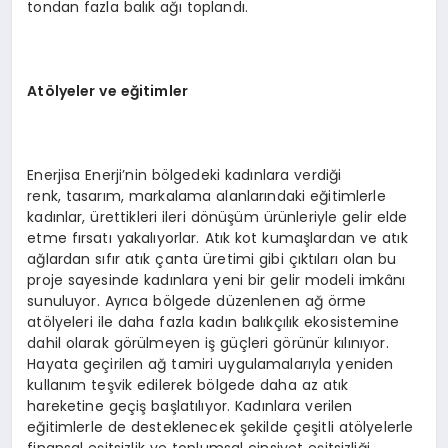
tondan fazla balık ağı toplandı.
Atölyeler ve eğitimler
Enerjisa Enerji’nin bölgedeki kadınlara verdiği
renk, tasarım, markalama alanlarındaki eğitimlerle
kadınlar, ürettikleri ileri dönüşüm ürünleriyle gelir elde
etme fırsatı yakalıyorlar. Atık kot kumaşlardan ve atık
ağlardan sıfır atık çanta üretimi gibi çıktıları olan bu
proje sayesinde kadınlara yeni bir gelir modeli imkânı
sunuluyor. Ayrıca bölgede düzenlenen ağ örme
atölyeleri ile daha fazla kadın balıkçılık ekosistemine
dahil olarak görülmeyen iş güçleri görünür kılınıyor.
Hayata geçirilen ağ tamiri uygulamalarıyla yeniden
kullanım teşvik edilerek bölgede daha az atık
hareketine geçiş başlatılıyor. Kadınlara verilen
eğitimlerle de desteklenecek şekilde çeşitli atölyelerle