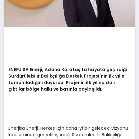
ENERJ
İSA Enerji, Adana Karataş’ta hayata geçirdiği
Sürdürülebilir Balıkçılığa Destek Projesi
’
nin ilk yılını
tamamladığını duyurdu. Projenin ilk yılına dair
çıktılar b
ö
lge halkı ve basınla paylaşıldı.
Enerjisa Enerji, Herkes için daha iyi bir gelecek’ vizyonu
kapsamında gerçekleştirdiği Sürdürülebilir Balıkçılığa