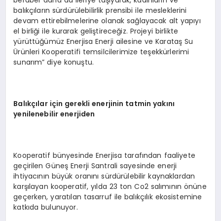
beraber daha da ileriye taşıyarak, kadınların ve
balıkçıların sürdürülebilirlik prensibi ile mesleklerini
devam ettirebilmelerine olanak sağlayacak alt yapıyı
el birliği ile kurarak geliştireceğiz. Projeyi birlikte
yürüttüğümüz Enerjisa Enerji ailesine ve Karataş Su
Ürünleri Kooperatifi temsilcilerimize teşekkürlerimi
sunarım” diye konuştu.
Balıkçılar için gerekli enerjinin tatmin yakını
yenilenebilir enerjiden
Kooperatif bünyesinde Enerjisa tarafından faaliyete
geçirilen Güneş Enerji Santrali sayesinde enerji
ihtiyacının büyük oranını sürdürülebilir kaynaklardan
karşılayan kooperatif, yılda 23 ton Co2 salımının önüne
geçerken, yaratılan tasarruf ile balıkçılık ekosistemine
katkıda bulunuyor.