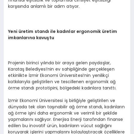
finansal eşitsizlik ve toplumsal cinsiyet eşitsizliği
karşısında anlamlı bir adım atıyor.
Yeni üretim standı ile kadınlar ergonomik üretim
imkanlarına kavuştu
Projenin birinci yılında bir araya gelen paydaşlar,
Karataş Belediyesi’nin ev sahipliğinde gerçekleşen
etkinlikte İzmir Ekonomi Üniversitesi’nin yenilikçi
katkılarıyla geliştirilen ve tescillenen ergonomik ağ
örme standı prototipini, bölgedeki kadınlara tanıttı.
İzmir Ekonomi Üniversitesi iş birliğiyle geliştirilen ve
dünyada tek olan taşınabilir ağ örme standı, kadınların
ağ örme işini daha ergonomik ve verimli bir şekilde
yapmalarını sağlıyor. Enerjisa Enerji tarafından finanse
edilen bu inovatif ürün, kadınların vücut sağlığını
koruyarak işlerini yapmalarını kolaylaştıracak özelliklere