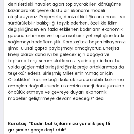
denizlerdeki hayalet ağları toplayarak ileri dönüşüme
kazandırarak çevre dostu bir ekonomi modeli
oluşturuyoruz. Projemizle, denizel kirliliğin önlenmesi ve
sürdürülebilir balıkçılığı teşvik ederken, özellikle iklim
değişikliğinden en fazla etkilenen kadınların ekonomik
gücünü artırmayı ve toplumsal cinsiyet eşitliğine katkı
sağlamayı hedeflemiştik. Karataş’taki başarı hikayemizi
şimdi ulusal çapta paylaşmayı amaçlıyoruz. Enerjisa
Enerji olarak daha iyi bir gelecek için doğaya ve
topluma karşı sorumluluklarımızı yerine getirirken, bu
yolda güçlerimizi birleştirdiğimiz proje ortaklarımıza da
teşekkür ederiz. Birleşmiş Milletler’in ‘Amaçlar için
Ortaklıklar’ ilkesine bağlı kalarak sürdürülebilir kalkınma
amaçları doğrultusunda ülkemizin enerji dönüşümüne
öncülük etmeye ve çevreye duyarlı ekonomik
modeller geliştirmeye devam edeceğiz” dedi.
Karataş: “Kadın balıkçılarımıza yönelik çeşitli
girişimler gerçekleştirdik”