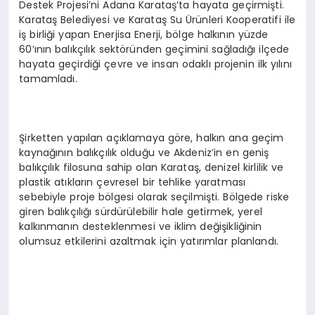
Destek Projesi’ni Adana Karataş’ta hayata geçirmişti.
Karataş Belediyesi ve Karataş Su Ürünleri Kooperatifi ile
iş birliği yapan Enerjisa Enerji, bölge halkının yüzde
60’ının balıkçılık sektöründen geçimini sağladığı ilçede
hayata geçirdiği çevre ve insan odaklı projenin ilk yılını
tamamladı.
Şirketten yapılan açıklamaya göre, halkın ana geçim
kaynağının balıkçılık olduğu ve Akdeniz’in en geniş
balıkçılık filosuna sahip olan Karataş, denizel kirlilik ve
plastik atıkların çevresel bir tehlike yaratması
sebebiyle proje bölgesi olarak seçilmişti. Bölgede riske
giren balıkçılığı sürdürülebilir hale getirmek, yerel
kalkınmanın desteklenmesi ve iklim değişikliğinin
olumsuz etkilerini azaltmak için yatırımlar planlandı.