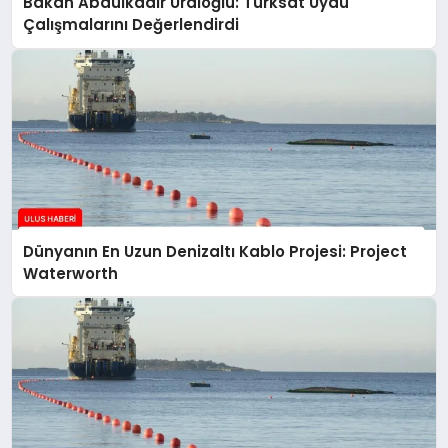
Bakan Abdulkadir Uraloğlu: Türksat Uydu
Çalışmalarını Değerlendirdi
Dünyanın En Uzun Denizaltı Kablo Projesi: Project
Waterworth