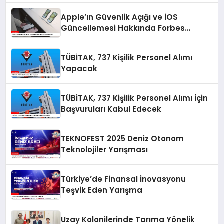
Apple’ın Güvenlik Açığı ve iOS
Güncellemesi Hakkında Forbes
Raporu
TÜBİTAK, 737 Kişilik Personel Alımı
Yapacak
TÜBİTAK, 737 Kişilik Personel Alımı İçin
Başvuruları Kabul Edecek
TEKNOFEST 2025 Deniz Otonom
Teknolojiler Yarışması
Türkiye’de Finansal İnovasyonu
Teşvik Eden Yarışma
Uzay Kolonilerinde Tarıma Yönelik