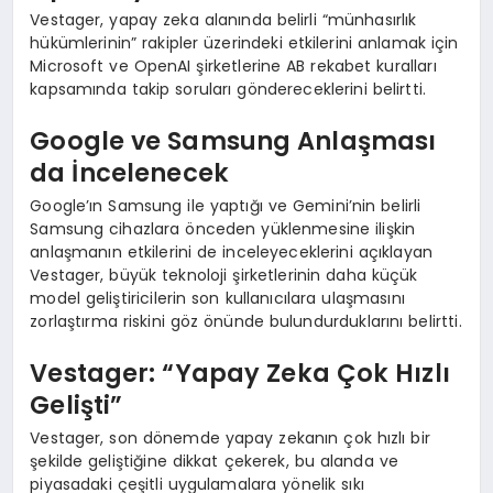
Vestager, yapay zeka alanında belirli “münhasırlık
hükümlerinin” rakipler üzerindeki etkilerini anlamak için
Microsoft ve OpenAI şirketlerine AB rekabet kuralları
kapsamında takip soruları göndereceklerini belirtti.
Google ve Samsung Anlaşması
da İncelenecek
Google’ın Samsung ile yaptığı ve Gemini’nin belirli
Samsung cihazlara önceden yüklenmesine ilişkin
anlaşmanın etkilerini de inceleyeceklerini açıklayan
Vestager, büyük teknoloji şirketlerinin daha küçük
model geliştiricilerin son kullanıcılara ulaşmasını
zorlaştırma riskini göz önünde bulundurduklarını belirtti.
Vestager: “Yapay Zeka Çok Hızlı
Gelişti”
Vestager, son dönemde yapay zekanın çok hızlı bir
şekilde geliştiğine dikkat çekerek, bu alanda ve
piyasadaki çeşitli uygulamalara yönelik sıkı