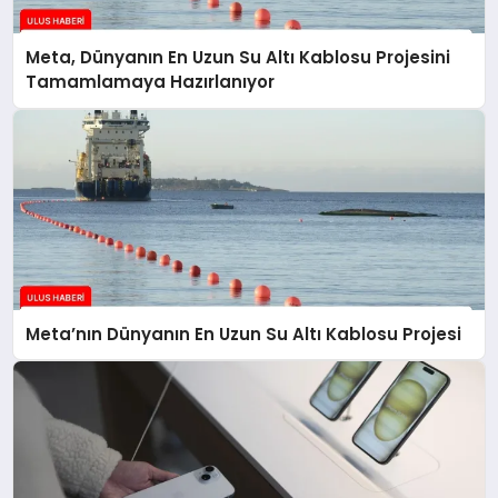
Meta, Dünyanın En Uzun Su Altı Kablosu Projesini
Tamamlamaya Hazırlanıyor
Meta’nın Dünyanın En Uzun Su Altı Kablosu Projesi