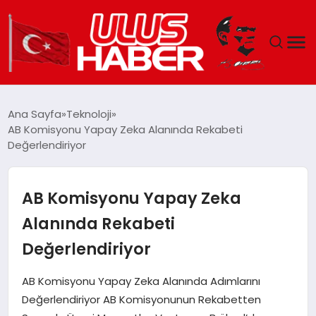
GÜNDEM
Ana Sayfa
Teknoloji
AB Komisyonu Yapay Zeka Alanında Rekabeti
DÜNYA
Değerlendiriyor
EKONOMI
AB Komisyonu Yapay Zeka
SIYASET
Alanında Rekabeti
Değerlendiriyor
TEKNOLOJI
AB Komisyonu Yapay Zeka Alanında Adımlarını
EĞITIM
Değerlendiriyor AB Komisyonunun Rekabetten