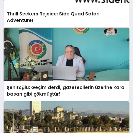
Thrill Seekers Rejoice: Side Quad Safari
Adventure!
Şehitoğlu: Geçim derdi, gazetecilerin üzerine kara
basan gibi çökmüştür!