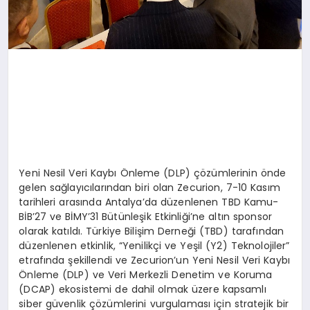
Yeni Nesil Veri Kaybı Önleme (DLP) çözümlerinin önde
gelen sağlayıcılarından biri olan Zecurion, 7-10 Kasım
tarihleri arasında Antalya’da düzenlenen TBD Kamu-
BİB’27 ve BİMY’31 Bütünleşik Etkinliği’ne altın sponsor
olarak katıldı. Türkiye Bilişim Derneği (TBD) tarafından
düzenlenen etkinlik, “Yenilikçi ve Yeşil (Y2) Teknolojiler”
etrafında şekillendi ve Zecurion’un Yeni Nesil Veri Kaybı
Önleme (DLP) ve Veri Merkezli Denetim ve Koruma
(DCAP) ekosistemi de dahil olmak üzere kapsamlı
siber güvenlik çözümlerini vurgulaması için stratejik bir