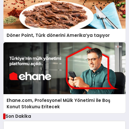
Döner Point, Türk dönerini Amerika’ya taşıyor
Ehane.com, Profesyonel Mülk Yönetimi İle Boş
Konut Stokunu Eritecek
Son Dakika