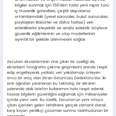
bilgiler sunmak için 150’den fazla yeni rapor türü
iç Güvenlik görevlileri, çeşitli depolama
ortamlarındaki (yerel sürücüler, bulut sunucuları,
paylaşılan klasörler ve daha fazlası) veri
etkinliklerini izleyebilir ve analiz edebilir; böylece
güvenlik eğilimlerinin ve olay modellerinin
ayrıntılı bir şekilde izlenmesini sağlar.
Zecurion ekosisteminin öne çıkan bir özelliği de,
ekranların fotoğrafını çekme girişimlerini anında tespit
edip engelleyerek yetkisiz veri yakalamayı önleyen
öncü bir araç olan Ekran Görüntüsü Dedektörü’dür. İki
sinir ağından yararlanan bu teknoloji, bir ekranın
yakınında akıllı telefon kullanımını hızla tespit ederek
hassas bilgilerin güvenliğini sağlamak için milisaniyeler
içinde yanıt verir. Bu özellik, Zecurion’un yeni ortaya
çıkan içeriden gelen tehditlere gerçek zamanlı olarak
karşı koyan yenilikçi çözümler sunma taahhüdünün bir
parçasıdır.