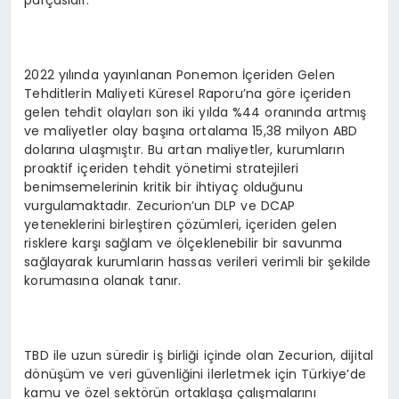
2022 yılında yayınlanan Ponemon İçeriden Gelen
Tehditlerin Maliyeti Küresel Raporu’na göre içeriden
gelen tehdit olayları son iki yılda %44 oranında artmış
ve maliyetler olay başına ortalama 15,38 milyon ABD
dolarına ulaşmıştır. Bu artan maliyetler, kurumların
proaktif içeriden tehdit yönetimi stratejileri
benimsemelerinin kritik bir ihtiyaç olduğunu
vurgulamaktadır. Zecurion’un DLP ve DCAP
yeteneklerini birleştiren çözümleri, içeriden gelen
risklere karşı sağlam ve ölçeklenebilir bir savunma
sağlayarak kurumların hassas verileri verimli bir şekilde
korumasına olanak tanır.
TBD ile uzun süredir iş birliği içinde olan Zecurion, dijital
dönüşüm ve veri güvenliğini ilerletmek için Türkiye’de
kamu ve özel sektörün ortaklaşa çalışmalarını