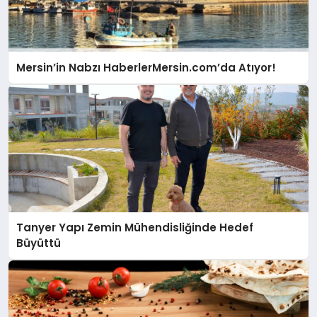
Mersin’in Nabzı HaberlerMersin.com’da Atıyor!
Tanyer Yapı Zemin Mühendisliğinde Hedef
Büyüttü