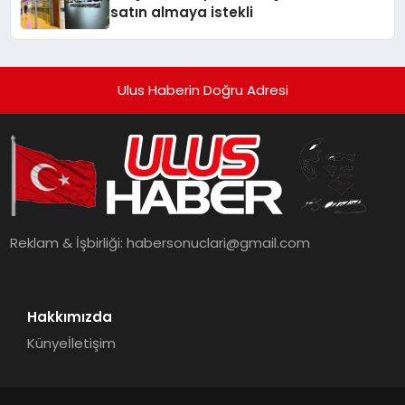
satın almaya istekli
Ulus Haberin Doğru Adresi
Reklam & İşbirliği:
habersonuclari@gmail.com
Hakkımızda
Künye
İletişim