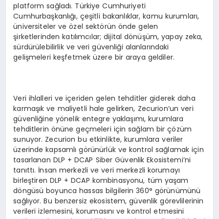
platform sağladı. Türkiye Cumhuriyeti
Cumhurbaşkanlığı, çeşitli bakanlıklar, kamu kurumları,
üniversiteler ve özel sektörün önde gelen
şirketlerinden katılımcılar; dijital dönüşüm, yapay zeka,
sürdürülebilirlik ve veri güvenliği alanlarındaki
gelişmeleri keşfetmek üzere bir araya geldiler.
Veri ihlalleri ve içeriden gelen tehditler giderek daha
karmaşık ve maliyetli hale gelirken, Zecurion’un veri
güvenliğine yönelik entegre yaklaşımı, kurumlara
tehditlerin önüne geçmeleri için sağlam bir çözüm
sunuyor. Zecurion bu etkinlikte, kurumlara veriler
üzerinde kapsamlı görünürlük ve kontrol sağlamak için
tasarlanan DLP + DCAP Siber Güvenlik Ekosistemi’ni
tanıttı. İnsan merkezli ve veri merkezli korumayı
birleştiren DLP + DCAP kombinasyonu, tüm yaşam
döngüsü boyunca hassas bilgilerin 360° görünümünü
sağlıyor. Bu benzersiz ekosistem, güvenlik görevlilerinin
verileri izlemesini, korumasını ve kontrol etmesini